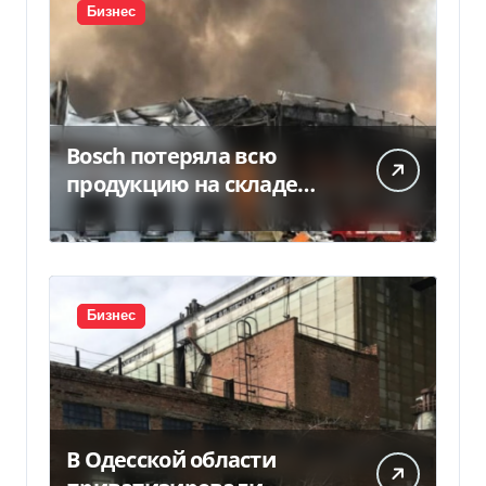
Бизнес
Bosch потеряла всю
продукцию на складе
после российской атаки
Бизнес
В Одесской области