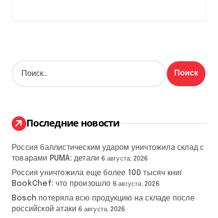
Н
а
й
т
и
:
Последние новости
Россия баллистическим ударом уничтожила склад с
товарами PUMA: детали
6 августа, 2026
Россия уничтожила еще более 100 тысяч книг
BookChef: что произошло
6 августа, 2026
Bosch потеряла всю продукцию на складе после
российской атаки
6 августа, 2026