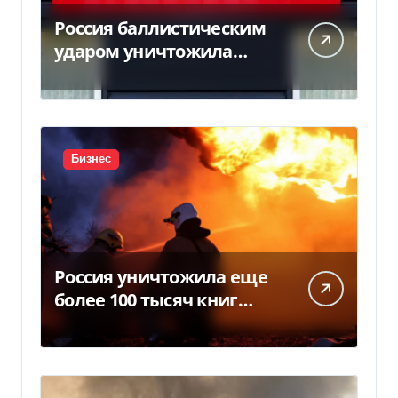
Россия баллистическим
ударом уничтожила
склад с товарами PUMA:
детали
Бизнес
Россия уничтожила еще
более 100 тысяч книг
BookChef: что произошло