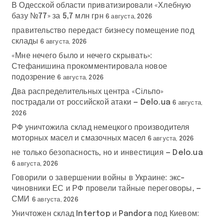
В Одесской области приватизировали «Хлебную
базу №77» за 5,7 млн грн
6 августа, 2026
правительство передаст бизнесу помещение под
склады
6 августа, 2026
«Мне нечего было и нечего скрывать»:
Стефанишина прокомментировала новое
подозрение
6 августа, 2026
Два распределительных центра «Сільпо»
пострадали от российской атаки — Delo.ua
6 августа,
2026
РФ уничтожила склад немецкого производителя
моторных масел и смазочных масел
6 августа, 2026
не только безопасность, но и инвестиция — Delo.ua
6 августа, 2026
Говорили о завершении войны в Украине: экс-
чиновники ЕС и РФ провели тайные переговоры, —
СМИ
6 августа, 2026
Уничтожен склад Intertop и Pandora под Киевом: