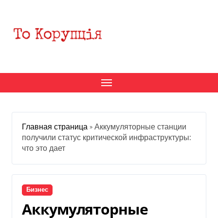
Перейти
к
содержанию
Главная страница
»
Аккумуляторные станции
получили статус критической инфраструктуры:
что это дает
Бизнес
Аккумуляторные