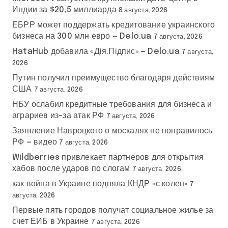
Индии за $20,5 миллиарда
8 августа, 2026
ЕБРР может поддержать кредитование украинского
бизнеса на 300 млн евро — Delo.ua
7 августа, 2026
HataHub добавила «Дія.Підпис» — Delo.ua
7 августа,
2026
Путин получил преимущество благодаря действиям
США
7 августа, 2026
НБУ ослабил кредитные требования для бизнеса и
аграриев из-за атак РФ
7 августа, 2026
Заявление Навроцкого о москалях не понравилось
РФ — видео
7 августа, 2026
Wildberries привлекает партнеров для открытия
хабов после ударов по слогам
7 августа, 2026
как война в Украине подняла КНДР «с колен»
7
августа, 2026
Первые пять городов получат социальное жилье за
счет ЕИБ в Украине
7 августа, 2026