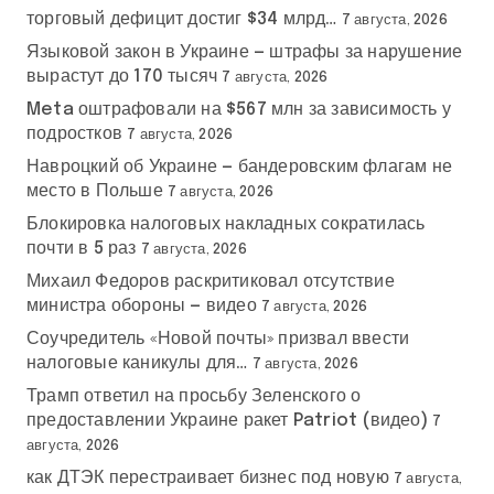
торговый дефицит достиг $34 млрд…
7 августа, 2026
Языковой закон в Украине — штрафы за нарушение
вырастут до 170 тысяч
7 августа, 2026
Meta оштрафовали на $567 млн за зависимость у
подростков
7 августа, 2026
Навроцкий об Украине — бандеровским флагам не
место в Польше
7 августа, 2026
Блокировка налоговых накладных сократилась
почти в 5 раз
7 августа, 2026
Михаил Федоров раскритиковал отсутствие
министра обороны — видео
7 августа, 2026
Соучредитель «Новой почты» призвал ввести
налоговые каникулы для…
7 августа, 2026
Трамп ответил на просьбу Зеленского о
предоставлении Украине ракет Patriot (видео)
7
августа, 2026
как ДТЭК перестраивает бизнес под новую
7 августа,