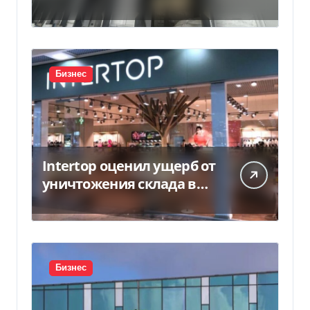
Бизнес
Intertop оценил ущерб от
уничтожения склада в
450 млн грн
Бизнес