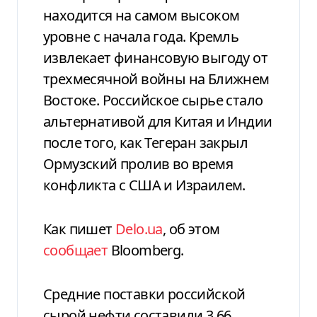
находится на самом высоком
уровне с начала года. Кремль
извлекает финансовую выгоду от
трехмесячной войны на Ближнем
Востоке. Российское сырье стало
альтернативой для Китая и Индии
после того, как Тегеран закрыл
Ормузский пролив во время
конфликта с США и Израилем.
Как пишет
Delo.ua
, об этом
сообщает
Вloomberg.
Средние поставки российской
сырой нефти составили 3,66