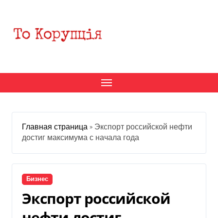
Перейти
к
содержанию
Главная страница
»
Экспорт российской нефти
достиг максимума с начала года
Бизнес
Экспорт российской
нефти достиг