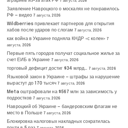
аграриев из-за атак РФ
7 августа, 2026
Заявление Навроцкого о москалях не понравилось
РФ — видео
7 августа, 2026
Wildberries привлекает партнеров для открытия
хабов после ударов по слогам
7 августа, 2026
как война в Украине подняла КНДР «с колен»
7
августа, 2026
Первые пять городов получат социальное жилье за
счет ЕИБ в Украине
7 августа, 2026
торговый дефицит достиг $34 млрд…
7 августа, 2026
Языковой закон в Украине — штрафы за нарушение
вырастут до 170 тысяч
7 августа, 2026
Meta оштрафовали на $567 млн за зависимость у
подростков
7 августа, 2026
Навроцкий об Украине — бандеровским флагам не
место в Польше
7 августа, 2026
Блокировка налоговых накладных сократилась
почти в 5 раз