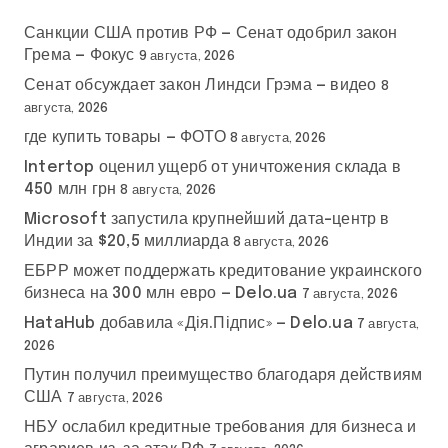
Санкции США против РФ — Сенат одобрил закон
Грема — Фокус
9 августа, 2026
Сенат обсуждает закон Линдси Грэма — видео
8
августа, 2026
где купить товары — ФОТО
8 августа, 2026
Intertop оценил ущерб от уничтожения склада в
450 млн грн
8 августа, 2026
Microsoft запустила крупнейший дата-центр в
Индии за $20,5 миллиарда
8 августа, 2026
ЕБРР может поддержать кредитование украинского
бизнеса на 300 млн евро — Delo.ua
7 августа, 2026
HataHub добавила «Дія.Підпис» — Delo.ua
7 августа,
2026
Путин получил преимущество благодаря действиям
США
7 августа, 2026
НБУ ослабил кредитные требования для бизнеса и