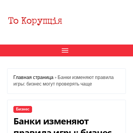
Перейти
к
содержанию
Главная страница
»
Банки изменяют правила
игры: бизнес могут проверять чаще
Бизнес
Банки изменяют
правила игры: бизнес