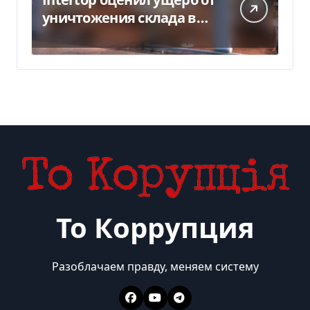
уничтожения склада в
450 млн грн
То Коррупция
Разоблачаем правду, меняем систему