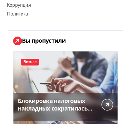
Коррупция
Политика
Вы пропустили
Бизнес
Блокировка налоговых
накладных сократилась
почти в 5 раз