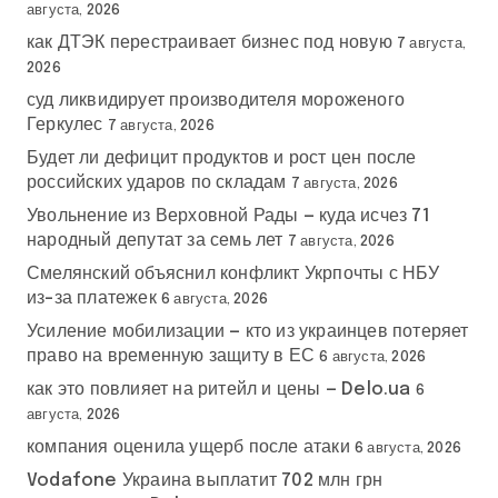
августа, 2026
как ДТЭК перестраивает бизнес под новую
7 августа,
2026
суд ликвидирует производителя мороженого
Геркулес
7 августа, 2026
Будет ли дефицит продуктов и рост цен после
российских ударов по складам
7 августа, 2026
Увольнение из Верховной Рады — куда исчез 71
народный депутат за семь лет
7 августа, 2026
Смелянский объяснил конфликт Укрпочты с НБУ
из-за платежек
6 августа, 2026
Усиление мобилизации — кто из украинцев потеряет
право на временную защиту в ЕС
6 августа, 2026
как это повлияет на ритейл и цены — Delo.ua
6
августа, 2026
компания оценила ущерб после атаки
6 августа, 2026
Vodafone Украина выплатит 702 млн грн