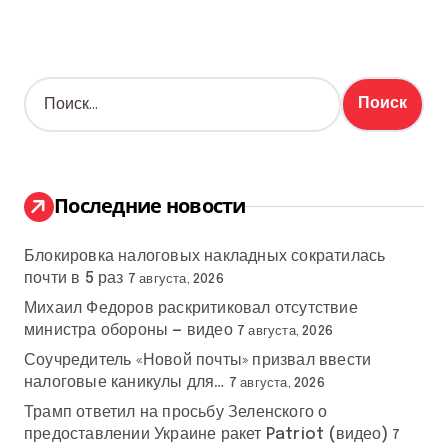
Н
а
й
т
и
:
Последние новости
Блокировка налоговых накладных сократилась
почти в 5 раз
7 августа, 2026
Михаил Федоров раскритиковал отсутствие
министра обороны — видео
7 августа, 2026
Соучредитель «Новой почты» призвал ввести
налоговые каникулы для…
7 августа, 2026
Трамп ответил на просьбу Зеленского о
предоставлении Украине ракет Patriot (видео)
7