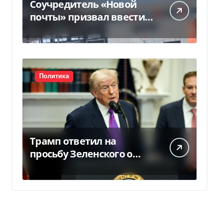
Соучредитель «Новой
почты» призвал ввести
налоговые каникулы
для…
Политика
Трамп ответил на
просьбу Зеленского о
предоставлении Украине
ракет Patriot (видео)