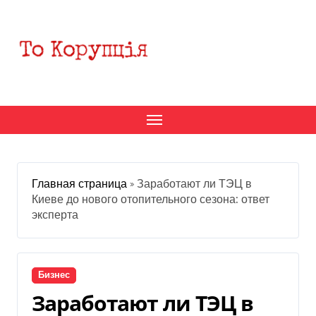
Перейти
к
содержанию
Главная страница
»
Заработают ли ТЭЦ в
Киеве до нового отопительного сезона: ответ
эксперта
Бизнес
Заработают ли ТЭЦ в