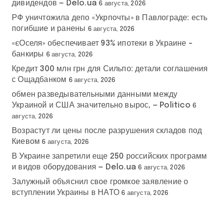
дивидендов — Delo.ua
6 августа, 2026
РФ уничтожила депо «Укрпочты» в Павлограде: есть
погибшие и ранены
6 августа, 2026
«єОселя» обеспечивает 93% ипотеки в Украине –
банкиры
6 августа, 2026
Кредит 300 млн грн для Сильпо: детали соглашения
с Ощадбанком
6 августа, 2026
обмен разведывательными данными между
Украиной и США значительно вырос, — Politico
6
августа, 2026
Возрастут ли цены после разрушения складов под
Киевом
6 августа, 2026
В Украине запретили еще 250 российских программ
и видов оборудования — Delo.ua
6 августа, 2026
Залужный объяснил свое громкое заявление о
вступлении Украины в НАТО
6 августа, 2026