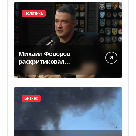
Политика
Михаил Федоров
раскритиковал
отсутствие министра
обороны — видео
Бизнес