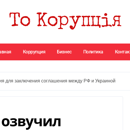
авная
Коррупция
Бизнес
Политика
Конта
ия для заключения соглашения между РФ и Украиной
 озвучил