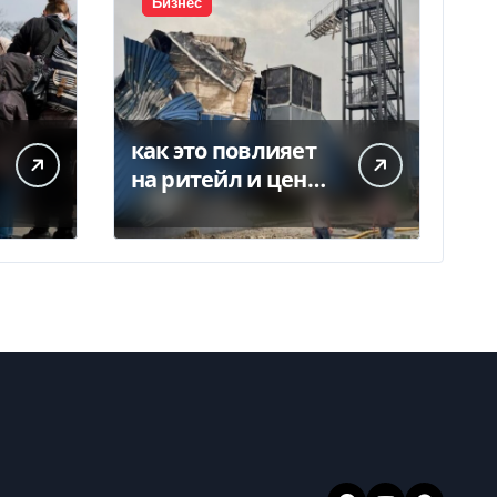
Бизнес
как это повлияет
на ритейл и цены
— Delo.ua