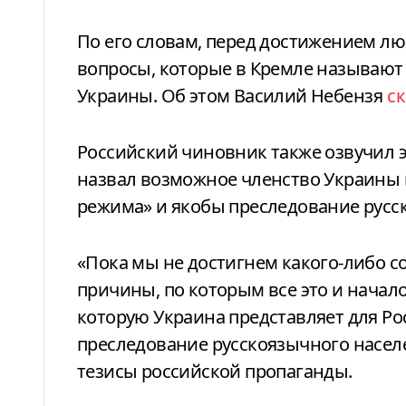
По его словам, перед достижением любых договоренностей нужно выяснить
вопросы, которые в Кремле называют
Украины. Об этом Василий Небензя
ск
Российский чиновник также озвучил 
назвал возможное членство Украины 
режима» и якобы преследование русс
«Пока мы не достигнем какого-либо с
причины, по которым все это и начало
которую Украина представляет для Ро
преследование русскоязычного населе
тезисы российской пропаганды.