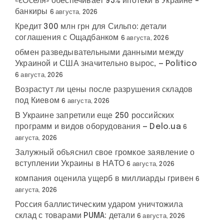
«єОселя» обеспечивает 93% ипотеки в Украине –
банкиры
6 августа, 2026
Кредит 300 млн грн для Сильпо: детали
соглашения с Ощадбанком
6 августа, 2026
обмен разведывательными данными между
Украиной и США значительно вырос, — Politico
6 августа, 2026
Возрастут ли цены после разрушения складов
под Киевом
6 августа, 2026
В Украине запретили еще 250 российских
программ и видов оборудования — Delo.ua
6
августа, 2026
Залужный объяснил свое громкое заявление о
вступлении Украины в НАТО
6 августа, 2026
компания оценила ущерб в миллиарды гривен
6
августа, 2026
Россия баллистическим ударом уничтожила
склад с товарами PUMA: детали
6 августа, 2026