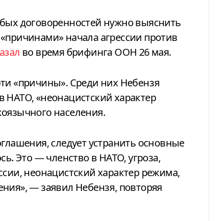
 «причинами» начала агрессии против
азал
во время брифинга ООН 26 мая.
эти «причины». Среди них Небензя
в НАТО, «неонацистский характер
коязычного населения.
оглашения, следует устранить основные
сь. Это — членство в НАТО, угроза,
ссии, неонацистский характер режима,
ния», — заявил Небензя, повторяя