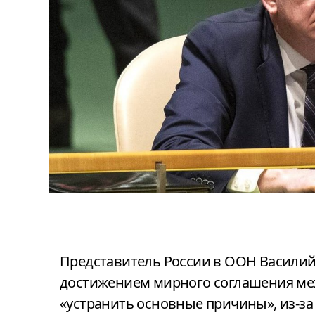
Представитель России в ООН Василий Небензя заявил, что перед
достижением мирного соглашения ме
«устранить основные причины», из-за