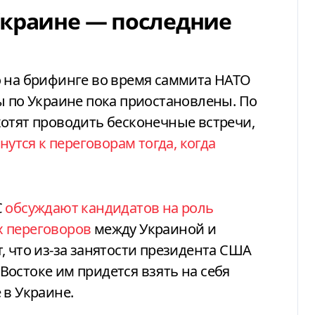
Украине — последние
о на брифинге во время саммита НАТО
ы по Украине пока приостановлены. По
отят проводить бесконечные встречи,
нутся к переговорам тогда, когда
С
обсуждают кандидатов на роль
х переговоров
между Украиной и
, что из-за занятости президента США
остоке им придется взять на себя
 в Украине.