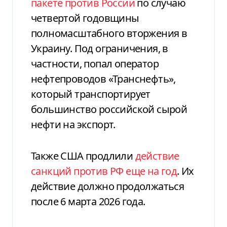
пакете против России
по случаю
четвертой годовщины
полномасштабного вторжения в
Украину. Под ограничения, в
частности, попал оператор
нефтепроводов «Транснефть»,
который транспортирует
большинство российской сырой
нефти на экспорт.
Также США продлили
действие
санкций против РФ еще на год
. Их
действие должно продолжаться
после 6 марта 2026 года.