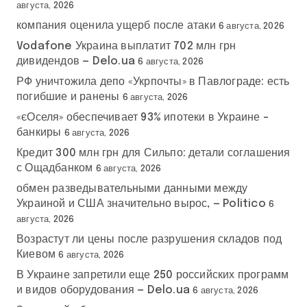
августа, 2026
компания оценила ущерб после атаки
6 августа, 2026
Vodafone Украина выплатит 702 млн грн
дивидендов — Delo.ua
6 августа, 2026
РФ уничтожила депо «Укрпочты» в Павлограде: есть
погибшие и ранены
6 августа, 2026
«єОселя» обеспечивает 93% ипотеки в Украине –
банкиры
6 августа, 2026
Кредит 300 млн грн для Сильпо: детали соглашения
с Ощадбанком
6 августа, 2026
обмен разведывательными данными между
Украиной и США значительно вырос, — Politico
6
августа, 2026
Возрастут ли цены после разрушения складов под
Киевом
6 августа, 2026
В Украине запретили еще 250 российских программ
и видов оборудования — Delo.ua
6 августа, 2026