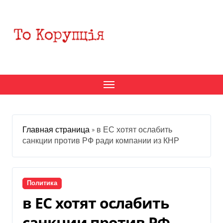
Перейти
к
содержанию
Главная страница
»
в ЕС хотят ослабить
санкции против РФ ради компании из КНР
Политика
в ЕС хотят ослабить
санкции против РФ