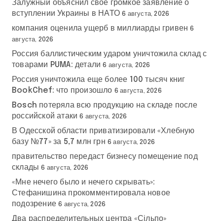
Залужный объяснил свое громкое заявление о
вступлении Украины в НАТО
6 августа, 2026
компания оценила ущерб в миллиарды гривен
6
августа, 2026
Россия баллистическим ударом уничтожила склад с
товарами PUMA: детали
6 августа, 2026
Россия уничтожила еще более 100 тысяч книг
BookChef: что произошло
6 августа, 2026
Bosch потеряла всю продукцию на складе после
российской атаки
6 августа, 2026
В Одесской области приватизировали «Хлебную
базу №77» за 5,7 млн грн
6 августа, 2026
правительство передаст бизнесу помещение под
склады
6 августа, 2026
«Мне нечего было и нечего скрывать»:
Стефанишина прокомментировала новое
подозрение
6 августа, 2026
Два распределительных центра «Сільпо»