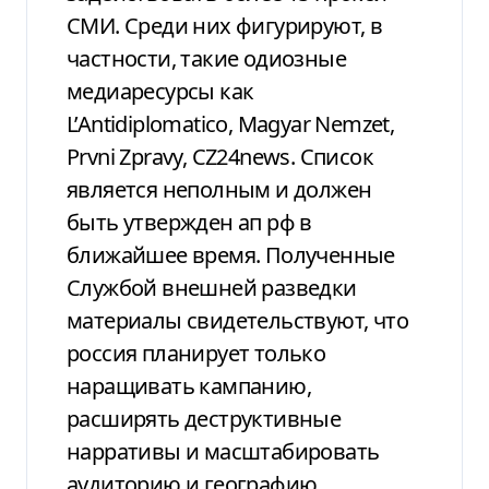
СМИ. Среди них фигурируют, в
частности, такие одиозные
медиаресурсы как
L’Antidiplomatico, Magyar Nemzet,
Prvni Zpravy, CZ24news. Список
является неполным и должен
быть утвержден ап рф в
ближайшее время. Полученные
Службой внешней разведки
материалы свидетельствуют, что
россия планирует только
наращивать кампанию,
расширять деструктивные
нарративы и масштабировать
аудиторию и географию