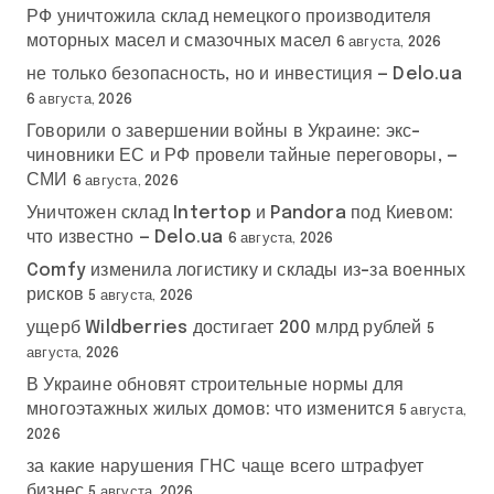
РФ уничтожила склад немецкого производителя
моторных масел и смазочных масел
6 августа, 2026
не только безопасность, но и инвестиция — Delo.ua
6 августа, 2026
Говорили о завершении войны в Украине: экс-
чиновники ЕС и РФ провели тайные переговоры, —
СМИ
6 августа, 2026
Уничтожен склад Intertop и Pandora под Киевом:
что известно — Delo.ua
6 августа, 2026
Comfy изменила логистику и склады из-за военных
рисков
5 августа, 2026
ущерб Wildberries достигает 200 млрд рублей
5
августа, 2026
В Украине обновят строительные нормы для
многоэтажных жилых домов: что изменится
5 августа,
2026
за какие нарушения ГНС чаще всего штрафует
бизнес
5 августа, 2026