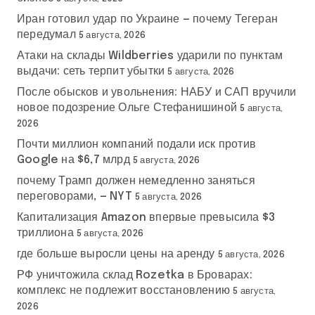
Иран готовил удар по Украине — почему Тегеран
передумал
5 августа, 2026
Атаки на склады Wildberries ударили по пунктам
выдачи: сеть терпит убытки
5 августа, 2026
После обысков и увольнения: НАБУ и САП вручили
новое подозрение Ольге Стефанишиной
5 августа,
2026
Почти миллион компаний подали иск против
Google на $6,7 млрд
5 августа, 2026
почему Трамп должен немедленно заняться
переговорами, — NYT
5 августа, 2026
Капитализация Amazon впервые превысила $3
триллиона
5 августа, 2026
где больше выросли цены на аренду
5 августа, 2026
РФ уничтожила склад Rozetka в Броварах:
комплекс не подлежит восстановлению
5 августа,
2026