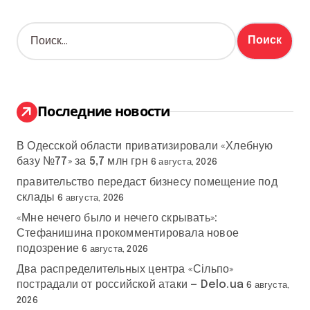
Н
а
й
т
и
:
Последние новости
В Одесской области приватизировали «Хлебную
базу №77» за 5,7 млн грн
6 августа, 2026
правительство передаст бизнесу помещение под
склады
6 августа, 2026
«Мне нечего было и нечего скрывать»:
Стефанишина прокомментировала новое
подозрение
6 августа, 2026
Два распределительных центра «Сільпо»
пострадали от российской атаки — Delo.ua
6 августа,
2026