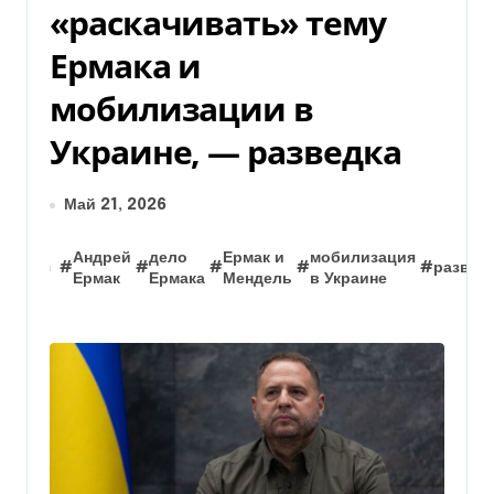
«раскачивать» тему
Ермака и
мобилизации в
Украине, — разведка
Май 21, 2026
Андрей
дело
Ермак и
мобилизация
#
#
#
#
#
развед
Ермак
Ермака
Мендель
в Украине