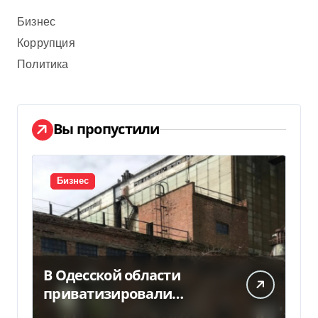
Бизнес
Коррупция
Политика
Вы пропустили
Бизнес
В Одесской области
приватизировали
«Хлебную базу №77» за