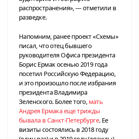
распространения», — отметили в
разведке.
Напомним, ранее проект «Схемы»
писал, что отец бывшего
руководителя Офиса президента
Борис Ермак осенью 2019 года
посетил Российскую Федерацию,
и это произошло после избрания
президента Владимира
Зеленского. Более того,
мать
Андрея Ермака еще трижды
бывала в Санкт-Петербурге
. Ее
визиты состоялись в 2018 году
(один раз) и в 2019 году (дважды).