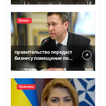
5,7 млн грн
Бизнес
правительство передаст
бизнесу помещение под
склады
Политика