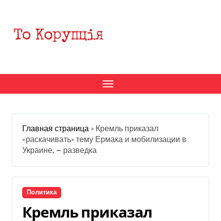
Перейти
к
содержанию
Главная страница
»
Кремль приказал
«раскачивать» тему Ермака и мобилизации в
Украине, — разведка
Политика
Кремль приказал