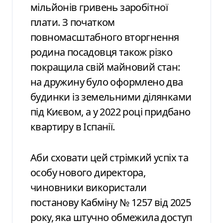
мільйонів гривень заробітної
плати. З початком
повномасштабного вторгнення
родина посадовця також різко
покращила свій майновий стан:
на дружину було оформлено два
будинки із земельними ділянками
під Києвом, а у 2022 році придбано
квартиру в Іспанії.
Аби сховати цей стрімкий успіх та
особу нового директора,
чиновники використали
постанову Кабміну № 1257 від 2025
року, яка штучно обмежила доступ