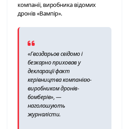
компанії, виробника відомих
дронів «Вампір».
«Гвоздарьов свідомо і
безкарно приховав у
декларації факт
керівництва компанією-
виробником дронів-
бомберів», —
наголошують
журналісти.