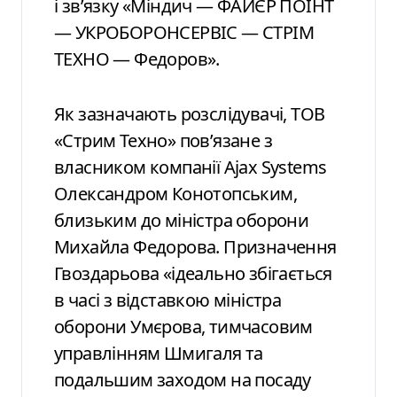
і зв’язку «Міндич — ФАЙЄР ПОІНТ
— УКРОБОРОНСЕРВІС — СТРІМ
ТЕХНО — Федоров».
Як зазначають розслідувачі, ТОВ
«Стрим Техно» пов’язане з
власником компанії Ajax Systems
Олександром Конотопським,
близьким до міністра оборони
Михайла Федорова. Призначення
Гвоздарьова «ідеально збігається
в часі з відставкою міністра
оборони Умєрова, тимчасовим
управлінням Шмигаля та
подальшим заходом на посаду