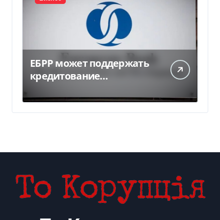
ЕБРР может поддержать
кредитование
украинского бизнеса на
300 млн евро — Delo.ua