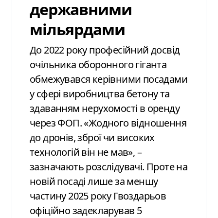
державними
мільярдами
До 2022 року професійний досвід
очільника оборонного гіганта
обмежувався керівними посадами
у сфері виробництва бетону та
здаванням нерухомості в оренду
через ФОП. «Жодного відношення
до дронів, зброї чи високих
технологій він не мав», –
зазначають розслідувачі. Проте на
новій посаді лише за меншу
частину 2025 року Гвоздарьов
офіційно задекларував 5