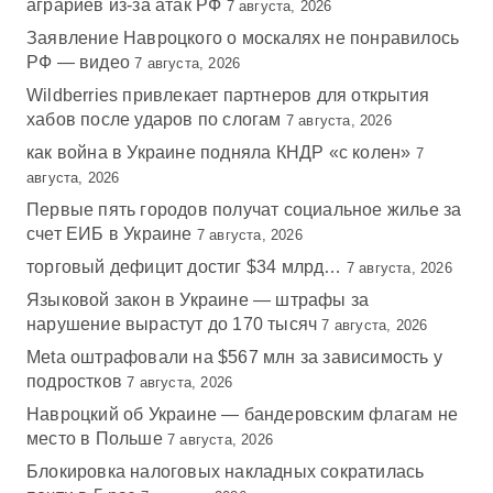
аграриев из-за атак РФ
7 августа, 2026
Заявление Навроцкого о москалях не понравилось
РФ — видео
7 августа, 2026
Wildberries привлекает партнеров для открытия
хабов после ударов по слогам
7 августа, 2026
как война в Украине подняла КНДР «с колен»
7
августа, 2026
Первые пять городов получат социальное жилье за
счет ЕИБ в Украине
7 августа, 2026
торговый дефицит достиг $34 млрд…
7 августа, 2026
Языковой закон в Украине — штрафы за
нарушение вырастут до 170 тысяч
7 августа, 2026
Meta оштрафовали на $567 млн за зависимость у
подростков
7 августа, 2026
Навроцкий об Украине — бандеровским флагам не
место в Польше
7 августа, 2026
Блокировка налоговых накладных сократилась