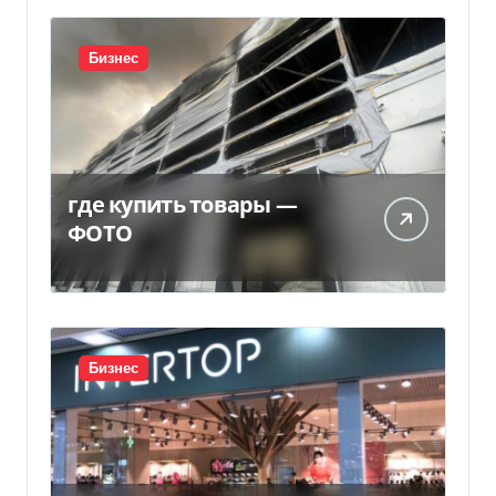
Бизнес
где купить товары —
ФОТО
Бизнес