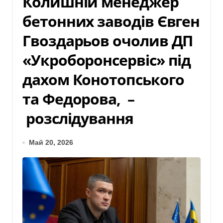
Колишній менеджер
бетонних заводів Євген
Гвоздарьов очолив ДП
«Укроборонсервіс» під
дахом Конотопського
та Федорова, –
розслідування
Май 20, 2026