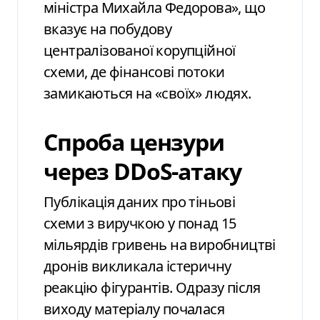
міністра Михайла Федорова», що
вказує на побудову
централізованої корупційної
схеми, де фінансові потоки
замикаються на «своїх» людях.
Спроба цензури
через DDoS-атаку
Публікація даних про тіньові
схеми з виручкою у понад 15
мільярдів гривень на виробництві
дронів викликала істеричну
реакцію фігурантів. Одразу після
виходу матеріалу почалася