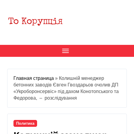
Перейти
к
содержанию
Главная страница
»
Колишній менеджер
бетонних заводів Євген Гвоздарьов очолив ДП
«Укроборонсервіс» під дахом Конотопського та
Федорова, – розслідування
Политика