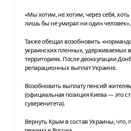
«Мы хотим, не хотим, через себя, хот
лишь бы не умирал ни один человек»
Также обещал возобновить «нормандс
украинских пленных, удерживаемых в
территориях. После деоккупации Донб
репарационных выплат Украине.
Возобновить выплату пенсий жителя
(официальная позиция Киева — это с
суверенитета).
Вернуть Крым в состав Украины, что, 
режима в России.