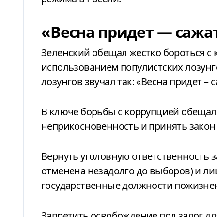
«Весна придет — сажа
Зеленский обещал жестко бороться с к
использованием популистских лозунго
лозунгов звучал так: «Весна придет – 
В ключе борьбы с коррупцией обещал
неприкосновенность и принять закон
Вернуть уголовную ответственность 
отменена незадолго до выборов) и л
государственные должности пожизне
Запретить освобождение под залог д