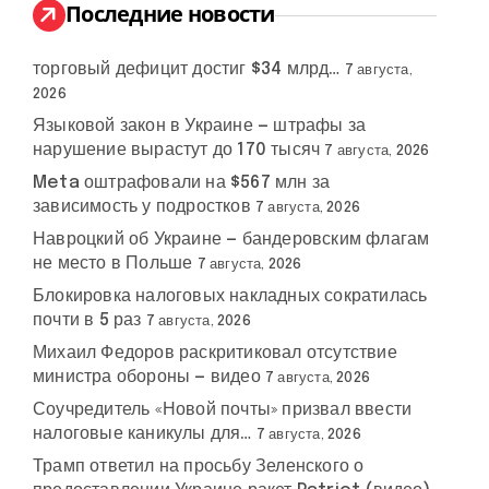
:
Последние новости
торговый дефицит достиг $34 млрд…
7 августа,
2026
Языковой закон в Украине — штрафы за
л
нарушение вырастут до 170 тысяч
7 августа, 2026
кий
Meta оштрафовали на $567 млн за
зависимость у подростков
7 августа, 2026
Навроцкий об Украине — бандеровским флагам
не место в Польше
7 августа, 2026
Блокировка налоговых накладных сократилась
почти в 5 раз
7 августа, 2026
Михаил Федоров раскритиковал отсутствие
министра обороны — видео
7 августа, 2026
Соучредитель «Новой почты» призвал ввести
налоговые каникулы для…
7 августа, 2026
Трамп ответил на просьбу Зеленского о