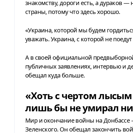
знакомству, дороги есть, а дураков — н
страны, потому что здесь хорошо.
«Украина, которой мы будем гордиться
уважать. Украина, с которой не поеду
А в своей официальной предвыборно
публичных заявлениях, интервью и д
обещал куда больше.
«Хоть с чертом лысым 
лишь бы не умирал ни
Мир и окончание войны на Донбассе 
Зеленского. Он обещал закончить войн