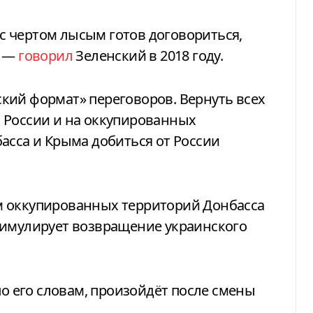
ь с чертом лысым готов договориться,
, —
говорил
Зеленский в 2018 году.
кий формат» переговоров. Вернуть всех
 России и на оккупированных
асса и Крыма добиться от России
м оккупированных территорий Донбасса
тимулирует возвращение украинского
по его словам, произойдёт после смены