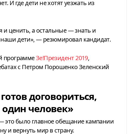
ет. И где дети не хотят уезжать из
 и ценить, а остальные — знать и
т наши дети», — резюмировал кандидат.
й программе
Зе!Президент 2019
,
ебатах с Петром Порошенко Зеленский
готов договориться,
 один человек»
— это было главное обещание кампании
у и вернуть мир в страну.