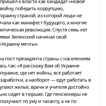
 пришёл к власти как кандидат «новой
войну, победить коррупцию,
Украину страной, из которой люди не
вучала как манифест будущего, а многие
итическая революция. Спустя семь лет
иями Зеленский начинал свой
 «Украину мечты».
а пост президента страны с населением
сь так: «Я расскажу Вам об Украине
Украине, где нет войны, всё работает
заработки, а наоборот — едут работать в
купают жильё, врачи и учителя достойно
но сидят в тюрьме. Где пенсионеры не
олучают по уму и таланту, а не по