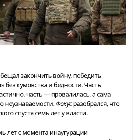
» без кумовства и бедности. Часть
стично, часть — провалилась, а сама
до неузнаваемости.
Фокус
разобрался, что
ого спустя семь лет у власти.