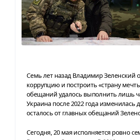
Семь лет назад Владимир Зеленский обещал закончить войну, победить
коррупцию и построить «страну мечты
обещаний удалось выполнить лишь ча
Украина после 2022 года изменилась 
осталось от главных обещаний Зеленск
Сегодня, 20 мая исполняется ровно семь лет с момента инаугурации