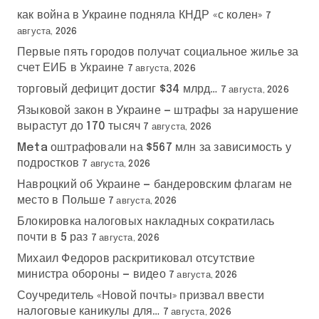
как война в Украине подняла КНДР «с колен»
7
августа, 2026
Первые пять городов получат социальное жилье за
счет ЕИБ в Украине
7 августа, 2026
торговый дефицит достиг $34 млрд…
7 августа, 2026
Языковой закон в Украине — штрафы за нарушение
вырастут до 170 тысяч
7 августа, 2026
Meta оштрафовали на $567 млн за зависимость у
подростков
7 августа, 2026
Навроцкий об Украине — бандеровским флагам не
место в Польше
7 августа, 2026
Блокировка налоговых накладных сократилась
почти в 5 раз
7 августа, 2026
Михаил Федоров раскритиковал отсутствие
министра обороны — видео
7 августа, 2026
Соучредитель «Новой почты» призвал ввести
налоговые каникулы для…
7 августа, 2026