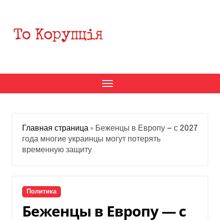
Перейти
к
содержанию
Главная страница
»
Беженцы в Европу — с 2027
года многие украинцы могут потерять
временную защиту
Политика
Беженцы в Европу — с