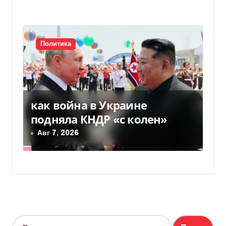
Политика
как война в Украине
подняла КНДР «с колен»
Авг 7, 2026
Н