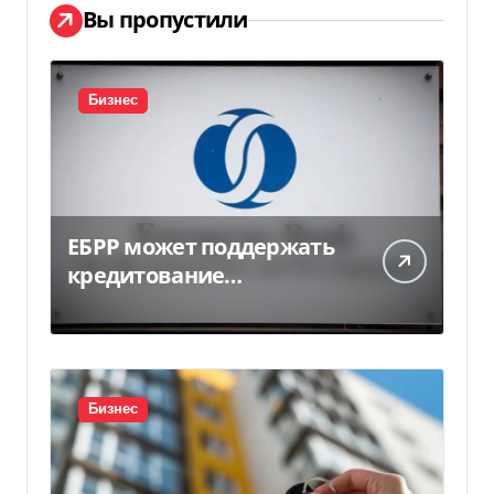
Вы пропустили
Бизнес
ЕБРР может поддержать
кредитование
украинского бизнеса на
300 млн евро — Delo.ua
Бизнес