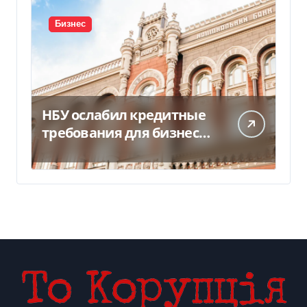
Бизнес
НБУ ослабил кредитные
требования для бизнеса
и аграриев из-за атак РФ