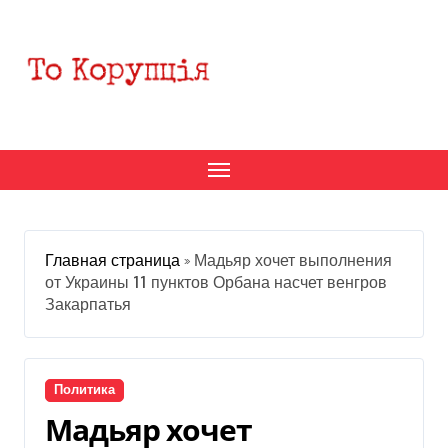
Перейти
к
содержанию
Главная страница
»
Мадьяр хочет выполнения
от Украины 11 пунктов Орбана насчет венгров
Закарпатья
Политика
Мадьяр хочет