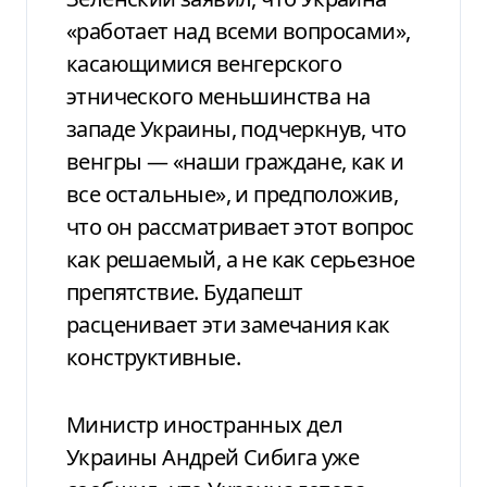
«работает над всеми вопросами»,
касающимися венгерского
этнического меньшинства на
западе Украины, подчеркнув, что
венгры — «наши граждане, как и
все остальные», и предположив,
что он рассматривает этот вопрос
как решаемый, а не как серьезное
препятствие. Будапешт
расценивает эти замечания как
конструктивные.
Министр иностранных дел
Украины Андрей Сибига уже