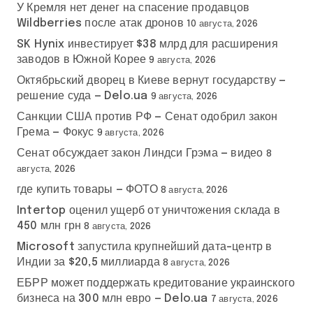
У Кремля нет денег на спасение продавцов
Wildberries после атак дронов
10 августа, 2026
SK Hynix инвестирует $38 млрд для расширения
заводов в Южной Корее
9 августа, 2026
Октябрьский дворец в Киеве вернут государству —
решение суда — Delo.ua
9 августа, 2026
Санкции США против РФ — Сенат одобрил закон
Грема — Фокус
9 августа, 2026
Сенат обсуждает закон Линдси Грэма — видео
8
августа, 2026
где купить товары — ФОТО
8 августа, 2026
Intertop оценил ущерб от уничтожения склада в
450 млн грн
8 августа, 2026
Microsoft запустила крупнейший дата-центр в
Индии за $20,5 миллиарда
8 августа, 2026
ЕБРР может поддержать кредитование украинского
бизнеса на 300 млн евро — Delo.ua
7 августа, 2026