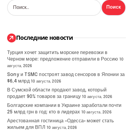
Н
а
й
т
и
:
Последние новости
Турция хочет защитить морские перевозки в
Черном море: предложение отправили в Россию
10
августа, 2026
Sony и TSMC построят завод сенсоров в Японии за
$6,4 млрд
10 августа, 2026
В Сумской области продают завод, который
продает 90% товаров за границу
10 августа, 2026
Болгарские компании в Украине заработали почти
25 млрд грн в год: кто в лидерах
10 августа, 2026
Арестованная гостиница «Одесса» может стать
жильем для ВПЛ
10 августа, 2026