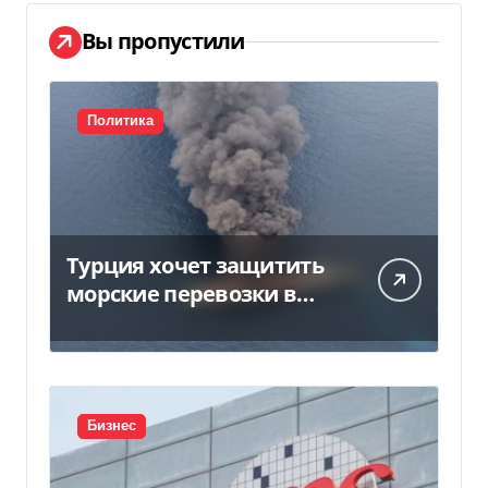
Вы пропустили
Политика
Турция хочет защитить
морские перевозки в
Черном море:
предложение отправили
в Россию
Бизнес