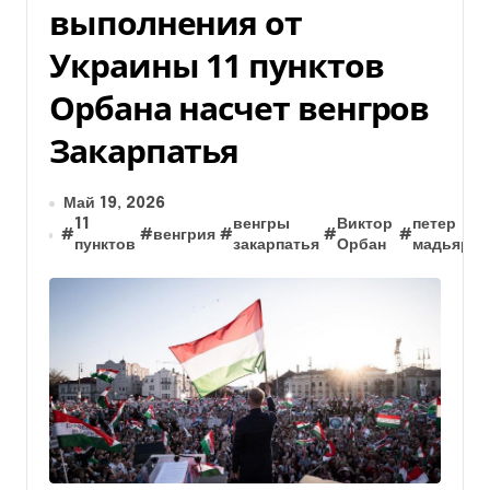
выполнения от
Украины 11 пунктов
Орбана насчет венгров
Закарпатья
Май 19, 2026
11
венгры
Виктор
петер
#
#
венгрия
#
#
#
#
пунктов
закарпатья
Орбан
мадьяр