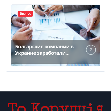
Бизнес
Болгарские компании в
Украине заработали
почти 25 млрд грн в год:
кто в лидерах