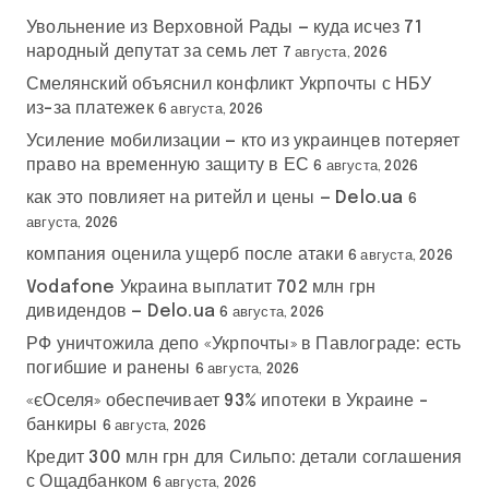
Увольнение из Верховной Рады — куда исчез 71
народный депутат за семь лет
7 августа, 2026
Смелянский объяснил конфликт Укрпочты с НБУ
из-за платежек
6 августа, 2026
Усиление мобилизации — кто из украинцев потеряет
право на временную защиту в ЕС
6 августа, 2026
как это повлияет на ритейл и цены — Delo.ua
6
августа, 2026
компания оценила ущерб после атаки
6 августа, 2026
Vodafone Украина выплатит 702 млн грн
дивидендов — Delo.ua
6 августа, 2026
РФ уничтожила депо «Укрпочты» в Павлограде: есть
погибшие и ранены
6 августа, 2026
«єОселя» обеспечивает 93% ипотеки в Украине –
банкиры
6 августа, 2026
Кредит 300 млн грн для Сильпо: детали соглашения
с Ощадбанком
6 августа, 2026