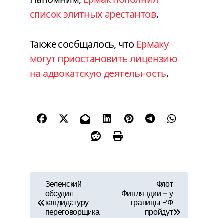
список элитных арестантов
.
Также сообщалось, что
Ермаку
могут приостановить лицензию
на адвокатскую деятельность
.
Н
Зеленский
Флот
обсудил
Финляндии — у
а
кандидатуру
границы РФ
переговорщика
пройдут