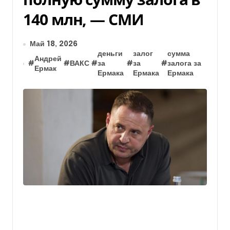
140 млн, — СМИ
Май 18, 2026
деньги
залог
сумма
Андрей
#
#
ВАКС
#
за
#
за
#
залога за
Ермак
Ермака
Ермака
Ермака