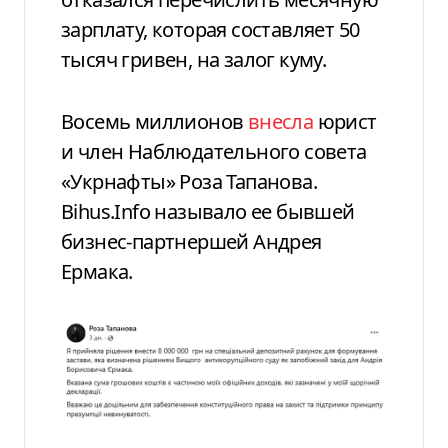
зарплату, которая составляет 50
тысяч гривен, на залог куму.
Восемь миллионов
внесла
юрист
и член Наблюдательного совета
«Укрнафты» Роза Тапанова.
Bihus.Info называло ее бывшей
бизнес-партнершей Андрея
Ермака.