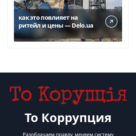
как это повлияет на
ритейл и цены — Delo.ua
То Коррупция
Разоблачаем правду, меняем систему