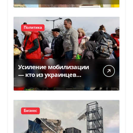
Политика
Усиление мобилизации
— кто из украинцев
потеряет право на
временную защиту в ЕС
Бизнес