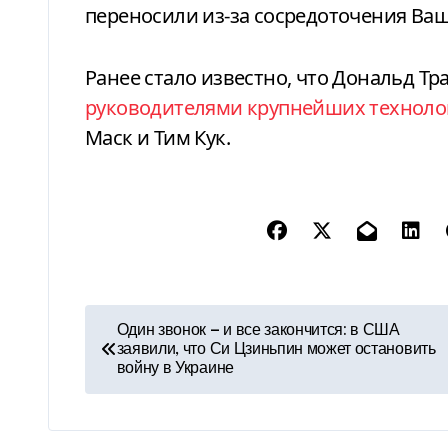
переносили из-за сосредоточения Ваш
Ранее стало известно, что Дональд Т
руководителями крупнейших техноло
Маск и Тим Кук.
Н
Один звонок — и все закончится: в США
заявили, что Си Цзиньпин может остановить
а
войну в Украине
в
и