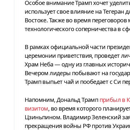
Особое внимание Трамп хочет уделить
использует свое влияние на Тегеран 
Востоке. Также во время переговоров 
технологического соперничества в сф
В рамках официальной части президен
церемонии приветствия, проведет ли
Храм Неба — одну из главных истори
Вечером лидеры побывают на государ
Трамп выпьет чай и пообедает с Си п
Напомним, Дональд Трамп
прибыл в 
визитом
, во время которого планируе
Цзиньпином. Владимир Зеленский зая
прекращения войны РФ против Украин