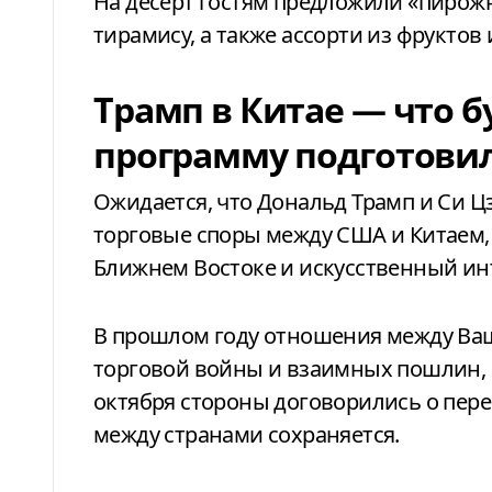
На десерт гостям предложили «пирож
тирамису, а также ассорти из фруктов
Трамп в Китае — что б
программу подготови
Ожидается, что Дональд Трамп и Си Ц
торговые споры между США и Китаем, 
Ближнем Востоке и искусственный ин
В прошлом году отношения между Ва
торговой войны и взаимных пошлин, 
октября стороны договорились о пере
между странами сохраняется.