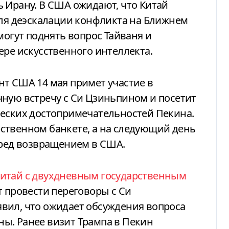
 Ирану. В США ожидают, что Китай
для деэскалации конфликта на Ближнем
могут поднять вопрос Тайваня и
ере искусственного интеллекта.
т США 14 мая примет участие в
чную встречу с Си Цзиньпином и посетит
ческих достопримечательностей Пекина.
ственном банкете, а на следующий день
еред возвращением в США.
Китай с двухдневным государственным
т провести переговоры с Си
вил, что ожидает обсуждения вопроса
ы. Ранее визит Трампа в Пекин