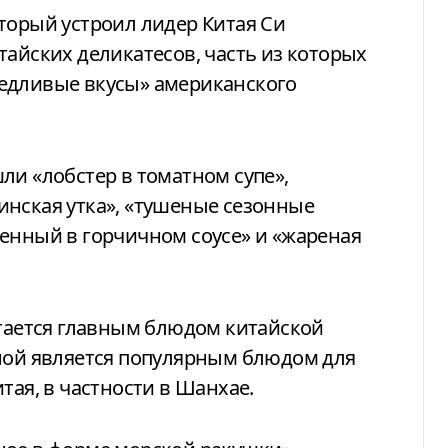
торый устроил лидер Китая Си
тайских деликатесов, часть из которых
едливые вкусы» американского
ли «лобстер в томатном супе»,
инская утка», «тушеные сезонные
енный в горчичном соусе» и «жареная
итается главным блюдом китайской
иной является популярным блюдом для
тая, в частности в Шанхае.