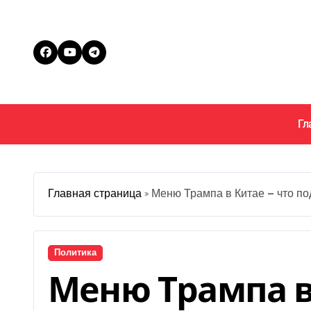
Перейти
к
содержанию
Гл
Главная страница
»
Меню Трампа в Китае — что по
Политика
Меню Трампа в