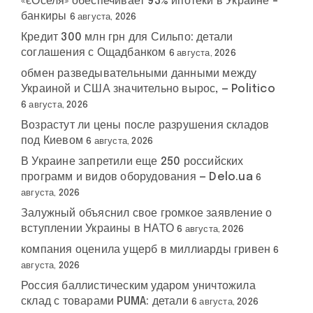
«єОселя» обеспечивает 93% ипотеки в Украине –
банкиры
6 августа, 2026
Кредит 300 млн грн для Сильпо: детали
соглашения с Ощадбанком
6 августа, 2026
обмен разведывательными данными между
Украиной и США значительно вырос, — Politico
6 августа, 2026
Возрастут ли цены после разрушения складов
под Киевом
6 августа, 2026
В Украине запретили еще 250 российских
программ и видов оборудования — Delo.ua
6
августа, 2026
Залужный объяснил свое громкое заявление о
вступлении Украины в НАТО
6 августа, 2026
компания оценила ущерб в миллиарды гривен
6
августа, 2026
Россия баллистическим ударом уничтожила
склад с товарами PUMA: детали
6 августа, 2026