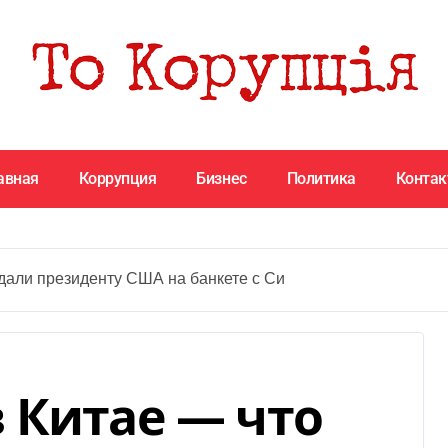
авная
Коррупция
Бизнес
Политика
Конта
дали президенту США на банкете с Си
 Китае — что