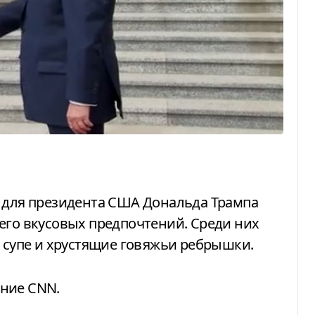
его вкусовых предпочтений. Среди них
м супе и хрустящие говяжьи ребрышки.
ние CNN.