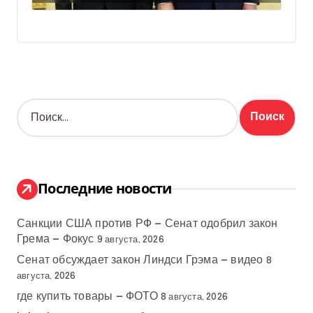
Н
а
й
т
и
:
Последние новости
Санкции США против РФ — Сенат одобрил закон
Грема — Фокус
9 августа, 2026
Сенат обсуждает закон Линдси Грэма — видео
8
августа, 2026
где купить товары — ФОТО
8 августа, 2026