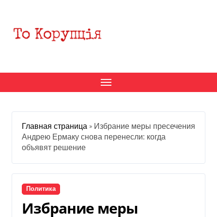
Перейти
к
содержанию
Главная страница
»
Избрание меры пресечения
Андрею Ермаку снова перенесли: когда
объявят решение
Политика
Избрание меры