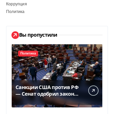
Коррупция
Политика
Вы пропустили
Политика
Санкции США против РФ
— Сенат одобрил закон
Грема — Фокус