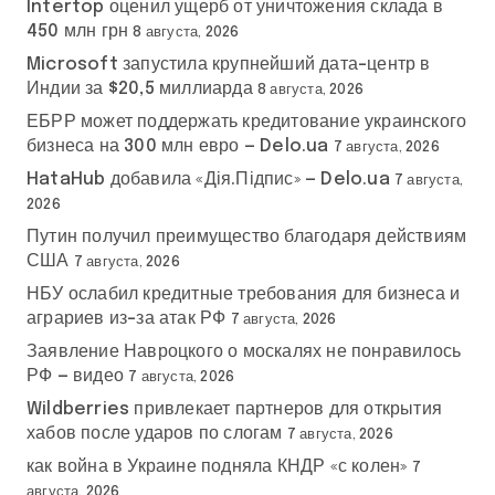
Intertop оценил ущерб от уничтожения склада в
450 млн грн
8 августа, 2026
Microsoft запустила крупнейший дата-центр в
Индии за $20,5 миллиарда
8 августа, 2026
ЕБРР может поддержать кредитование украинского
бизнеса на 300 млн евро — Delo.ua
7 августа, 2026
HataHub добавила «Дія.Підпис» — Delo.ua
7 августа,
2026
Путин получил преимущество благодаря действиям
США
7 августа, 2026
НБУ ослабил кредитные требования для бизнеса и
аграриев из-за атак РФ
7 августа, 2026
Заявление Навроцкого о москалях не понравилось
РФ — видео
7 августа, 2026
Wildberries привлекает партнеров для открытия
хабов после ударов по слогам
7 августа, 2026
как война в Украине подняла КНДР «с колен»
7
августа, 2026