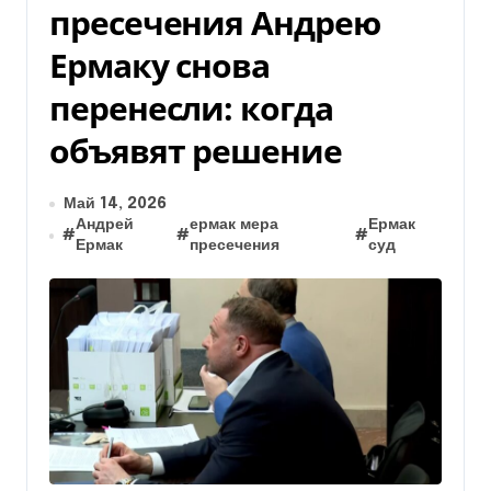
пресечения Андрею
Ермаку снова
перенесли: когда
объявят решение
Май 14, 2026
Андрей
ермак мера
Ермак
#
#
#
Ермак
пресечения
суд