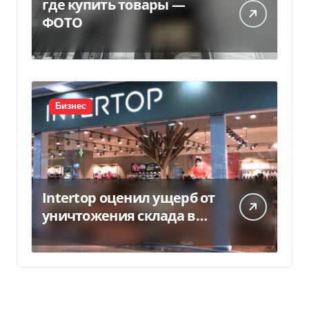
где купить товары —
ФОТО
Бизнес
Intertop оценил ущерб от
уничтожения склада в
450 млн грн