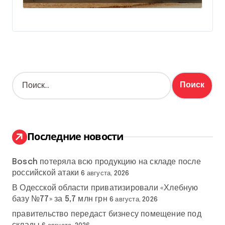
Н
а
й
т
и
:
Последние новости
Bosch потеряла всю продукцию на складе после
российской атаки
6 августа, 2026
В Одесской области приватизировали «Хлебную
базу №77» за 5,7 млн грн
6 августа, 2026
правительство передаст бизнесу помещение под