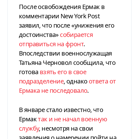
После освобождения Ермак в
комментарии New York Post
заявил, что после «унижения его
достоинства»
собирается
отправиться на фронт
.
Впоследствии военнослужащая
Татьяна Черновол сообщила, что
готова
взять его в свое
подразделение
, однако
ответа от
Ермака не последовало
.
В январе стало известно, что
Ермак
так и не начал военную
службу
, несмотря на свои
заявления о намерении пойти на