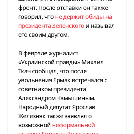
фронт. После отставки он также
говорил, что
не держит обиды на
президента Зеленского
и называл
его своим другом.
В феврале журналист
«Украинской правды» Михаил
Ткач сообщал, что после
увольнения Ермак встречался с
советником президента
Александром Камышиным.
Народный депутат Ярослав
Железняк также заявлял о
возможной
неформальной
встрече Ермака с Зеленским
.