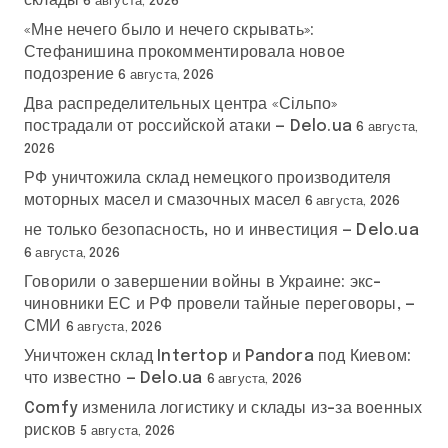
склады
6 августа, 2026
«Мне нечего было и нечего скрывать»:
Стефанишина прокомментировала новое
подозрение
6 августа, 2026
Два распределительных центра «Сільпо»
пострадали от российской атаки — Delo.ua
6 августа,
2026
РФ уничтожила склад немецкого производителя
моторных масел и смазочных масел
6 августа, 2026
не только безопасность, но и инвестиция — Delo.ua
6 августа, 2026
Говорили о завершении войны в Украине: экс-
чиновники ЕС и РФ провели тайные переговоры, —
СМИ
6 августа, 2026
Уничтожен склад Intertop и Pandora под Киевом:
что известно — Delo.ua
6 августа, 2026
Comfy изменила логистику и склады из-за военных
рисков
5 августа, 2026