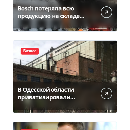
Bosch потеряла всю
продукцию на складе
после российской атаки
Бизнес
В Одесской области
приватизировали
«Хлебную базу №77» за
5,7 млн грн