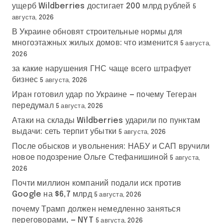
ущерб Wildberries достигает 200 млрд рублей
5
августа, 2026
В Украине обновят строительные нормы для
многоэтажных жилых домов: что изменится
5 августа,
2026
за какие нарушения ГНС чаще всего штрафует
бизнес
5 августа, 2026
Иран готовил удар по Украине — почему Тегеран
передумал
5 августа, 2026
Атаки на склады Wildberries ударили по пунктам
выдачи: сеть терпит убытки
5 августа, 2026
После обысков и увольнения: НАБУ и САП вручили
новое подозрение Ольге Стефанишиной
5 августа,
2026
Почти миллион компаний подали иск против
Google на $6,7 млрд
5 августа, 2026
почему Трамп должен немедленно заняться
переговорами, — NYT
5 августа, 2026