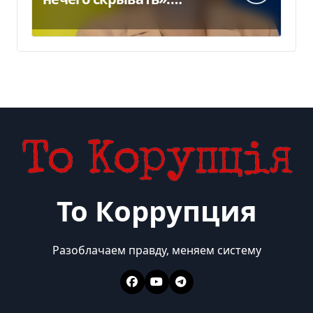
Стефанишина
прокомментировала
новое подозрение
То Коррупция
Разоблачаем правду, меняем систему