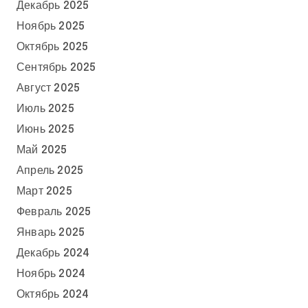
Декабрь 2025
Ноябрь 2025
Октябрь 2025
Сентябрь 2025
Август 2025
Июль 2025
Июнь 2025
Май 2025
Апрель 2025
Март 2025
Февраль 2025
Январь 2025
Декабрь 2024
Ноябрь 2024
Октябрь 2024