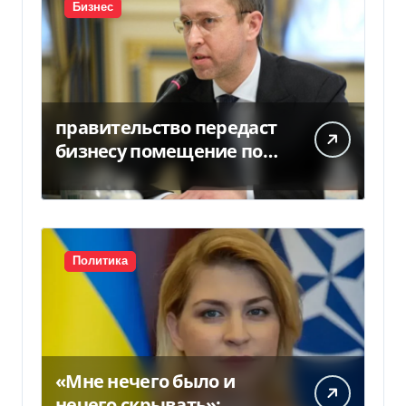
Бизнес
правительство передаст
бизнесу помещение под
склады
Политика
«Мне нечего было и
нечего скрывать»: