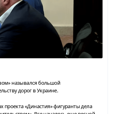
льству дорог в Украине.
ительством». Все началось еще весной