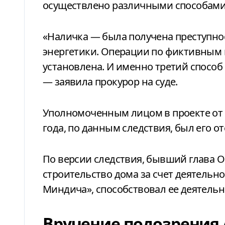
осуществлено различными способами
«Наличка — была получена преступно
энергетики. Операции по фиктивным 
установлена. И именно третий способ
— заявила прокурор на суде.
Уполномоченным лицом в проекте от Е
года, по данным следствия, был его от
По версии следствия, бывший глава 
строительство дома за счет деятельн
Миндича», способствовал ее деятельно
Вручение подозрения 