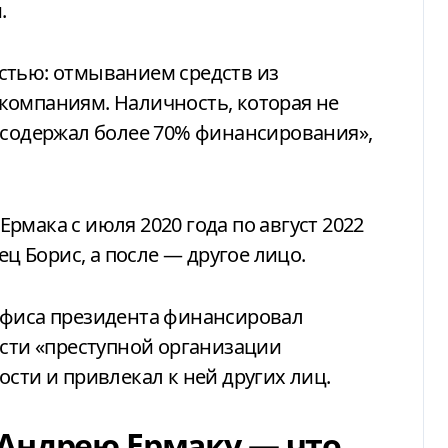
.
стью: отмыванием средств из
компаниям. Наличность, которая не
 содержал более 70% финансирования»,
рмака с июля 2020 года по август 2022
ец Борис, а после — другое лицо.
Офиса президента финансировал
ости «преступной организации
сти и привлекал к ней других лиц.
Андрею Ермаку — что