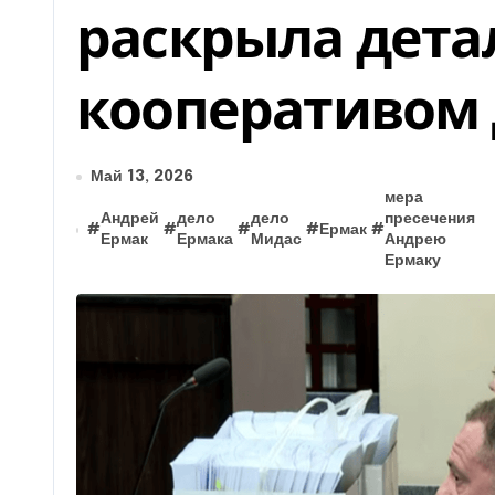
раскрыла дета
кооперативом
Май 13, 2026
мера
Андрей
дело
дело
пресечения
#
#
#
#
Ермак
#
Ермак
Ермака
Мидас
Андрею
Ермаку