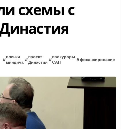
ли схемы с
 Династия
пленки
проект
прокуроры
#
#
#
#
финансирование
миндича
Династия
САП