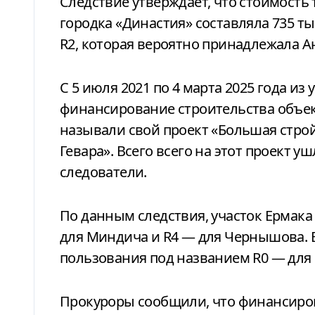
Следствие утверждает, что стоимость
городка «Династия» составляла 735 т
R2, которая вероятно принадлежала А
С 5 июля 2021 по 4 марта 2025 года и
финансирование строительства объек
называли свой проект «Большая стройка
Гевара». Всего всего на этот проект у
следователи.
По данным следствия, участок Ермака
для Миндича и R4 — для Чернышова. 
пользования под названием R0 — для
Прокуроры сообщили, что финансиро