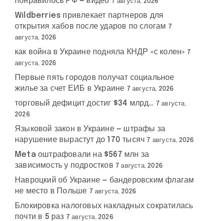
понравилось РФ — видео
7 августа, 2026
Wildberries привлекает партнеров для
открытия хабов после ударов по слогам
7
августа, 2026
как война в Украине подняла КНДР «с колен»
7
августа, 2026
Первые пять городов получат социальное
жилье за счет ЕИБ в Украине
7 августа, 2026
торговый дефицит достиг $34 млрд…
7 августа,
2026
Языковой закон в Украине — штрафы за
нарушение вырастут до 170 тысяч
7 августа, 2026
Meta оштрафовали на $567 млн за
зависимость у подростков
7 августа, 2026
Навроцкий об Украине — бандеровским флагам
не место в Польше
7 августа, 2026
Блокировка налоговых накладных сократилась
почти в 5 раз
7 августа, 2026