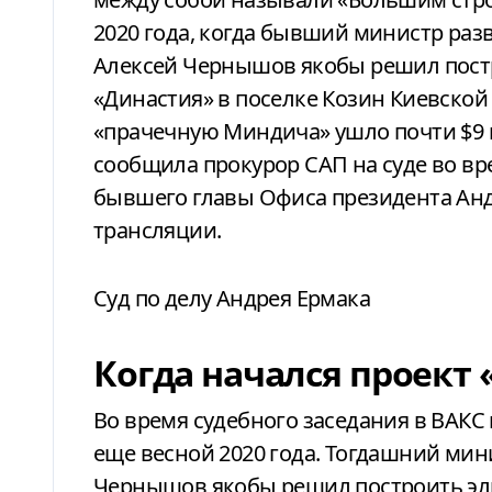
2020 года, когда бывший министр ра
Алексей Чернышов якобы решил пост
«Династия» в поселке Козин Киевской 
«прачечную Миндича» ушло почти $9 
сообщила прокурор САП на суде во в
бывшего главы Офиса президента Анд
трансляции.
Суд по делу Андрея Ермака
Когда начался проект
Во время судебного заседания в ВАКС 
еще весной 2020 года. Тогдашний ми
Чернышов якобы решил построить эл