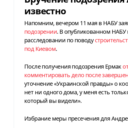
известно
Напомним, вечером 11 мая в НАБУ за
подозрении
. В опубликованном НАБУ 
расследовании по поводу
строительст
под Киевом
.
После получения подозрения Ермак
о
комментировать дело после завершен
уточнение «Украинской правды» о коо
нет ни одного дома, у меня есть толь
который вы видели».
Избрание меры пресечения для Андре