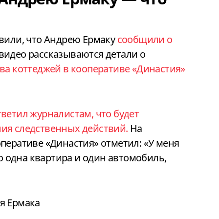
явили, что Андрею Ермаку
сообщили о
видео рассказываются детали о
ва коттеджей в кооперативе «Династия»
тветил журналистам, что будет
ия следственных действий.
На
перативе «Династия» отметил: «У меня
ко одна квартира и один автомобиль,
я Ермака