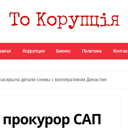
авная
Коррупция
Бизнес
Политика
Конта
раскрыла детали схемы с кооперативом Династия
 прокурор САП