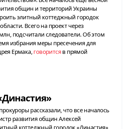
звития общин и территорий Украины
роить элитный коттеджный городок
области. Всего на проект через
млн, подсчитали следователи. Об этом
ремя избрания меры пресечения для
рея Ермака,
говорится
в прямой
 «Династия»
прокуроры рассказали, что все началось
нистр развития общин Алексей
итный коттеджный городок «Династия»