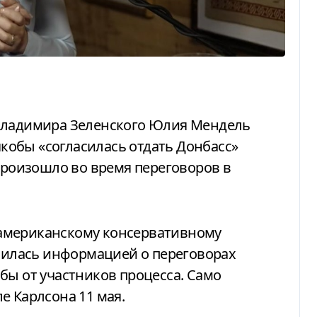
 якобы «согласилась отдать Донбасс»
 произошло во время переговоров в
елилась информацией о переговорах
бы от участников процесса. Само
е Карлсона 11 мая.