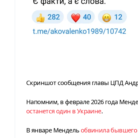
Скриншот сообщения главы ЦПД Анд
Напомним, в феврале 2026 года Менд
останется один в Украине
.
В январе Мендель
обвинила бывшего 