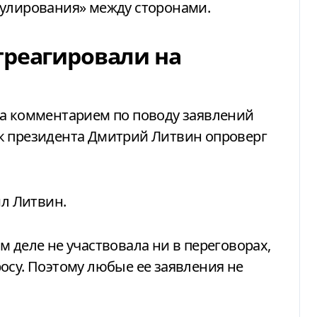
гулирования» между сторонами.
треагировали на
а комментарием по поводу заявлений
к президента Дмитрий Литвин опроверг
ил Литвин.
 деле не участвовала ни в переговорах,
осу. Поэтому любые ее заявления не