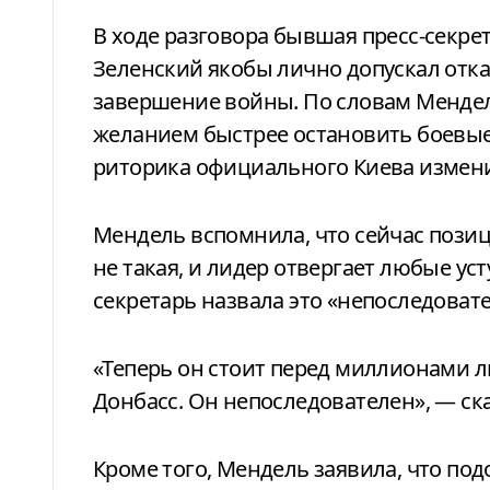
В ходе разговора бывшая пресс-секре
Зеленский якобы лично допускал отка
завершение войны. По словам Мендел
желанием быстрее остановить боевые
риторика официального Киева измени
Мендель вспомнила, что сейчас пози
не такая, и лидер отвергает любые ус
секретарь назвала это «непоследоват
«Теперь он стоит перед миллионами л
Донбасс. Он непоследователен», — ска
Кроме того, Мендель заявила, что по