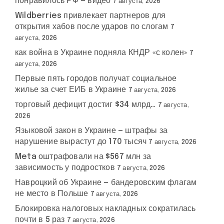
понравилось РФ — видео
7 августа, 2026
Wildberries привлекает партнеров для
открытия хабов после ударов по слогам
7
августа, 2026
как война в Украине подняла КНДР «с колен»
7
августа, 2026
Первые пять городов получат социальное
жилье за счет ЕИБ в Украине
7 августа, 2026
торговый дефицит достиг $34 млрд…
7 августа,
2026
Языковой закон в Украине — штрафы за
нарушение вырастут до 170 тысяч
7 августа, 2026
Meta оштрафовали на $567 млн за
зависимость у подростков
7 августа, 2026
Навроцкий об Украине — бандеровским флагам
не место в Польше
7 августа, 2026
Блокировка налоговых накладных сократилась
почти в 5 раз
7 августа, 2026