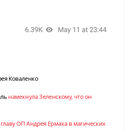
рея Коваленко
ель
намекнула Зеленскому, что он
главу ОП Андрея Ермака в магических