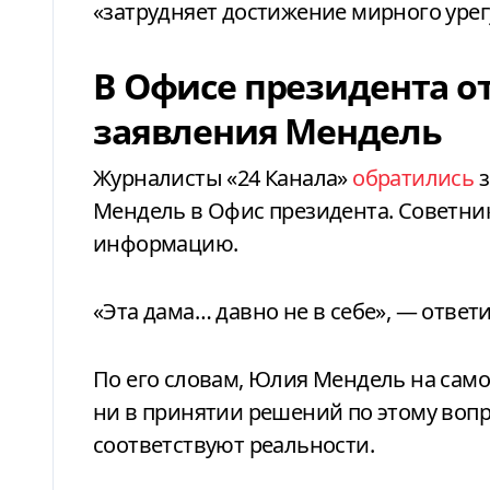
«затрудняет достижение мирного уре
В Офисе президента о
заявления Мендель
Журналисты «24 Канала»
обратились
з
Мендель в Офис президента. Советни
информацию.
«Эта дама… давно не в себе», — ответ
По его словам, Юлия Мендель на самом
ни в принятии решений по этому вопр
соответствуют реальности.