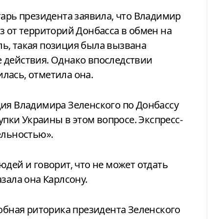
тарь президента заявила, что Владимир
з от территорий Донбасса в обмен на
ь, такая позиция была вызвана
 действия. Однако впоследствии
лась, отметила она.
ция Владимира Зеленского по Донбассу
тупки Украины в этом вопросе. Экспресс-
ельностью».
юдей и говорит, что не может отдать
зала она Карлсону.
добная риторика президента Зеленского