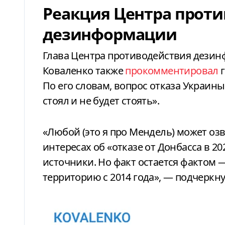
Реакция Центра прот
дезинформации
Глава Центра противодействия дези
Коваленко также
прокомментировал
г
По его словам, вопрос отказа Украин
стоял и не будет стоять».
«Любой (это я про Мендель) может оз
интересах об «отказе от Донбасса в 20
источники. Но факт остается фактом 
территорию с 2014 года», — подчеркн