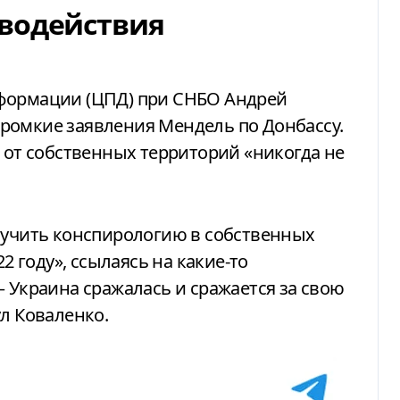
иводействия
нформации (ЦПД) при СНБО Андрей
ромкие заявления Мендель по Донбассу.
ы от собственных территорий «никогда не
вучить конспирологию в собственных
22 году», ссылаясь на какие-то
— Украина сражалась и сражается за свою
ул Коваленко.