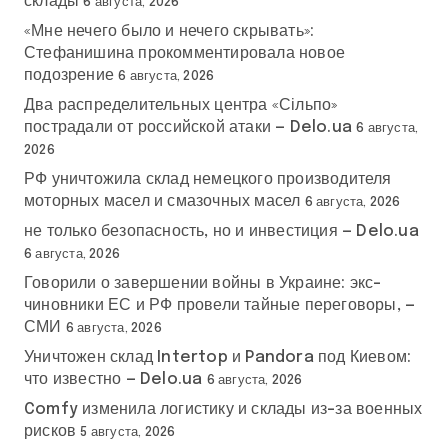
склады
6 августа, 2026
«Мне нечего было и нечего скрывать»:
Стефанишина прокомментировала новое
подозрение
6 августа, 2026
Два распределительных центра «Сільпо»
пострадали от российской атаки — Delo.ua
6 августа,
2026
РФ уничтожила склад немецкого производителя
моторных масел и смазочных масел
6 августа, 2026
не только безопасность, но и инвестиция — Delo.ua
6 августа, 2026
Говорили о завершении войны в Украине: экс-
чиновники ЕС и РФ провели тайные переговоры, —
СМИ
6 августа, 2026
Уничтожен склад Intertop и Pandora под Киевом:
что известно — Delo.ua
6 августа, 2026
Comfy изменила логистику и склады из-за военных
рисков
5 августа, 2026