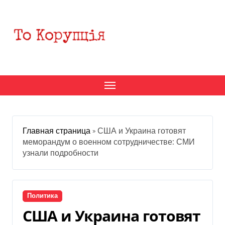
Перейти
к
содержанию
Главная страница
»
США и Украина готовят
меморандум о военном сотрудничестве: СМИ
узнали подробности
Политика
США и Украина готовят