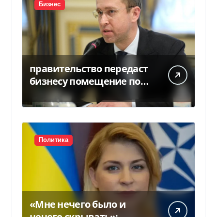
Бизнес
правительство передаст
бизнесу помещение под
склады
Политика
«Мне нечего было и
нечего скрывать»: