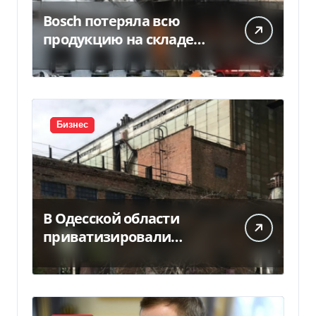
Bosch потеряла всю
продукцию на складе
после российской атаки
Бизнес
В Одесской области
приватизировали
«Хлебную базу №77» за
5,7 млн грн