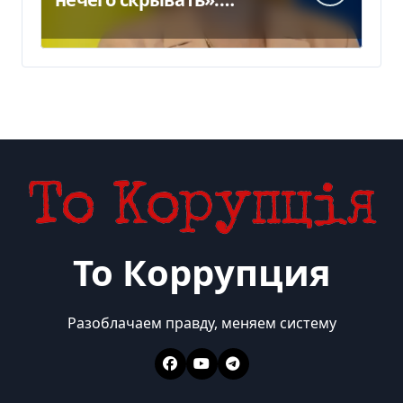
Стефанишина
прокомментировала
новое подозрение
То Коррупция
Разоблачаем правду, меняем систему