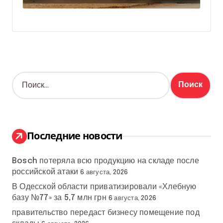
Н
а
й
т
и
:
Последние новости
Bosch потеряла всю продукцию на складе после
российской атаки
6 августа, 2026
В Одесской области приватизировали «Хлебную
базу №77» за 5,7 млн грн
6 августа, 2026
правительство передаст бизнесу помещение под