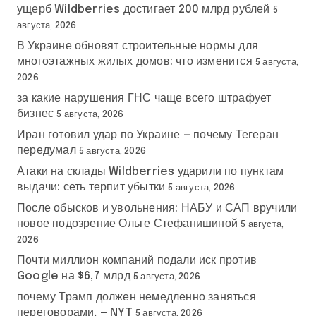
ущерб Wildberries достигает 200 млрд рублей
5
августа, 2026
В Украине обновят строительные нормы для
многоэтажных жилых домов: что изменится
5 августа,
2026
за какие нарушения ГНС чаще всего штрафует
бизнес
5 августа, 2026
Иран готовил удар по Украине — почему Тегеран
передумал
5 августа, 2026
Атаки на склады Wildberries ударили по пунктам
выдачи: сеть терпит убытки
5 августа, 2026
После обысков и увольнения: НАБУ и САП вручили
новое подозрение Ольге Стефанишиной
5 августа,
2026
Почти миллион компаний подали иск против
Google на $6,7 млрд
5 августа, 2026
почему Трамп должен немедленно заняться
переговорами, — NYT
5 августа, 2026