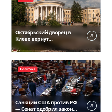
Октябрьский дворец в
Киеве вернут
государству — решение
суда — Delo.ua
Политика
Санкции США против РФ
— Сенат одобрил закон