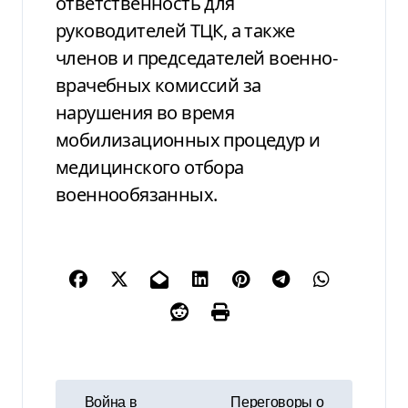
ответственность для
руководителей ТЦК, а также
членов и председателей военно-
врачебных комиссий за
нарушения во время
мобилизационных процедур и
медицинского отбора
военнообязанных.
Н
Война в
Переговоры о