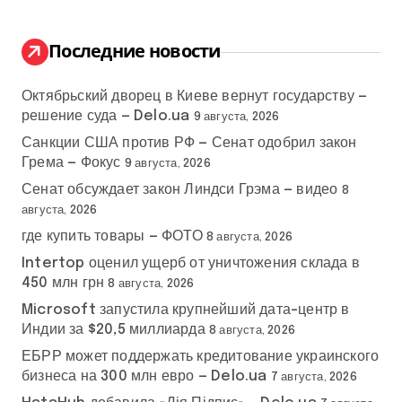
т
и
:
Последние новости
Октябрьский дворец в Киеве вернут государству —
решение суда — Delo.ua
9 августа, 2026
Санкции США против РФ — Сенат одобрил закон
Грема — Фокус
9 августа, 2026
Сенат обсуждает закон Линдси Грэма — видео
8
августа, 2026
где купить товары — ФОТО
8 августа, 2026
Intertop оценил ущерб от уничтожения склада в
450 млн грн
8 августа, 2026
Microsoft запустила крупнейший дата-центр в
Индии за $20,5 миллиарда
8 августа, 2026
ЕБРР может поддержать кредитование украинского
бизнеса на 300 млн евро — Delo.ua
7 августа, 2026