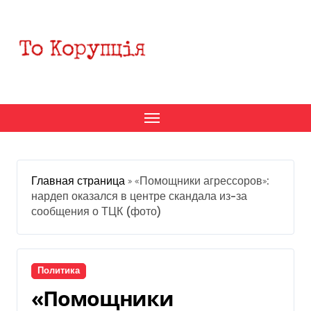
Перейти
к
содержанию
Главная страница
»
«Помощники агрессоров»:
нардеп оказался в центре скандала из-за
сообщения о ТЦК (фото)
Политика
«Помощники