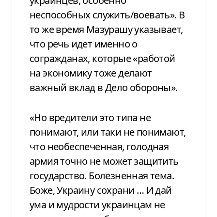
украинцев, особенно
неспособных служить/воевать». В
то же время Мазурашу указывает,
что речь идет именно о
согражданах, которые «работой
на экономику тоже делают
важный вклад в Дело обороны».
«Но вредители это типа не
понимают, или таки не понимают,
что необеспеченная, голодная
армия точно не может защитить
государство. Болезненная тема.
Боже, Украину сохрани … И дай
ума и мудрости украинцам не