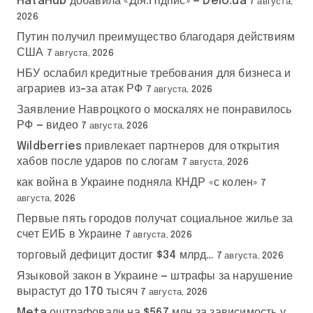
HataHub добавила «Дія.Підпис» — Delo.ua
7 августа,
2026
Путин получил преимущество благодаря действиям
США
7 августа, 2026
НБУ ослабил кредитные требования для бизнеса и
аграриев из-за атак РФ
7 августа, 2026
Заявление Навроцкого о москалях не понравилось
РФ — видео
7 августа, 2026
Wildberries привлекает партнеров для открытия
хабов после ударов по слогам
7 августа, 2026
как война в Украине подняла КНДР «с колен»
7
августа, 2026
Первые пять городов получат социальное жилье за
счет ЕИБ в Украине
7 августа, 2026
торговый дефицит достиг $34 млрд…
7 августа, 2026
Языковой закон в Украине — штрафы за нарушение
вырастут до 170 тысяч
7 августа, 2026
Meta оштрафовали на $567 млн за зависимость у