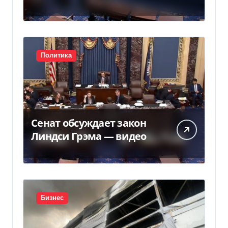
Грема — Фокус
Политика
Сенат обсуждает закон
Линдси Грэма — видео
Бизнес