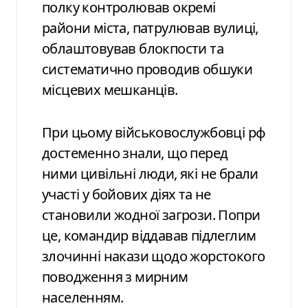
полку контролював окремі
райони міста, патрулював вулиці,
облаштовував блокпости та
систематично проводив обшуки
місцевих мешканців.
При цьому військовослужбовці рф
достеменно знали, що перед
ними цивільні люди, які не брали
участі у бойових діях та не
становили жодної загрози. Попри
це, командир віддавав підлеглим
злочинні накази щодо жорстокого
поводження з мирним
населенням.