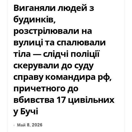
Виганяли людей з
будинків,
розстрілювали на
вулиці та спалювали
тіла — слідчі поліції
скерували до суду
справу командира рф,
причетного до
вбивства 17 цивільних
у Бучі
Май 8, 2026