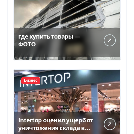
где купить товары —
ФОТО
Бизнес
Intertop оценил ущерб от
уничтожения склада в