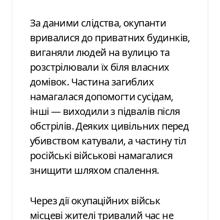
За даними слідства, окупанти
вривалися до приватних будинків,
виганяли людей на вулицю та
розстрілювали їх біля власних
домівок. Частина загиблих
намагалася допомогти сусідам,
інші — виходили з підвалів після
обстрілів. Деяких цивільних перед
убивством катували, а частину тіл
російські військові намагалися
знищити шляхом спалення.
Через дії окупаційних військ
місцеві жителі тривалий час не