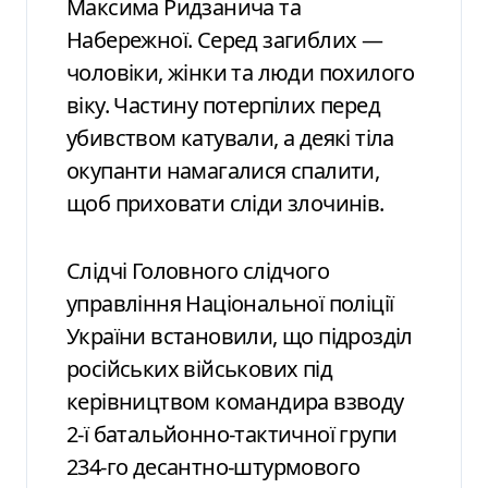
Максима Ридзанича та
Набережної. Серед загиблих —
чоловіки, жінки та люди похилого
віку. Частину потерпілих перед
убивством катували, а деякі тіла
окупанти намагалися спалити,
щоб приховати сліди злочинів.
Слідчі Головного слідчого
управління Національної поліції
України встановили, що підрозділ
російських військових під
керівництвом командира взводу
2-ї батальйонно-тактичної групи
234-го десантно-штурмового