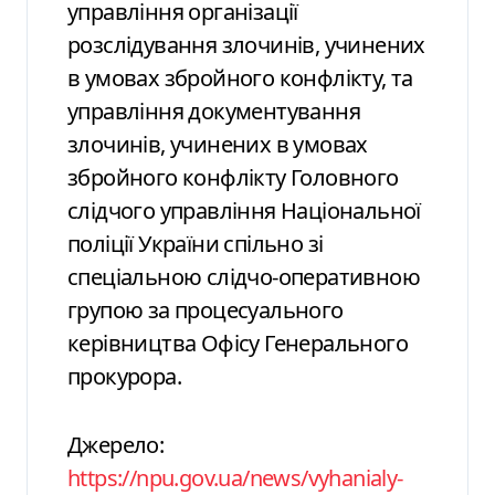
управління організації
розслідування злочинів, учинених
в умовах збройного конфлікту, та
управління документування
злочинів, учинених в умовах
збройного конфлікту Головного
слідчого управління Національної
поліції України спільно зі
спеціальною слідчо-оперативною
групою за процесуального
керівництва Офісу Генерального
прокурора.
Джерело:
https://npu.gov.ua/news/vyhanialy-