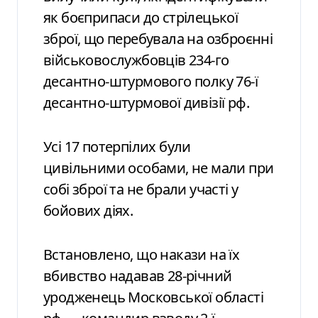
як боєприпаси до стрілецької
зброї, що перебувала на озброєнні
військовослужбовців 234-го
десантно-штурмового полку 76-ї
десантно-штурмової дивізії рф.
Усі 17 потерпілих були
цивільними особами, не мали при
собі зброї та не брали участі у
бойових діях.
Встановлено, що накази на їх
вбивство надавав 28-річний
уродженець Московської області