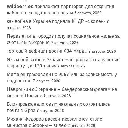
Wildberries привлекает партнеров для открытия
хабов после ударов по слогам
7 августа, 2026
как война в Украине подняла КНДР «с колен»
7
августа, 2026
Первые пять городов получат социальное жилье за
счет ЕИБ в Украине
7 августа, 2026
торговый дефицит достиг $34 млрд…
7 августа, 2026
Языковой закон в Украине — штрафы за нарушение
вырастут до 170 тысяч
7 августа, 2026
Meta оштрафовали на $567 млн за зависимость у
подростков
7 августа, 2026
Навроцкий об Украине — бандеровским флагам не
место в Польше
7 августа, 2026
Блокировка налоговых накладных сократилась
почти в 5 раз
7 августа, 2026
Михаил Федоров раскритиковал отсутствие
министра обороны — видео
7 августа, 2026