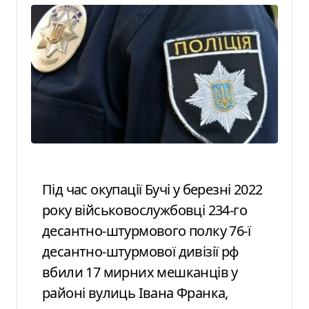
Під час окупації Бучі у березні 2022
року військовослужбовці 234-го
десантно-штурмового полку 76-ї
десантно-штурмової дивізії рф
вбили 17 мирних мешканців у
районі вулиць Івана Франка,