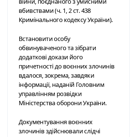
війни, поєднаного з умисними
вбивствами (ч. 1, 2 ст. 438
Кримінального кодексу України).
Встановити особу
обвинуваченого та зібрати
додаткові докази його
причетності до воєнних злочинів
вдалося, зокрема, завдяки
інформації, наданій Головним
управлінням розвідки
Міністерства оборони України.
Документування воєнних
злочинів здійснювали слідчі