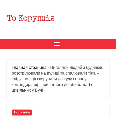
Перейти
к
содержанию
Главная страница
»
Виганяли людей з будинків,
розстрілювали на вулиці та спалювали тіла —
слідчі поліції скерували до суду справу
командира рф, причетного до вбивства 17
цивільних у Бучі
Политика