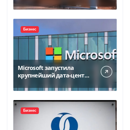
450 млн грн
Бизнес
Microsoft запустила
крупнейший дата-центр
в Индии за $20,5
миллиарда
Бизнес