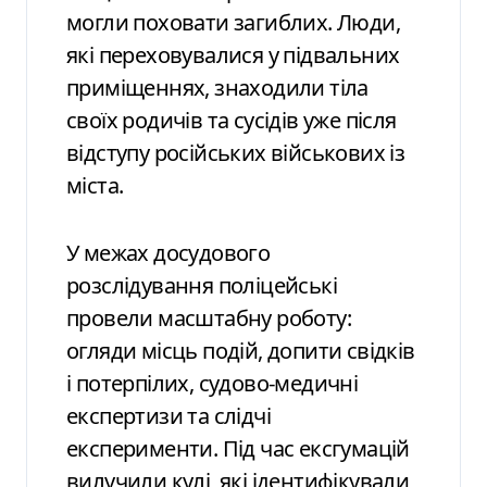
могли поховати загиблих. Люди,
які переховувалися у підвальних
приміщеннях, знаходили тіла
своїх родичів та сусідів уже після
відступу російських військових із
міста.
У межах досудового
розслідування поліцейські
провели масштабну роботу:
огляди місць подій, допити свідків
і потерпілих, судово-медичні
експертизи та слідчі
експерименти. Під час ексгумацій
вилучили кулі, які ідентифікували