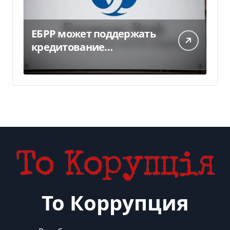
ЕБРР может поддержать
кредитование
украинского бизнеса на
300 млн евро — Delo.ua
То Коррупция