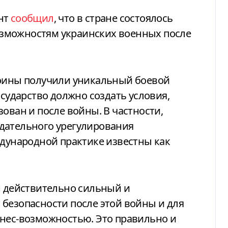
ент
сообщил
, что в стране состоялось
зможностям украинских военных после
воины получили уникальный боевой
осударство должно создать условия,
ован и после войны. В частности,
дательного урегулирования
ждународной практике известны как
н действительно сильный и
безопасности после этой войны и для
знес-возможностью. Это правильно и