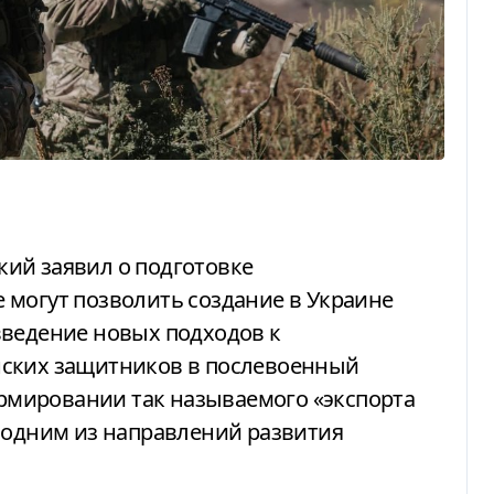
 могут позволить создание в Украине
введение новых подходов к
нских защитников в послевоенный
формировании так называемого «экспорта
 одним из направлений развития