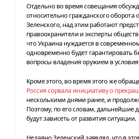
Отдельно во время совещания обсужд
относительно гражданского оборота о
Зеленского, над этим работают предс
правоохранители и эксперты обществе
что Украина нуждается в современном
одновременно будет гарантировать бе
вопросы владения оружием в условиях
Кроме этого, во время этого же обраще
Россия сорвала инициативу о прекра
несколькими днями ранее, и продолж
Поэтому, по его словам, дальнейшие 
будут зависеть от развития ситуации.
Недавно Зеленский заявлял, что в это