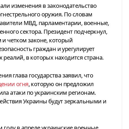
али изменения в законодательство
гнестрельного оружия. По словам
тавители МВД, парламентарии, военные,
нного сектора. Президент подчеркнул,
 и четком законе, который
зопасность граждан и урегулирует
 реалий, в которых находится страна.
ния глава государства заявил, что
щении огня
, которую он предложил
ила атаки по украинским регионам.
действия Украины будут зеркальными и
м году в апреле украинские военные