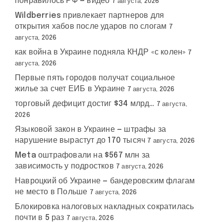
понравилось РФ — видео
7 августа, 2026
Wildberries привлекает партнеров для
открытия хабов после ударов по слогам
7
августа, 2026
как война в Украине подняла КНДР «с колен»
7
августа, 2026
Первые пять городов получат социальное
жилье за счет ЕИБ в Украине
7 августа, 2026
торговый дефицит достиг $34 млрд…
7 августа,
2026
Языковой закон в Украине — штрафы за
нарушение вырастут до 170 тысяч
7 августа, 2026
Meta оштрафовали на $567 млн за
зависимость у подростков
7 августа, 2026
Навроцкий об Украине — бандеровским флагам
не место в Польше
7 августа, 2026
Блокировка налоговых накладных сократилась
почти в 5 раз
7 августа, 2026