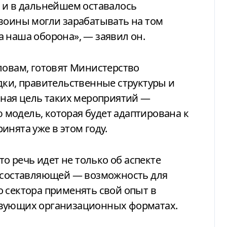
 и в дальнейшем оставалось
воины могли зарабатывать на том
 наша оборона», — заявил он.
ловам, готовят Министерство
дки, правительственные структуры и
вная цель таких мероприятий —
модель, которая будет адаптирована к
инята уже в этом году.
то речь идет не только об аспекте
й составляющей — возможность для
 сектора применять свой опыт в
твующих организационных форматах.