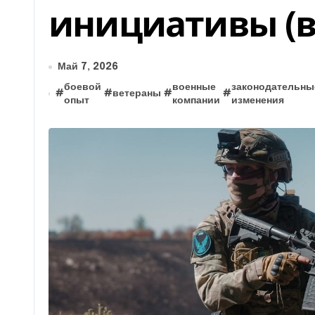
инициативы (в
Май 7, 2026
боевой
военные
законодательны
#
#
ветераны
#
#
опыт
компании
изменения