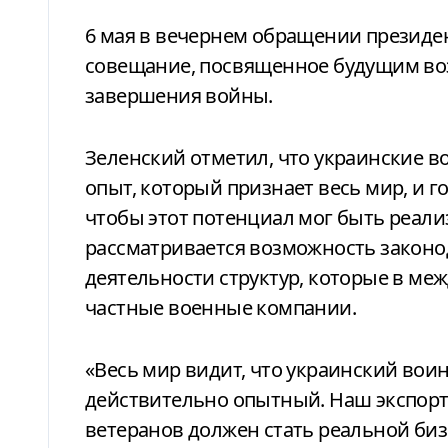
6 мая в вечернем обращении презид
совещание, посвященное будущим во
завершения войны.
Зеленский отметил, что украинские 
опыт, который признает весь мир, и г
чтобы этот потенциал мог быть реализ
рассматривается возможность законо
деятельности структур, которые в ме
частные военные компании.
«Весь мир видит, что украинский вои
действительно опытный. Наш экспорт 
ветеранов должен стать реальной би