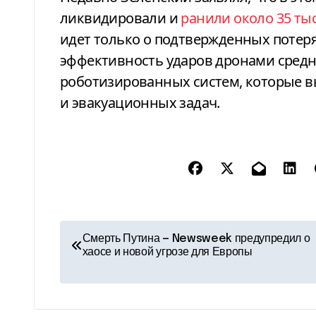
ликвидировали и
ранили около 35 ты
идет только о подтвержденных потеря
эффективность ударов дронами средн
роботизированных систем, которые в
и эвакуационных задач.
Н
Смерть Путина — Newsweek предупредил о
хаосе и новой угрозе для Европы
а
в