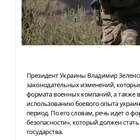
Президент Украины Владимир Зеленский заявил о подготовке
законодательных изменений, которые
формата военных компаний, а также 
использованию боевого опыта украи
период. По его словам, речь идет о 
безопасности», который должен стать
государства.