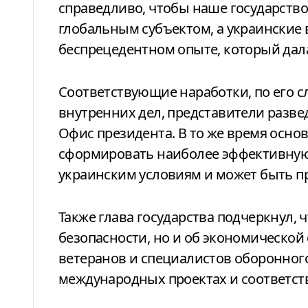
справедливо, чтобы наше государство
глобальным субъектом, а украинские 
беспрецедентном опыте, который дала
Соответствующие наработки, по его с
внутренних дел, представители разве
Офис президента. В то же время осно
сформировать наиболее эффективную 
украинским условиям и может быть пр
Также глава государства подчеркнул, ч
безопасности, но и об экономическо
ветеранов и специалистов оборонного
международных проектах и соответс