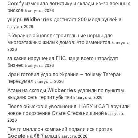
Comfy изменила логистику и склады из-за военных
рисков
5 августа, 2026
ущерб Wildberries достигает 200 млрд рублей
5
августа, 2026
В Украине обновят строительные нормы для
многоэтажных жилых домов: что изменится
5 августа,
2026
за какие нарушения ГНС чаще всего штрафует
бизнес
5 августа, 2026
Иран готовил удар по Украине — почему Тегеран
передумал
5 августа, 2026
Атаки на склады Wildberries ударили по пунктам
выдачи: сеть терпит убытки
5 августа, 2026
После обысков и увольнения: НАБУ и САП вручили
новое подозрение Ольге Стефанишиной
5 августа,
2026
Почти миллион компаний подали иск против
Google на $6,7 млрд
5 августа, 2026