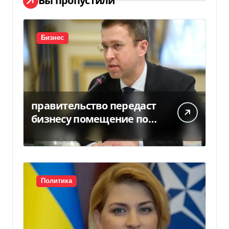
Вы пропустили
Бизнес
правительство передаст
бизнесу помещение под
склады
Политика