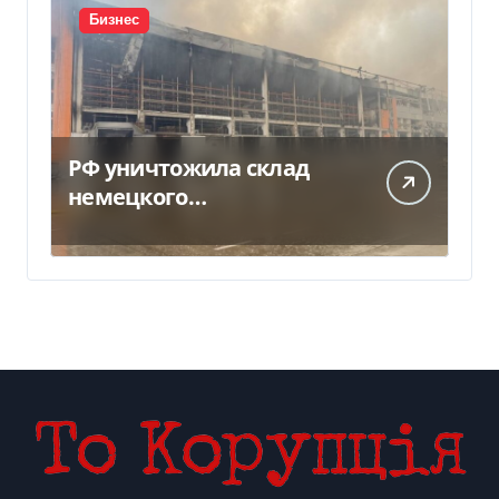
Бизнес
РФ уничтожила склад
немецкого
производителя
моторных масел и
смазочных масел