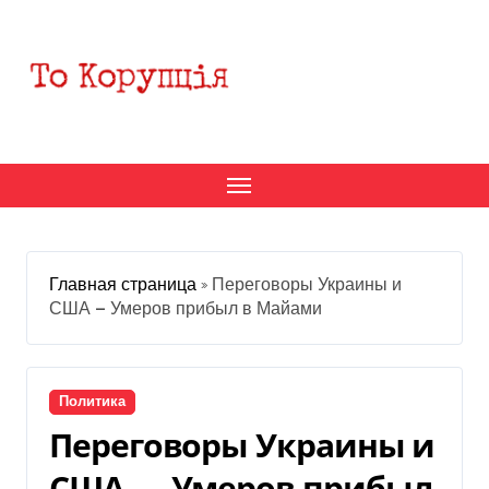
Перейти
к
содержанию
Главная страница
»
Переговоры Украины и
США — Умеров прибыл в Майами
Политика
Переговоры Украины и
США — Умеров прибыл