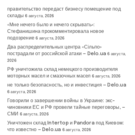
правительство передаст бизнесу помещение под
склады
6 августа, 2026
«Мне нечего было и нечего скрывать»:
Стефанишина прокомментировала новое
подозрение
6 августа, 2026
Два распределительных центра «Сільпо»
пострадали от российской атаки — Delo.ua
6 августа,
2026
РФ уничтожила склад немецкого производителя
моторных масел и смазочных масел
6 августа, 2026
не только безопасность, но и инвестиция — Delo.ua
6 августа, 2026
Говорили о завершении войны в Украине: экс-
чиновники ЕС и РФ провели тайные переговоры, —
СМИ
6 августа, 2026
Уничтожен склад Intertop и Pandora под Киевом:
что известно — Delo.ua
6 августа, 2026