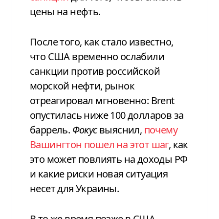
цены на нефть.
После того, как стало известно,
что США временно ослабили
санкции против российской
морской нефти, рынок
отреагировал мгновенно: Brent
опустилась ниже 100 долларов за
баррель.
Фокус
выяснил,
почему
Вашингтон пошел на этот шаг
, как
это может повлиять на доходы РФ
и какие риски новая ситуация
несет для Украины.
В то же время позже в США