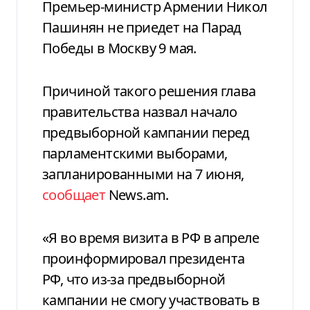
Премьер-министр Армении Никол
Пашинян не приедет на Парад
Победы в Москву 9 мая.
Причиной такого решения глава
правительства назвал начало
предвыборной кампании перед
парламентскими выборами,
запланированными на 7 июня,
сообщает
News.am.
«Я во время визита в РФ в апреле
проинформировал президента
РФ, что из-за предвыборной
кампании не смогу участвовать в