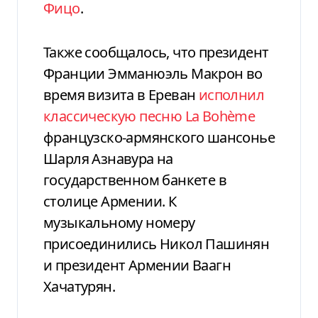
Фицо
.
Также сообщалось, что президент
Франции Эмманюэль Макрон во
время визита в Ереван
исполнил
классическую песню La Bohème
французско-армянского шансонье
Шарля Азнавура на
государственном банкете в
столице Армении. К
музыкальному номеру
присоединились Никол Пашинян
и президент Армении Ваагн
Хачатурян.