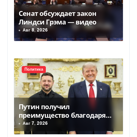
Сенат обсуждает закон
Линдси Грэма — видео
Авг 8, 2026
Политика
Путин получил
преимущество благодаря
действиям США
Авг 7, 2026