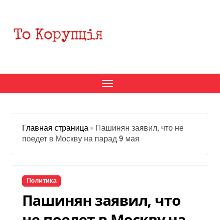
Перейти
к
содержанию
Главная страница
»
Пашинян заявил, что не
поедет в Москву на парад 9 мая
Политика
Пашинян заявил, что
не поедет в Москву на