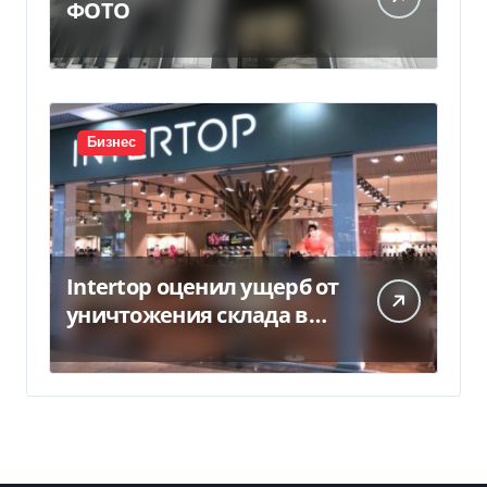
ФОТО
Бизнес
Intertop оценил ущерб от
уничтожения склада в
450 млн грн