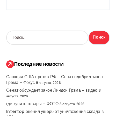
Н
а
й
т
и
:
Последние новости
Санкции США против РФ — Сенат одобрил закон
Грема — Фокус
9 августа, 2026
Сенат обсуждает закон Линдси Грэма — видео
8
августа, 2026
где купить товары — ФОТО
8 августа, 2026
Intertop оценил ущерб от уничтожения склада в