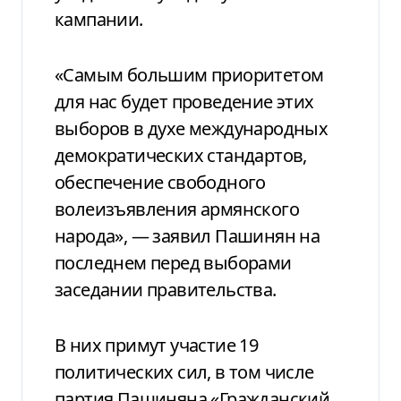
кампании.
«Самым большим приоритетом
для нас будет проведение этих
выборов в духе международных
демократических стандартов,
обеспечение свободного
волеизъявления армянского
народа», — заявил Пашинян на
последнем перед выборами
заседании правительства.
В них примут участие 19
политических сил, в том числе
партия Пашиняна «Гражданский