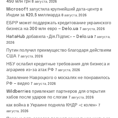
450 млн грн
8 августа, 2026
Microsoft запустила крупнейший дата-центр в
Индии за $20,5 миллиарда
8 августа, 2026
ЕБРР может поддержать кредитование украинского
бизнеса на 300 млн евро — Delo.ua
7 августа, 2026
HataHub добавила «Дія.Підпис» — Delo.ua
7 августа,
2026
Путин получил преимущество благодаря действиям
США
7 августа, 2026
НБУ ослабил кредитные требования для бизнеса и
аграриев из-за атак РФ
7 августа, 2026
Заявление Навроцкого о москалях не понравилось
РФ — видео
7 августа, 2026
Wildberries привлекает партнеров для открытия
хабов после ударов по слогам
7 августа, 2026
как война в Украине подняла КНДР «с колен»
7
августа, 2026