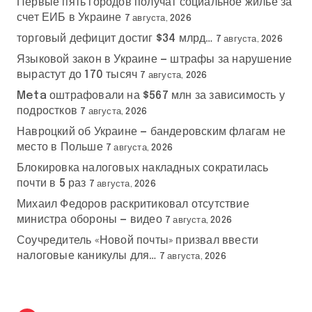
Первые пять городов получат социальное жилье за
счет ЕИБ в Украине
7 августа, 2026
торговый дефицит достиг $34 млрд…
7 августа, 2026
Языковой закон в Украине — штрафы за нарушение
вырастут до 170 тысяч
7 августа, 2026
Meta оштрафовали на $567 млн за зависимость у
подростков
7 августа, 2026
Навроцкий об Украине — бандеровским флагам не
место в Польше
7 августа, 2026
Блокировка налоговых накладных сократилась
почти в 5 раз
7 августа, 2026
Михаил Федоров раскритиковал отсутствие
министра обороны — видео
7 августа, 2026
Соучредитель «Новой почты» призвал ввести
налоговые каникулы для…
7 августа, 2026