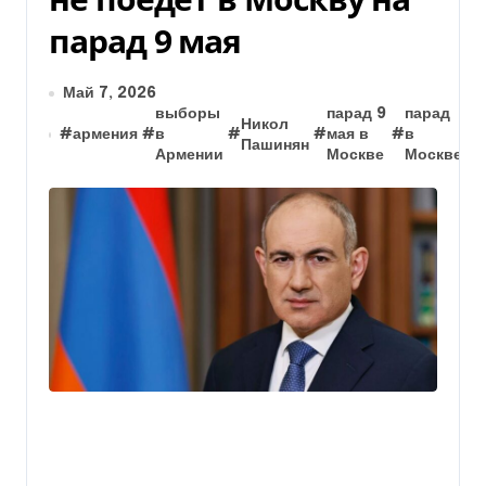
парад 9 мая
Май 7, 2026
выборы
парад 9
парад
Никол
#
армения
#
в
#
#
мая в
#
в
Пашинян
Армении
Москве
Москве