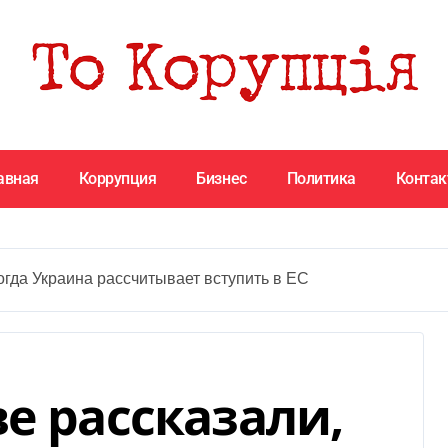
авная
Коррупция
Бизнес
Политика
Конта
огда Украина рассчитывает вступить в ЕС
е рассказали,