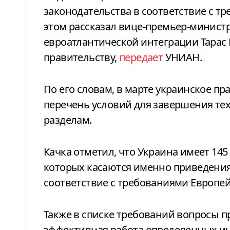
законодательства в соответствие с т
этом рассказал вице-премьер-министр
евроатлантической интеграции Тарас 
правительству,
передает
УНИАН.
По его словам, в марте украинское пр
перечень условий для завершения те
разделам.
Качка отметил, что Украина имеет 145
которых касаются именно приведения
соответствие с требованиями Европей
Также в списке требований вопросы п
эффективная работа определенных инст