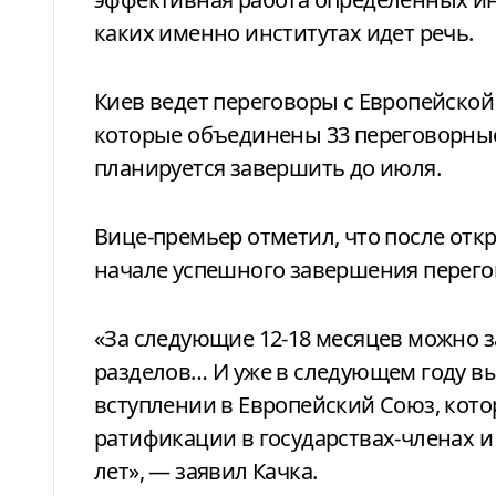
каких именно институтах идет речь.
Киев ведет переговоры с Европейской
которые объединены 33 переговорные
планируется завершить до июля.
Вице-премьер отметил, что после отк
начале успешного завершения перего
«За следующие 12-18 месяцев можно 
разделов… И уже в следующем году вы
вступлении в Европейский Союз, кот
ратификации в государствах-членах и
лет», — заявил Качка.