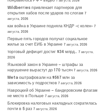
понравилось РФ — видео
7 августа, 2026
Wildberries привлекает партнеров для
открытия хабов после ударов по слогам
7
августа, 2026
как война в Украине подняла КНДР «с колен»
7
августа, 2026
Первые пять городов получат социальное
жилье за счет ЕИБ в Украине
7 августа, 2026
торговый дефицит достиг $34 млрд…
7 августа,
2026
Языковой закон в Украине — штрафы за
нарушение вырастут до 170 тысяч
7 августа, 2026
Meta оштрафовали на $567 млн за
зависимость у подростков
7 августа, 2026
Навроцкий об Украине — бандеровским флагам
не место в Польше
7 августа, 2026
Блокировка налоговых накладных сократилась
почти в 5 раз
7 августа, 2026