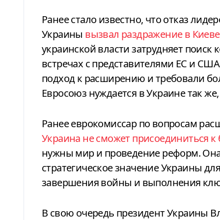
Ранее стало известно, что отказ лиде
Украины
вызвал раздражение в Киеве
украинской власти затрудняет поиск 
встречах с представителями ЕС и СШ
подход к расширению и требовали бол
Евросоюз нуждается в Украине так же, 
Ранее еврокомиссар по вопросам расш
Украина не сможет присоединиться к б
нужны мир и проведение реформ. Она 
стратегическое значение Украины для
завершения войны и выполнения клю
В свою очередь президент Украины В