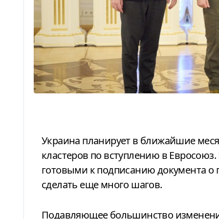
Украина планирует в ближайшие месяцы открыть все шесть переговорных
кластеров по вступлению в Евросоюз. 
готовыми к подписанию документа о 
сделать еще много шагов.
Подавляющее большинство изменений касается приведения украинского