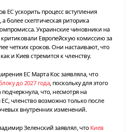
ров ЕС ускорить процесс вступления
, а более скептическая риторика
компромисса. Украинские чиновники на
А критиковали Европейскую комиссию за
ее четких сроков. Они настаивают, что
как и Киев стремится к членству.
ирения ЕС Марта Кос заявляла, что
локу до 2027 года
, поскольку для этого
подчеркнула, что, несмотря на
 ЕС, членство возможно только после
чевых внутренних изменений.
ладимир Зеленский заявлял, что
Киев