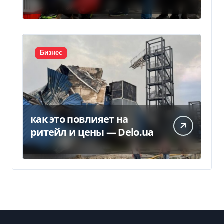
потеряет право на
временную защиту в ЕС
Бизнес
как это повлияет на
ритейл и цены — Delo.ua