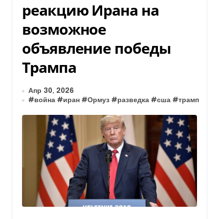
реакцию Ирана на
возможное
объявление победы
Трампа
Апр 30, 2026
#
война
#
иран
#
Ормуз
#
разведка
#
сша
#
трамп