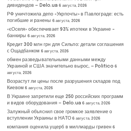
дивидендов — Delo.ua
6 августа, 2026
РФ уничтожила депо «Укрпочты» в Павлограде: есть
погибшие и ранены
6 августа, 2026
«єОселя» обеспечивает 93% ипотеки в Украине –
банкиры
6 августа, 2026
Кредит 300 млн грн для Сильпо: детали соглашения
с Ощадбанком
6 августа, 2026
обмен разведывательными данными между
Украиной и США значительно вырос, — Politico
6
августа, 2026
Возрастут ли цены после разрушения складов под
Киевом
6 августа, 2026
В Украине запретили еще 250 российских программ
и видов оборудования — Delo.ua
6 августа, 2026
Залужный объяснил свое громкое заявление о
вступлении Украины в НАТО
6 августа, 2026
компания оценила ущерб в миллиарды гривен
6