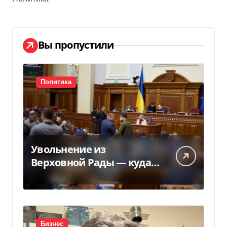
Вы пропустили
Политика
Увольнение из
Верховной Рады — куда
исчез 71 народный
депутат за семь лет
Бизнес