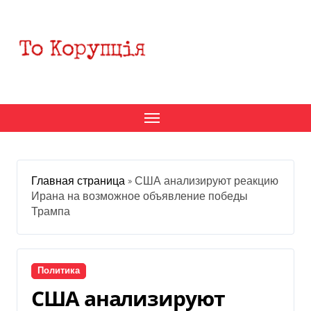
Перейти
к
содержанию
Главная страница
»
США анализируют реакцию
Ирана на возможное объявление победы
Трампа
Политика
США анализируют