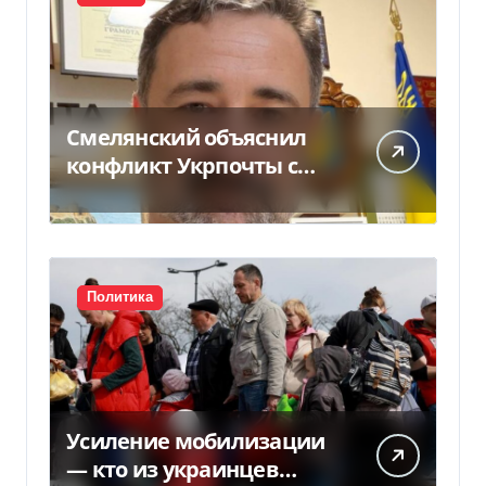
Смелянский объяснил
конфликт Укрпочты с
НБУ из-за платежек
Политика
Усиление мобилизации
— кто из украинцев