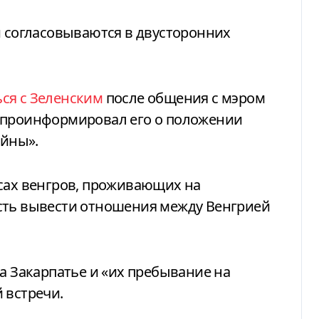
и согласовываются в двусторонних
ся с Зеленским
после общения с мэром
 проинформировал его о положении
ойны».
есах венгров, проживающих на
сть вывести отношения между Венгрией
на Закарпатье и «их пребывание на
 встречи.