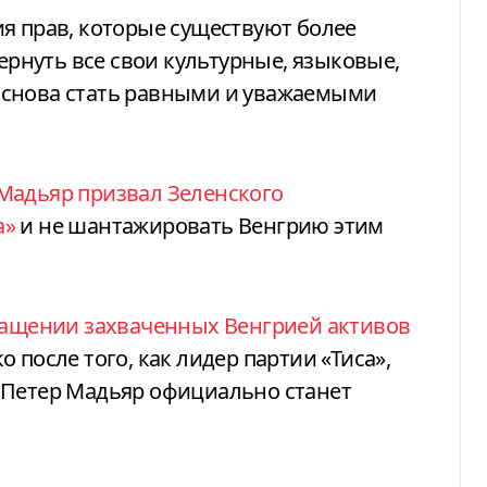
я прав, которые существуют более
вернуть все свои культурные, языковые,
 снова стать равными и уважаемыми
Мадьяр призвал Зеленского
а»
и не шантажировать Венгрию этим
ращении захваченных Венгрией активов
о после того, как лидер партии «Тиса»,
 Петер Мадьяр официально станет