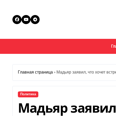
Перейти
к
содержанию
Гл
Главная страница
»
Мадьяр заявил, что хочет встр
Политика
Мадьяр заявил,