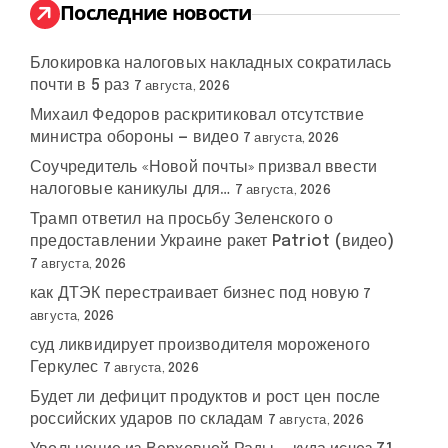
:
Последние новости
Блокировка налоговых накладных сократилась
почти в 5 раз
7 августа, 2026
Михаил Федоров раскритиковал отсутствие
министра обороны — видео
7 августа, 2026
Соучредитель «Новой почты» призвал ввести
налоговые каникулы для…
7 августа, 2026
Трамп ответил на просьбу Зеленского о
предоставлении Украине ракет Patriot (видео)
7 августа, 2026
как ДТЭК перестраивает бизнес под новую
7
августа, 2026
суд ликвидирует производителя мороженого
Геркулес
7 августа, 2026
Будет ли дефицит продуктов и рост цен после
российских ударов по складам
7 августа, 2026