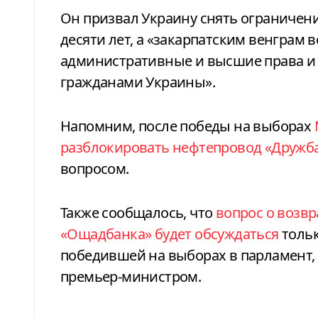
Он призвал Украину снять ограничени
десяти лет, а «закарпатским венграм 
административные и высшие права и
гражданами Украины».
Напомним, после победы на выборах
разблокировать нефтепровод «Дружб
вопросом.
Также сообщалось, что
вопрос о возв
«Ощадбанка» будет обсуждаться
тольк
победившей на выборах в парламент,
премьер-министром.