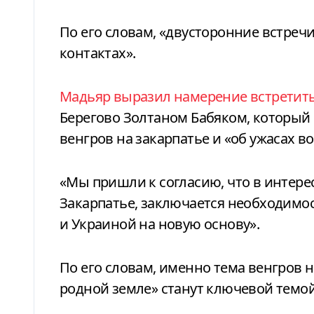
По его словам, «двусторонние встреч
контактах».
Мадьяр выразил намерение встретить
Берегово Золтаном Бабяком, который
венгров на закарпатье и «об ужасах в
«Мы пришли к согласию, что в интер
Закарпатье, заключается необходимо
и Украиной на новую основу».
По его словам, именно тема венгров 
родной земле» станут ключевой темой