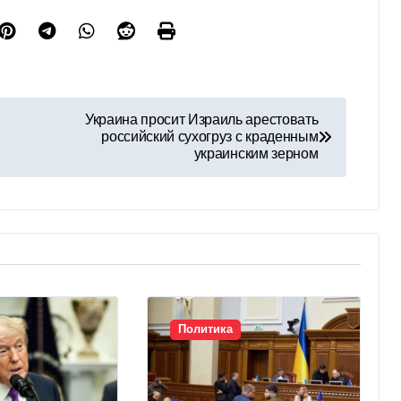
Украина просит Израиль арестовать
российский сухогруз с краденным
украинским зерном
Политика