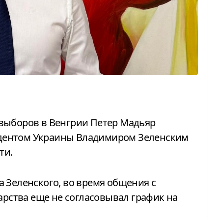
езидентом Украины Владимиром Зеленским
ти.
арства еще не согласовывал график на