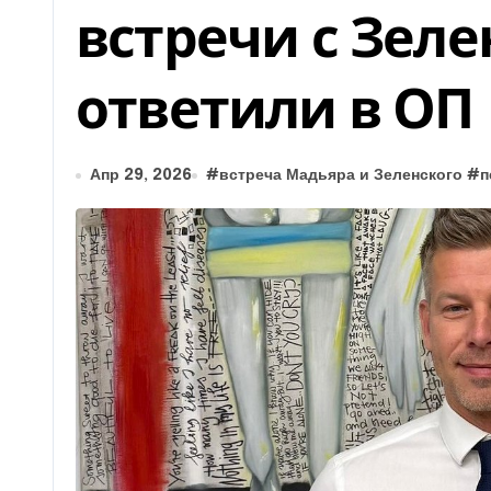
встречи с Зеле
ответили в ОП
Апр 29, 2026
#
встреча Мадьяра и Зеленского
#
п