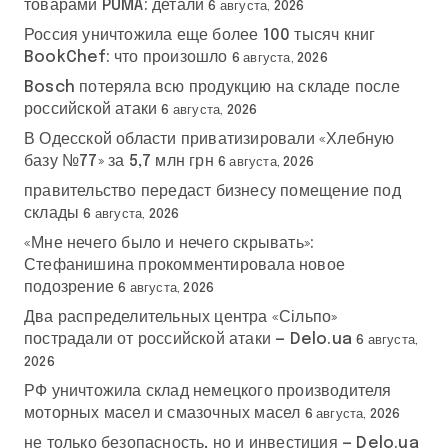
товарами PUMA: детали
6 августа, 2026
Россия уничтожила еще более 100 тысяч книг
BookChef: что произошло
6 августа, 2026
Bosch потеряла всю продукцию на складе после
российской атаки
6 августа, 2026
В Одесской области приватизировали «Хлебную
базу №77» за 5,7 млн грн
6 августа, 2026
правительство передаст бизнесу помещение под
склады
6 августа, 2026
«Мне нечего было и нечего скрывать»:
Стефанишина прокомментировала новое
подозрение
6 августа, 2026
Два распределительных центра «Сільпо»
пострадали от российской атаки — Delo.ua
6 августа,
2026
РФ уничтожила склад немецкого производителя
моторных масел и смазочных масел
6 августа, 2026
не только безопасность, но и инвестиция — Delo.ua