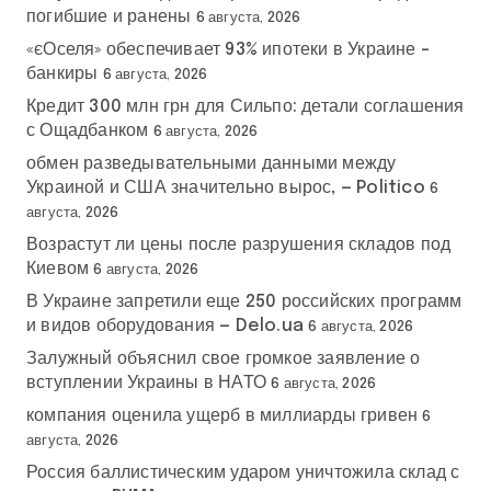
погибшие и ранены
6 августа, 2026
«єОселя» обеспечивает 93% ипотеки в Украине –
банкиры
6 августа, 2026
Кредит 300 млн грн для Сильпо: детали соглашения
с Ощадбанком
6 августа, 2026
обмен разведывательными данными между
Украиной и США значительно вырос, — Politico
6
августа, 2026
Возрастут ли цены после разрушения складов под
Киевом
6 августа, 2026
В Украине запретили еще 250 российских программ
и видов оборудования — Delo.ua
6 августа, 2026
Залужный объяснил свое громкое заявление о
вступлении Украины в НАТО
6 августа, 2026
компания оценила ущерб в миллиарды гривен
6
августа, 2026
Россия баллистическим ударом уничтожила склад с