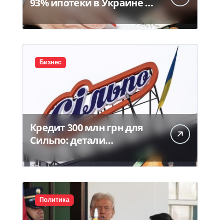
93% ипотеки в Украине –
банкиры
Бизнес
Кредит 300 млн грн для
Сильпо: детали
соглашения с
Ощадбанком
Политика