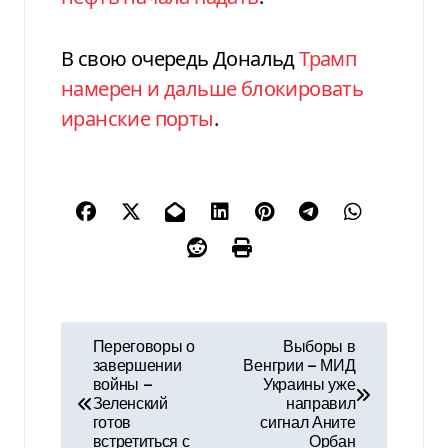
В свою очередь Дональд
Трамп
намерен и дальше блокировать
иранские порты
.
Н
Переговоры о
Выборы в
завершении
Венгрии — МИД
а
войны —
Украины уже
Зеленский
направил
в
готов
сигнал Аните
встретиться с
Орбан