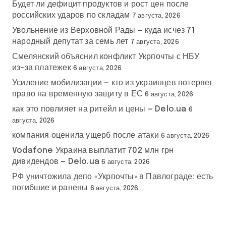
Будет ли дефицит продуктов и рост цен после
российских ударов по складам
7 августа, 2026
Увольнение из Верховной Рады — куда исчез 71
народный депутат за семь лет
7 августа, 2026
Смелянский объяснил конфликт Укрпочты с НБУ
из-за платежек
6 августа, 2026
Усиление мобилизации — кто из украинцев потеряет
право на временную защиту в ЕС
6 августа, 2026
как это повлияет на ритейл и цены — Delo.ua
6
августа, 2026
компания оценила ущерб после атаки
6 августа, 2026
Vodafone Украина выплатит 702 млн грн
дивидендов — Delo.ua
6 августа, 2026
РФ уничтожила депо «Укрпочты» в Павлограде: есть
погибшие и ранены
6 августа, 2026