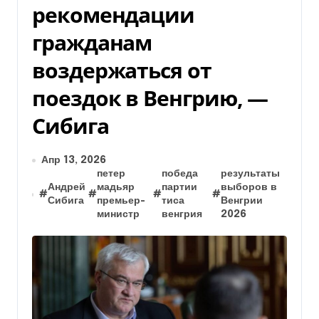
рекомендации
гражданам
воздержаться от
поездок в Венгрию, —
Сибига
Апр 13, 2026
петер
победа
результаты
Андрей
мадьяр
партии
выборов в
#
#
#
#
Сибига
премьер-
тиса
Венгрии
министр
венгрия
2026