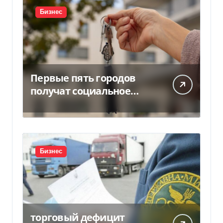
Бизнес
Первые пять городов
получат социальное
жилье за счет ЕИБ в
Украине
Бизнес
торговый дефицит