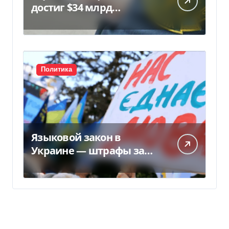
достиг $34 млрд…
Политика
Языковой закон в
Украине — штрафы за
нарушение вырастут до
170 тысяч