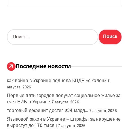
Н
а
й
т
и
:
Последние новости
как война в Украине подняла КНДР «с колен»
7
августа, 2026
Первые пять городов получат социальное жилье за
счет ЕИБ в Украине
7 августа, 2026
торговый дефицит достиг $34 млрд…
7 августа, 2026
Языковой закон в Украине — штрафы за нарушение
вырастут до 170 тысяч
7 августа, 2026