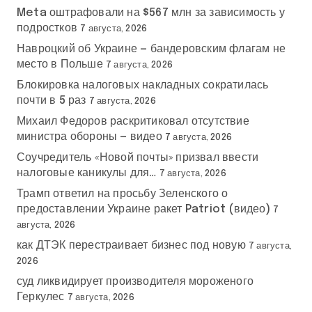
Meta оштрафовали на $567 млн за зависимость у
подростков
7 августа, 2026
Навроцкий об Украине — бандеровским флагам не
место в Польше
7 августа, 2026
Блокировка налоговых накладных сократилась
почти в 5 раз
7 августа, 2026
Михаил Федоров раскритиковал отсутствие
министра обороны — видео
7 августа, 2026
Соучредитель «Новой почты» призвал ввести
налоговые каникулы для…
7 августа, 2026
Трамп ответил на просьбу Зеленского о
предоставлении Украине ракет Patriot (видео)
7
августа, 2026
как ДТЭК перестраивает бизнес под новую
7 августа,
2026
суд ликвидирует производителя мороженого
Геркулес
7 августа, 2026