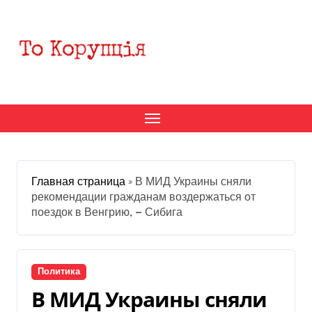
Перейти
к
содержанию
Главная страница
»
В МИД Украины сняли
рекомендации гражданам воздержаться от
поездок в Венгрию, — Сибига
Политика
В МИД Украины сняли