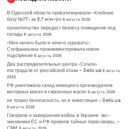
В Одесской области приватизировали «Хлебную
базу №77» за 5,7 млн грн
6 августа, 2026
правительство передаст бизнесу помещение под
склады
6 августа, 2026
«Мне нечего было и нечего скрывать»:
Стефанишина прокомментировала новое
подозрение
6 августа, 2026
Два распределительных центра «Сільпо»
пострадали от российской атаки — Delo.ua
6 августа,
2026
РФ уничтожила склад немецкого производителя
моторных масел и смазочных масел
6 августа, 2026
не только безопасность, но и инвестиция — Delo.ua
6 августа, 2026
Говорили о завершении войны в Украине: экс-
чиновники ЕС и РФ провели тайные переговоры, —
СМИ
6 августа, 2026