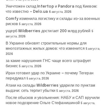
Уничтожен склад Intertop и Pandora под Киевом:
что известно — Delo.ua
6 августа, 2026
Comfy изменила логистику и склады из-за военных
рисков
5 августа, 2026
ущерб Wildberries достигает 200 млрд рублей
5
августа, 2026
В Украине обновят строительные нормы для
многоэтажных жилых домов: что изменится
5 августа,
2026
за какие нарушения ГНС чаще всего штрафует
бизнес
5 августа, 2026
Иран готовил удар по Украине — почему Тегеран
передумал
5 августа, 2026
Атаки на склады Wildberries ударили по пунктам
выдачи: сеть терпит убытки
5 августа, 2026
После обысков и увольнения: НАБУ и САП вручили
новое подозрение Ольге Стефанишиной
5 августа,