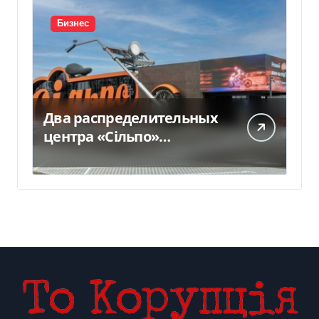
Бизнес
Два распределительных
центра «Сільпо»
пострадали от
российской атаки —
Delo.ua