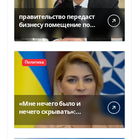
правительство передаст
бизнесу помещение под
склады
Политика
«Мне нечего было и
нечего скрывать»:
Стефанишина
прокомментировала
новое подозрение