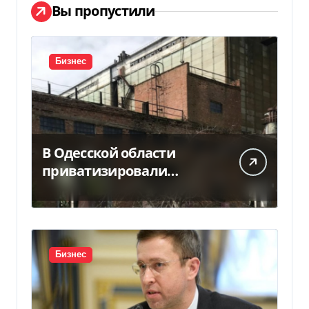
Вы пропустили
Бизнес
В Одесской области
приватизировали
«Хлебную базу №77» за
5,7 млн грн
Бизнес