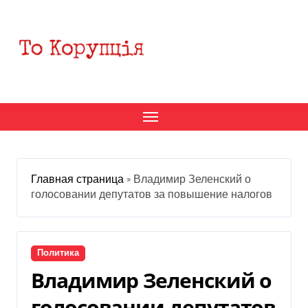
Перейти
к
содержанию
Главная страница
»
Владимир Зеленский о
голосовании депутатов за повышение налогов
Политика
Владимир Зеленский о
голосовании депутатов