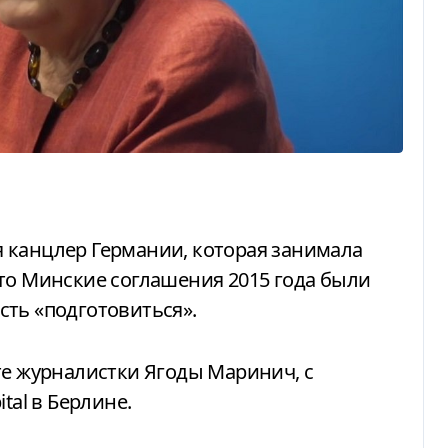
, что Минские соглашения 2015 года были
ть «подготовиться».
те журналистки Ягоды Маринич, с
tal в Берлине.