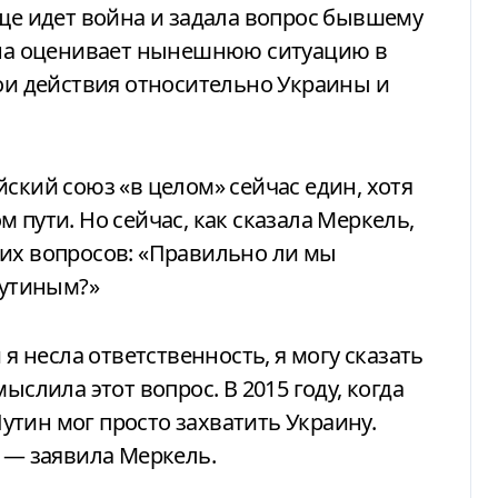
еще идет война и задала вопрос бывшему
 она оценивает нынешнюю ситуацию в
вои действия относительно Украины и
ский союз «в целом» сейчас един, хотя
 пути. Но сейчас, как сказала Меркель,
ких вопросов: «Правильно ли мы
Путиным?»
 я несла ответственность, я могу сказать
ыслила этот вопрос. В 2015 году, когда
тин мог просто захватить Украину.
, — заявила Меркель.