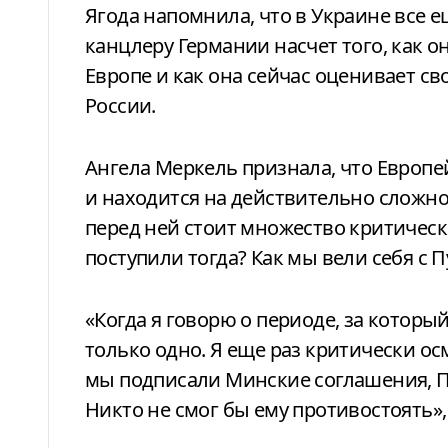
Ягода напомнила, что в Украине все 
канцлеру Германии насчет того, как
Европе и как она сейчас оценивает с
России.
Ангела Меркель признала, что Европей
и находится на действительно сложном
перед ней стоит множество критичес
поступили тогда? Как мы вели себя с 
«Когда я говорю о периоде, за который
только одно. Я еще раз критически осм
мы подписали Минские соглашения, Пу
Никто не смог бы ему противостоять»