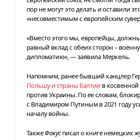
пор не могут это делать и оставили э
«несовместимым с европейским сувер
«Вместо этого мы, европейцы, должн
равный вклад с обеих сторон – воен
дипломатию», — заявила Меркель.
Напомним, ранее бывший канцлер Ге
Польшу и страны Балтии
в косвенной 
против Украины. По ее словам, блоки
с Владимиром Путиным в 2021 году у
началу войны.
Также
Фокус
писал о книге немецких жу