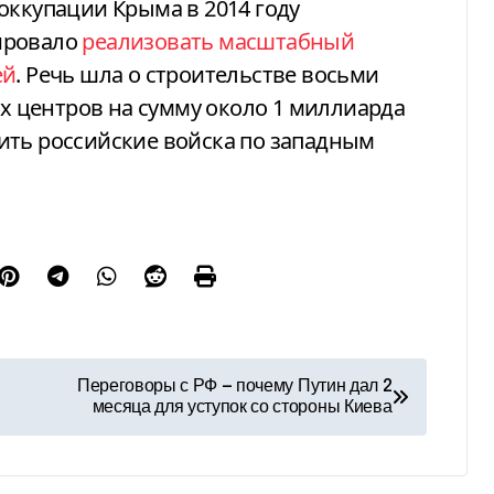
оккупации Крыма в 2014 году
ировало
реализовать масштабный
ей
. Речь шла о строительстве восьми
 центров на сумму около 1 миллиарда
ить российские войска по западным
Переговоры с РФ — почему Путин дал 2
месяца для уступок со стороны Киева