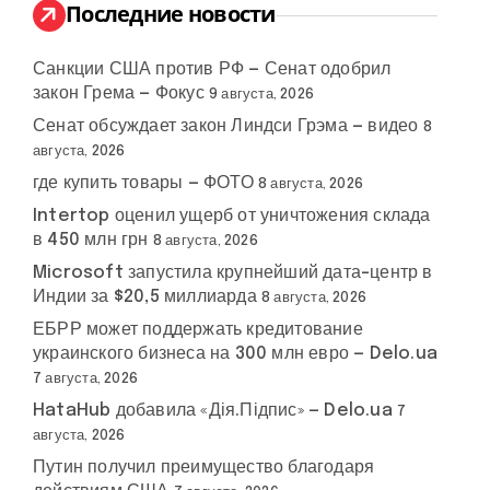
:
Последние новости
Санкции США против РФ — Сенат одобрил
закон Грема — Фокус
9 августа, 2026
Сенат обсуждает закон Линдси Грэма — видео
8
августа, 2026
где купить товары — ФОТО
8 августа, 2026
Intertop оценил ущерб от уничтожения склада
в 450 млн грн
8 августа, 2026
Microsoft запустила крупнейший дата-центр в
Индии за $20,5 миллиарда
8 августа, 2026
ЕБРР может поддержать кредитование
украинского бизнеса на 300 млн евро — Delo.ua
7 августа, 2026
HataHub добавила «Дія.Підпис» — Delo.ua
7
августа, 2026
Путин получил преимущество благодаря