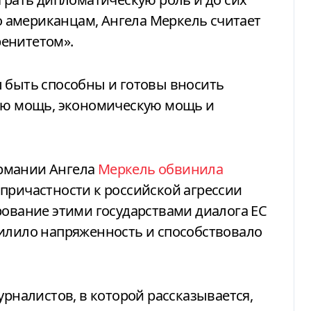
то американцам, Ангела Меркель считает
енитетом».
ы быть способны и готовы вносить
ную мощь, экономическую мощь и
рмании Ангела
Меркель обвинила
причастности к российской агрессии
рование этими государствами диалога ЕС
силило напряженность и способствовало
рналистов, в которой рассказывается,