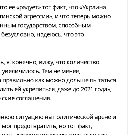
то ее «радует» тот факт, что «Украина
тинской агрессии», и что теперь можно
ренным государством, способным
безусловно, надеюсь, что это
ь, я, конечно, вижу, что количество
 увеличилось. Тем не менее,
ло правильно как можно дольше пытаться
ить ей укрепиться, даже до 2021 года»,
ские соглашения.
нюю ситуацию на политической арене и
 мог предотвратить, но тот факт,
ыграть дипломатическую роль и до сих