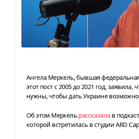
Ангела Меркель, бывшая федеральная канцлер Германии, которая занимала
этот пост с 2005 до 2021 год, заявила
нужны, чтобы дать Украине возможнос
Об этом Меркель
рассказала
в подкас
которой встретилась в студии ARD Capi