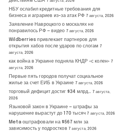
действиям США
7 августа, 2026
НБУ ослабил кредитные требования для
бизнеса и аграриев из-за атак РФ
7 августа, 2026
Заявление Навроцкого о москалях не
понравилось РФ — видео
7 августа, 2026
Wildberries привлекает партнеров для
открытия хабов после ударов по слогам
7
августа, 2026
как война в Украине подняла КНДР «с колен»
7
августа, 2026
Первые пять городов получат социальное
жилье за счет ЕИБ в Украине
7 августа, 2026
торговый дефицит достиг $34 млрд…
7 августа,
2026
Языковой закон в Украине — штрафы за
нарушение вырастут до 170 тысяч
7 августа, 2026
Meta оштрафовали на $567 млн за
зависимость у подростков
7 августа, 2026