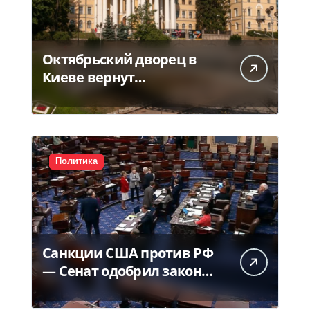
Октябрьский дворец в
Киеве вернут
государству — решение
суда — Delo.ua
Политика
Санкции США против РФ
— Сенат одобрил закон
Грема — Фокус