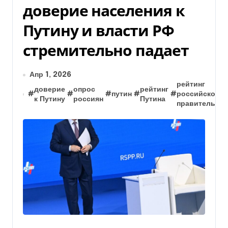
доверие населения к
Путину и власти РФ
стремительно падает
Апр 1, 2026
рейтинг
доверие
опрос
рейтинг
#
#
#
путин
#
#
российского
к Путину
россиян
Путина
правительств