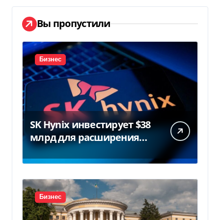
Вы пропустили
Бизнес
SK Hynix инвестирует $38
млрд для расширения
заводов в Южной Корее
Бизнес