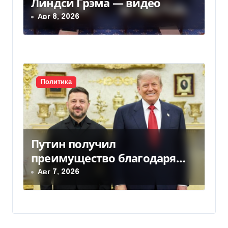
Линдси Грэма — видео
Авг 8, 2026
Политика
Путин получил
преимущество благодаря
действиям США
Авг 7, 2026