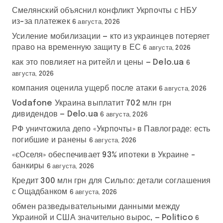
Смелянский объяснил конфликт Укрпочты с НБУ
из-за платежек
6 августа, 2026
Усиление мобилизации — кто из украинцев потеряет
право на временную защиту в ЕС
6 августа, 2026
как это повлияет на ритейл и цены — Delo.ua
6
августа, 2026
компания оценила ущерб после атаки
6 августа, 2026
Vodafone Украина выплатит 702 млн грн
дивидендов — Delo.ua
6 августа, 2026
РФ уничтожила депо «Укрпочты» в Павлограде: есть
погибшие и ранены
6 августа, 2026
«єОселя» обеспечивает 93% ипотеки в Украине –
банкиры
6 августа, 2026
Кредит 300 млн грн для Сильпо: детали соглашения
с Ощадбанком
6 августа, 2026
обмен разведывательными данными между
Украиной и США значительно вырос, — Politico
6