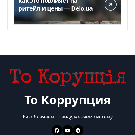
как это повлияет на
ритейл и цены — Delo.ua
То Коррупция
Разоблачаем правду, меняем систему