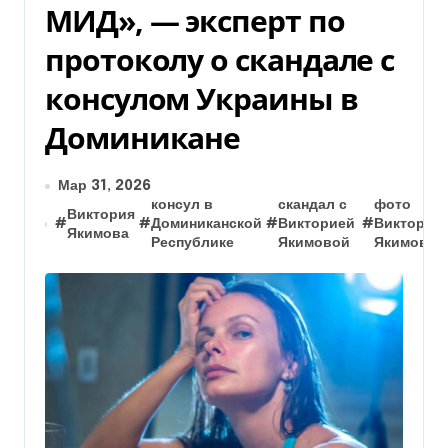
МИД», — эксперт по
протоколу о скандале с
консулом Украины в
Доминикане
Мар 31, 2026
консул в
скандал с
фото
Виктория
#
#
Доминиканской
#
Викторией
#
Виктории
Якимова
Республике
Якимовой
Якимовой