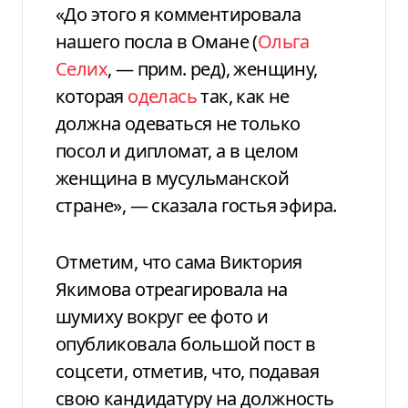
«До этого я комментировала
нашего посла в Омане (
Ольга
Селих
, — прим. ред), женщину,
которая
оделась
так, как не
должна одеваться не только
посол и дипломат, а в целом
женщина в мусульманской
стране», — сказала гостья эфира.
Отметим, что сама Виктория
Якимова отреагировала на
шумиху вокруг ее фото и
опубликовала большой пост в
соцсети, отметив, что, подавая
свою кандидатуру на должность