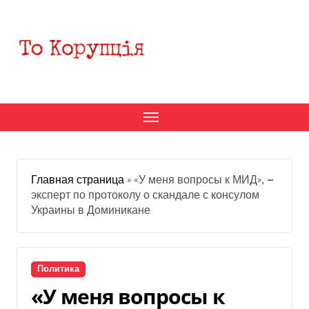
Перейти
к
содержанию
Главная страница
»
«У меня вопросы к МИД», —
эксперт по протоколу о скандале с консулом
Украины в Доминикане
Политика
«У меня вопросы к