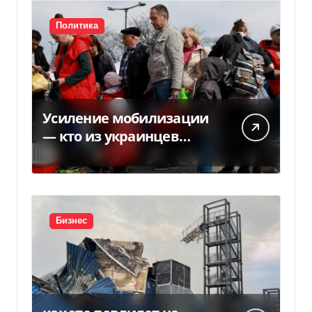
Политика
Усиление мобилизации
— кто из украинцев
потеряет право на
временную защиту в ЕС
Бизнес