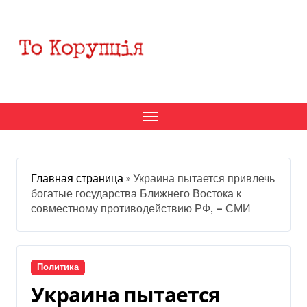
Перейти
к
содержанию
Главная страница
»
Украина пытается привлечь
богатые государства Ближнего Востока к
совместному противодействию РФ, — СМИ
Политика
Украина пытается