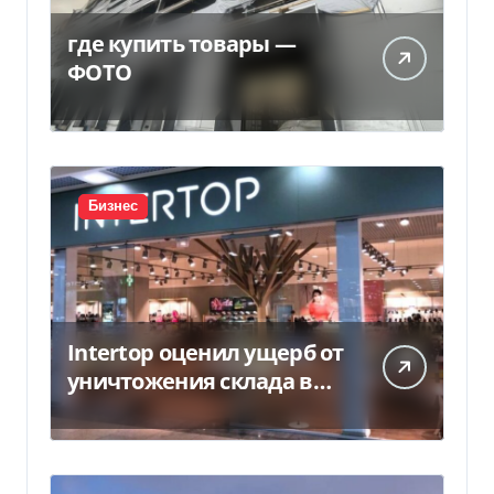
где купить товары —
ФОТО
Бизнес
Intertop оценил ущерб от
уничтожения склада в
450 млн грн