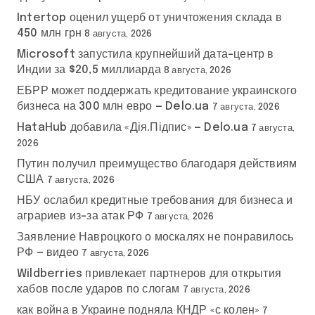
Intertop оценил ущерб от уничтожения склада в
450 млн грн
8 августа, 2026
Microsoft запустила крупнейший дата-центр в
Индии за $20,5 миллиарда
8 августа, 2026
ЕБРР может поддержать кредитование украинского
бизнеса на 300 млн евро — Delo.ua
7 августа, 2026
HataHub добавила «Дія.Підпис» — Delo.ua
7 августа,
2026
Путин получил преимущество благодаря действиям
США
7 августа, 2026
НБУ ослабил кредитные требования для бизнеса и
аграриев из-за атак РФ
7 августа, 2026
Заявление Навроцкого о москалях не понравилось
РФ — видео
7 августа, 2026
Wildberries привлекает партнеров для открытия
хабов после ударов по слогам
7 августа, 2026
как война в Украине подняла КНДР «с колен»
7