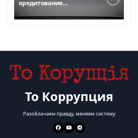
кредитование
украинского бизнеса на
300 млн евро — Delo.ua
То Коррупция
Разоблачаем правду, меняем систему