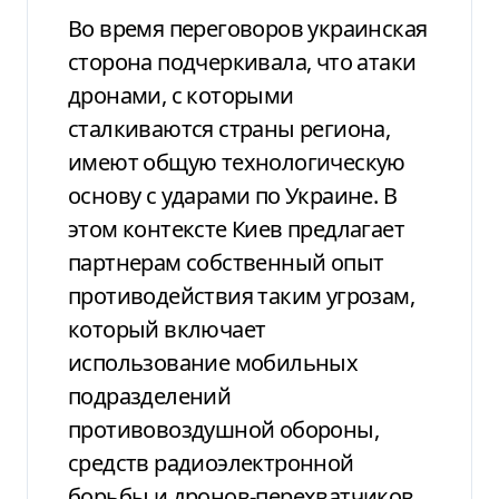
Во время переговоров украинская
сторона подчеркивала, что атаки
дронами, с которыми
сталкиваются страны региона,
имеют общую технологическую
основу с ударами по Украине. В
этом контексте Киев предлагает
партнерам собственный опыт
противодействия таким угрозам,
который включает
использование мобильных
подразделений
противовоздушной обороны,
средств радиоэлектронной
борьбы и дронов-перехватчиков.