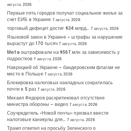
августа, 2026
Первые пять городов получат социальное жилье за
счет ЕИБ в Украине
7 августа, 2026
торговый дефицит достиг $34 млрд…
7 августа, 2026
Языковой закон в Украине — штрафы за нарушение
вырастут до 170 тысяч
7 августа, 2026
Meta оштрафовали на $567 млн за зависимость у
подростков
7 августа, 2026
Навроцкий об Украине — бандеровским флагам не
место в Польше
7 августа, 2026
Блокировка налоговых накладных сократилась
почти в 5 раз
7 августа, 2026
Михаил Федоров раскритиковал отсутствие
министра обороны — видео
7 августа, 2026
Соучредитель «Новой почты» призвал ввести
налоговые каникулы для…
7 августа, 2026
Трамп ответил на просьбу Зеленского о