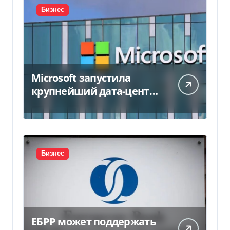
Бизнес
Microsoft запустила
крупнейший дата-центр
в Индии за $20,5
миллиарда
Бизнес
ЕБРР может поддержать