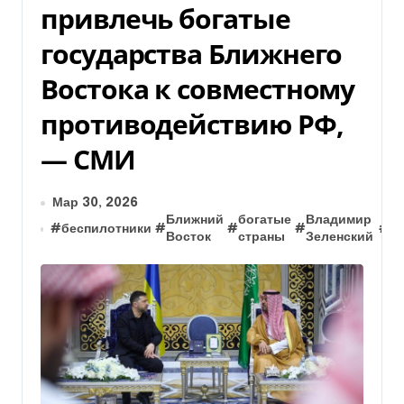
привлечь богатые
государства Ближнего
Востока к совместному
противодействию РФ,
— СМИ
Мар 30, 2026
Ближний
богатые
Владимир
#
беспилотники
#
#
#
#
И
Восток
страны
Зеленский