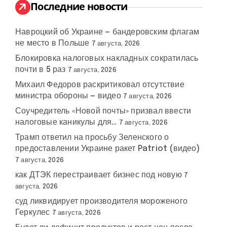
:
Последние новости
Навроцкий об Украине — бандеровским флагам
не место в Польше
7 августа, 2026
Блокировка налоговых накладных сократилась
почти в 5 раз
7 августа, 2026
Михаил Федоров раскритиковал отсутствие
министра обороны — видео
7 августа, 2026
Соучредитель «Новой почты» призвал ввести
налоговые каникулы для…
7 августа, 2026
Трамп ответил на просьбу Зеленского о
предоставлении Украине ракет Patriot (видео)
7 августа, 2026
как ДТЭК перестраивает бизнес под новую
7
августа, 2026
суд ликвидирует производителя мороженого
Геркулес
7 августа, 2026