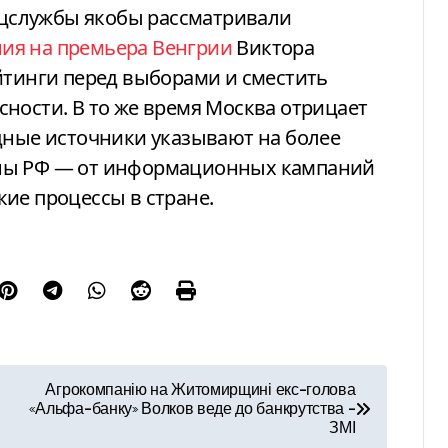
ецслужбы якобы рассматривали
ия на премьера Венгрии
Виктора
йтинги перед выборами и сместить
ности. В то же время Москва отрицает
дные источники указывают на более
оны РФ — от информационных кампаний
ие процессы в стране.
Агрокомпанію на Житомирщині екс-голова
«Альфа-банку» Волков веде до банкрутства –
ЗМІ