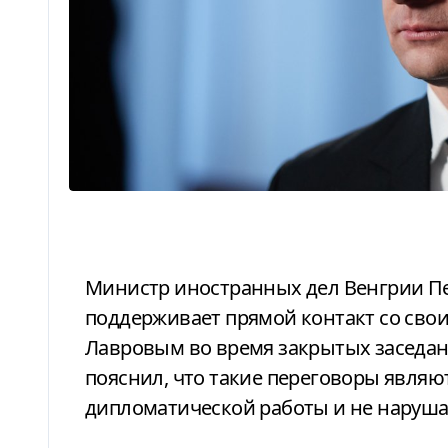
Министр иностранных дел Венгрии Петер Сийярто подтвердил, что
поддерживает прямой контакт со сво
Лавровым во время закрытых заседан
пояснил, что такие переговоры являю
дипломатической работы и не наруша