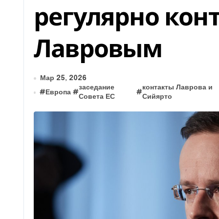
регулярно конт
Лавровым
Мар 25, 2026
заседание
контакты Лаврова и
#
Европа
#
#
Совета ЕС
Сийярто