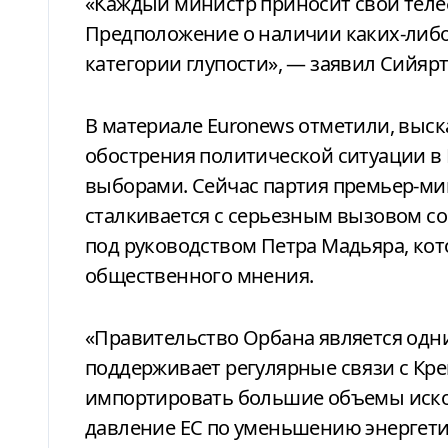
«Каждый министр приносит свой телеф
Предположение о наличии каких-либо
категории глупости», — заявил Сийярт
В материале Euronews отметили, выс
обострения политической ситуации в
выборами. Сейчас партия премьер-ми
сталкивается с серьезным вызовом с
под руководством Петра Мадьяра, кот
общественного мнения.
«Правительство Орбана является одни
поддерживает регулярные связи с Кр
импортировать большие объемы ископ
давление ЕС по уменьшению энергети