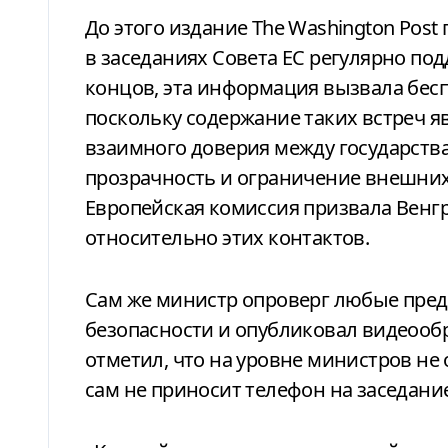
До этого издание The Washington Post
в заседаниях Совета ЕС регулярно по
концов, эта информация вызвала бесп
поскольку содержание таких встреч 
взаимного доверия между государств
прозрачность и ограничение внешних 
Европейская комиссия призвала Венг
относительно этих контактов.
Сам же министр опроверг любые пре
безопасности и опубликовал видеооб
отметил, что на уровне министров не
сам не приносит телефон на заседание