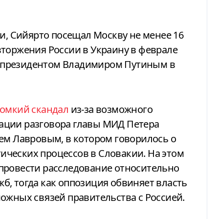
ии, Сийярто посещал Москву не менее 16
вторжения России в Украину в феврале
 с президентом Владимиром Путиным в
ромкий скандал
из-за возможного
ации разговора главы МИД Петера
ем Лавровым, в котором говорилось о
ческих процессов в Словакии. На этом
провести расследование относительно
, тогда как оппозиция обвиняет власть
ожных связей правительства с Россией.