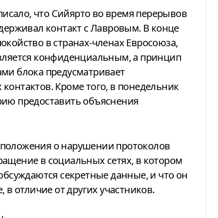
 писало, что Сийярто во время перерывов
ддерживал контакт с Лавровым. В конце
окойство в странах-членах Евросоюза,
является конфиденциальным, а принцип
ами блока предусматривает
контактов. Кроме того, в понедельник
рию предоставить объяснения
дположения о нарушении протоколов
ращение в социальных сетях, в котором
 обсуждаются секретные данные, и что он
, в отличие от других участников.