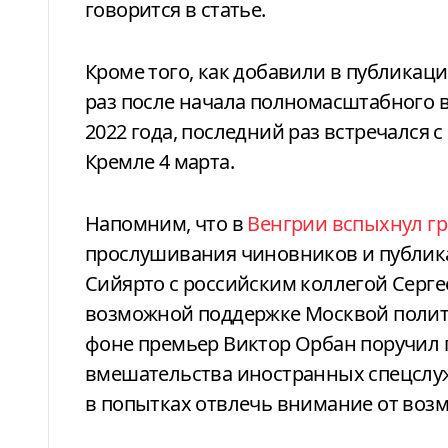
говорится в статье.
Кроме того, как добавили в публикац
раз после начала полномасштабного 
2022 года, последний раз встречался
Кремле 4 марта.
Напомним, что в
Венгрии вспыхнул г
прослушивания чиновников и публик
Сийярто с российским коллегой Серге
возможной поддержке Москвой полити
фоне премьер Виктор Орбан поручил 
вмешательства иностранных спецслужб
в попытках отвлечь внимание от возм