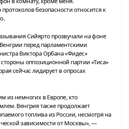
он в комнату, кроме меня.
 протоколов безопасности относится к
о.
казывания Сийярто прозвучали на фоне
 Венгрии перед парламентскими
нистра Виктора Орбана «Фидес»
о стороны оппозиционной партии «Тиса»
орая сейчас лидирует в опросах
м из немногих в Европе, кто
емлем. Венгрия также продолжает
аемого топлива из России, несмотря на
ческой зависимости от Москвы», —