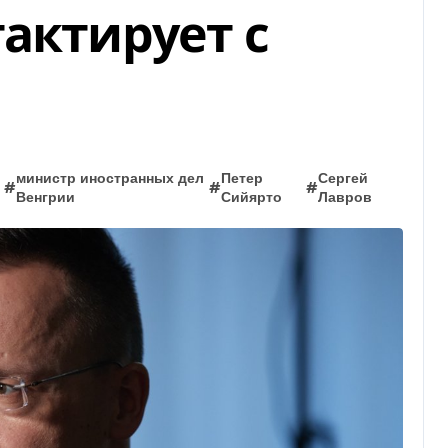
актирует с
министр иностранных дел
Петер
Сергей
#
#
#
Венгрии
Сийярто
Лавров