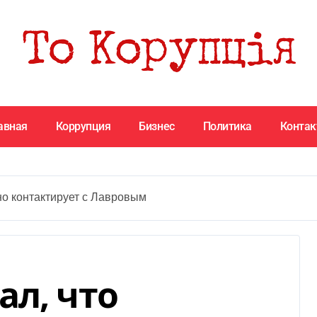
авная
Коррупция
Бизнес
Политика
Конта
но контактирует с Лавровым
ал, что