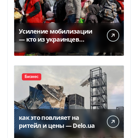
Усиление мобилизации
— кто из украинцев
потеряет право на
временную защиту в ЕС
Бизнес
как это повлияет на
ритейл и цены — Delo.ua