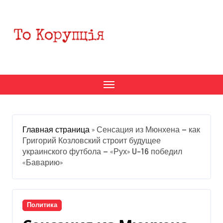
Перейти
к
содержанию
Главная страница
»
Сенсация из Мюнхена — как
Григорий Козловский строит будущее
украинского футбола — «Рух» U-16 победил
«Баварию»
Политика