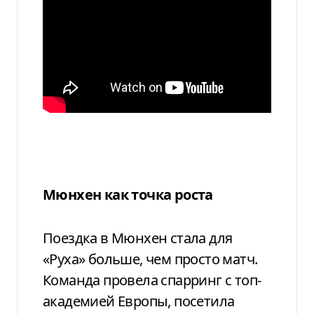
Мюнхен как точка роста
Поездка в Мюнхен стала для
«Руха» больше, чем просто матч.
Команда провела спарринг с топ-
академией Европы, посетила