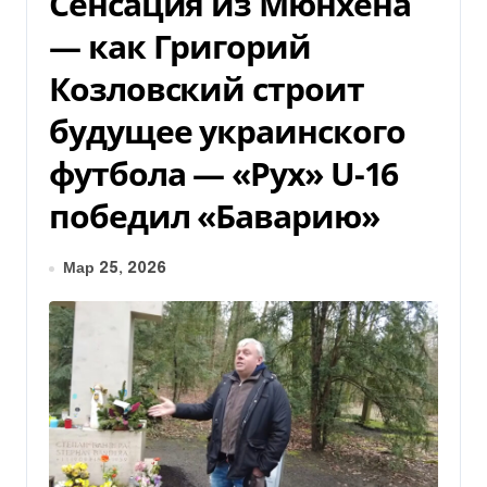
Сенсация из Мюнхена
— как Григорий
Козловский строит
будущее украинского
футбола — «Рух» U-16
победил «Баварию»
Мар 25, 2026