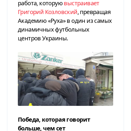
работа, которую
выстраивает
Григорий Козловский
, превращая
Академию «Руха» в один из самых
динамичных футбольных
центров Украины.
Победа, которая говорит
больше, чем сет