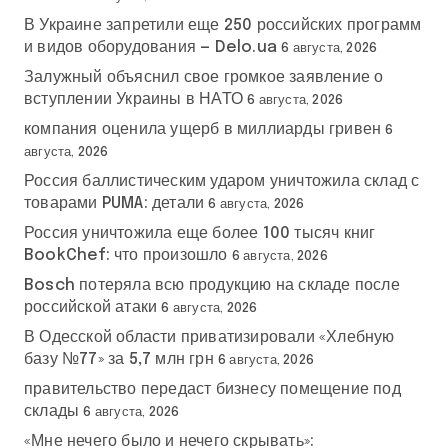
В Украине запретили еще 250 российских программ
и видов оборудования — Delo.ua
6 августа, 2026
Залужный объяснил свое громкое заявление о
вступлении Украины в НАТО
6 августа, 2026
компания оценила ущерб в миллиарды гривен
6
августа, 2026
Россия баллистическим ударом уничтожила склад с
товарами PUMA: детали
6 августа, 2026
Россия уничтожила еще более 100 тысяч книг
BookChef: что произошло
6 августа, 2026
Bosch потеряла всю продукцию на складе после
российской атаки
6 августа, 2026
В Одесской области приватизировали «Хлебную
базу №77» за 5,7 млн грн
6 августа, 2026
правительство передаст бизнесу помещение под
склады
6 августа, 2026
«Мне нечего было и нечего скрывать»: