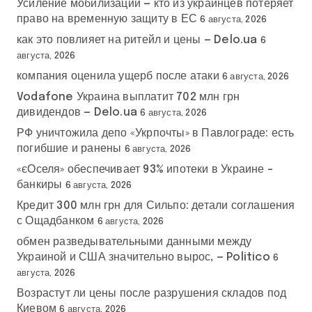
Усиление мобилизации — кто из украинцев потеряет
право на временную защиту в ЕС
6 августа, 2026
как это повлияет на ритейл и цены — Delo.ua
6
августа, 2026
компания оценила ущерб после атаки
6 августа, 2026
Vodafone Украина выплатит 702 млн грн
дивидендов — Delo.ua
6 августа, 2026
РФ уничтожила депо «Укрпочты» в Павлограде: есть
погибшие и ранены
6 августа, 2026
«єОселя» обеспечивает 93% ипотеки в Украине –
банкиры
6 августа, 2026
Кредит 300 млн грн для Сильпо: детали соглашения
с Ощадбанком
6 августа, 2026
обмен разведывательными данными между
Украиной и США значительно вырос, — Politico
6
августа, 2026
Возрастут ли цены после разрушения складов под
Киевом
6 августа, 2026