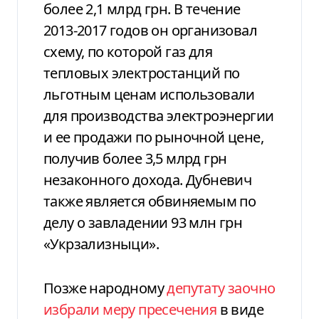
более 2,1 млрд грн. В течение
2013-2017 годов он организовал
схему, по которой газ для
тепловых электростанций по
льготным ценам использовали
для производства электроэнергии
и ее продажи по рыночной цене,
получив более 3,5 млрд грн
незаконного дохода. Дубневич
также является обвиняемым по
делу о завладении 93 млн грн
«Укрзализныци».
Позже народному
депутату заочно
избрали меру пресечения
в виде