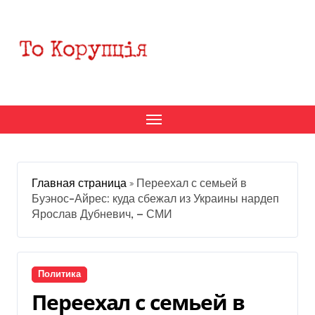
Перейти
к
содержанию
Главная страница
»
Переехал с семьей в
Буэнос-Айрес: куда сбежал из Украины нардеп
Ярослав Дубневич, — СМИ
Политика
Переехал с семьей в