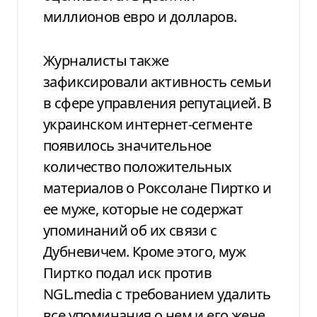
миллионов евро и долларов.
Журналисты также
зафиксировали активность семьи
в сфере управления репутацией. В
украинском интернет-сегменте
появилось значительное
количество положительных
материалов о Роксолане Пиртко и
ее муже, которые не содержат
упоминаний об их связи с
Дубневичем. Кроме этого, муж
Пиртко подал иск против
NGL.media с требованием удалить
все упоминания о нем и его жене,