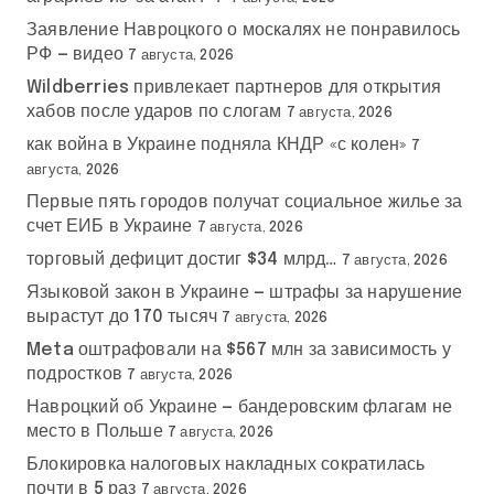
Заявление Навроцкого о москалях не понравилось
РФ — видео
7 августа, 2026
Wildberries привлекает партнеров для открытия
хабов после ударов по слогам
7 августа, 2026
как война в Украине подняла КНДР «с колен»
7
августа, 2026
Первые пять городов получат социальное жилье за
счет ЕИБ в Украине
7 августа, 2026
торговый дефицит достиг $34 млрд…
7 августа, 2026
Языковой закон в Украине — штрафы за нарушение
вырастут до 170 тысяч
7 августа, 2026
Meta оштрафовали на $567 млн за зависимость у
подростков
7 августа, 2026
Навроцкий об Украине — бандеровским флагам не
место в Польше
7 августа, 2026
Блокировка налоговых накладных сократилась
почти в 5 раз
7 августа, 2026