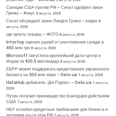
9 августа, 2026
Санкции США против РФ — Сенат одобрил закон
Грема — Фокус
9 августа, 2026
Сенат обсуждает закон Линдси Грэма — видео
8
августа, 2026
где купить товары — ФОТО
8 августа, 2026
Intertop оценил ущерб от уничтожения склада в
450 млн грн
8 августа, 2026
Microsoft запустила крупнейший дата-центр в
Индии за $20,5 миллиарда
8 августа, 2026
ЕБРР может поддержать кредитование украинского
бизнеса на 300 млн евро — Delo.ua
7 августа, 2026
HataHub добавила «Дія.Підпис» — Delo.ua
7 августа,
2026
Путин получил преимущество благодаря действиям
США
7 августа, 2026
НБУ ослабил кредитные требования для бизнеса и
аграриев из-за атак РФ
7 августа, 2026