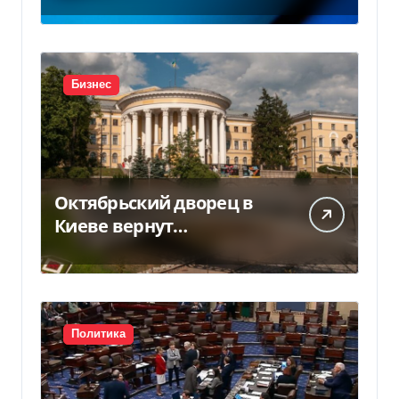
Бизнес
Октябрьский дворец в
Киеве вернут
государству — решение
суда — Delo.ua
Политика