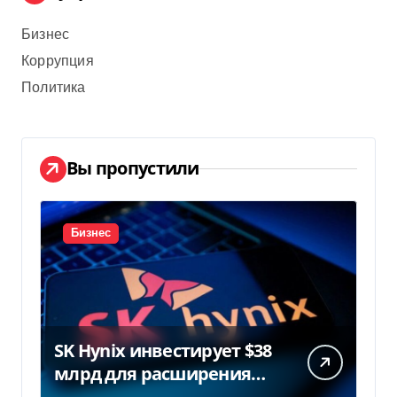
Бизнес
Коррупция
Политика
Вы пропустили
Бизнес
SK Hynix инвестирует $38
млрд для расширения
заводов в Южной Корее