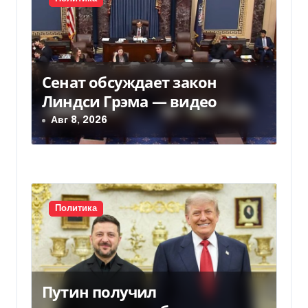
я
м
Сенат обсуждает закон
Линдси Грэма — видео
Авг 8, 2026
Политика
Путин получил