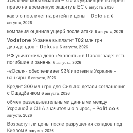
Усиление мобилизации — кто из украинцев потеряет
право на временную защиту в ЕС
6 августа, 2026
как это повлияет на ритейл и цены — Delo.ua
6
августа, 2026
компания оценила ущерб после атаки
6 августа, 2026
Vodafone Украина выплатит 702 млн грн
дивидендов — Delo.ua
6 августа, 2026
РФ уничтожила депо «Укрпочты» в Павлограде: есть
погибшие и ранены
6 августа, 2026
«єОселя» обеспечивает 93% ипотеки в Украине –
банкиры
6 августа, 2026
Кредит 300 млн грн для Сильпо: детали соглашения
с Ощадбанком
6 августа, 2026
обмен разведывательными данными между
Украиной и США значительно вырос, — Politico
6
августа, 2026
Возрастут ли цены после разрушения складов под
Киевом
6 августа, 2026