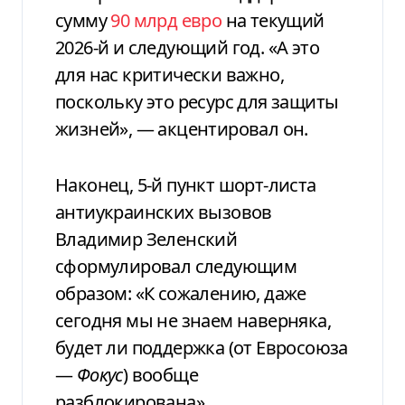
сумму
90 млрд евро
на текущий
2026-й и следующий год. «А это
для нас критически важно,
поскольку это ресурс для защиты
жизней», — акцентировал он.
Наконец, 5-й пункт шорт-листа
антиукраинских вызовов
Владимир Зеленский
сформулировал следующим
образом: «К сожалению, даже
сегодня мы не знаем наверняка,
будет ли поддержка (от Евросоюза
—
Фокус
) вообще
разблокирована».