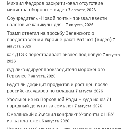
Михаил Федоров раскритиковал отсутствие
министра обороны — видео
7 августа, 2026
Соучредитель «Новой почты» призвал ввести
налоговые каникулы для…
7 августа, 2026
Трамп ответил на просьбу Зеленского о
предоставлении Украине ракет Patriot (видео)
7
августа, 2026
как ДТЭК перестраивает бизнес под новую
7 августа,
2026
суд ликвидирует производителя мороженого
Геркулес
7 августа, 2026
Будет ли дефицит продуктов и рост цен после
российских ударов по складам
7 августа, 2026
Увольнение из Верховной Рады — куда исчез 71
народный депутат за семь лет
7 августа, 2026
Смелянский объяснил конфликт Укрпочты с НБУ
из-за платежек
6 августа, 2026