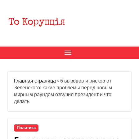
Перейти
к
содержанию
Главная страница
»
5 вызовов и рисков от
Зеленского: какие проблемы перед новым
мирным раундом озвучил президент и что
делать
Политика