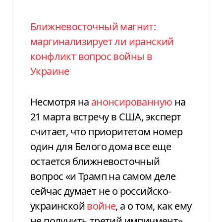
Ближневосточный магнит:
маргинализирует ли иранский
конфликт вопрос войны в
Украине
Несмотря на
анонсированную
на
21 марта встречу в США, эксперт
считает, что приоритетом номер
один для Белого дома все еще
остается ближневосточный
вопрос «и Трамп на самом деле
сейчас думает не о российско-
украинской
войне
, а о том, как ему
не получить третий импичмент».