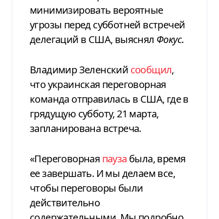
минимизировать вероятные
угрозы перед субботней встречей
делегаций в США, выяснял
Фокус
.
Владимир Зеленский
сообщил
,
что украинская переговорная
команда отправилась в США, где в
грядущую субботу, 21 марта,
запланирована встреча.
«Переговорная
пауза
была, время
ее завершать. И мы делаем все,
чтобы переговоры были
действительно
содержательными. Мы подробно