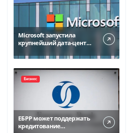
Microsoft запустила
крупнейший дата-центр
в Индии за $20,5
миллиарда
Бизнес
ЕБРР может поддержать
кредитование