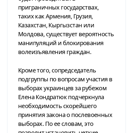
приграничных государствах,
таких как Армения, Грузия,
Казахстан, Кыргызстан или
Молдова, существует вероятность
манипуляций и блокирования
волеизъявления граждан.
Кроме того, сопредседатель
подгруппы по вопросам участия в
выборах украинцев за рубежом
Елена Кондратюк подчеркнула
необходимость скорейшего
принятия закона о послевоенных
выборах. По ее словам, это
позволит установить четкие