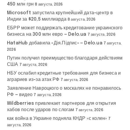
450 млн грн
8 августа, 2026
Microsoft запустила крупнейший дата-центр в
Индии за $20,5 миллиарда
8 августа, 2026
ЕБРР может поддержать кредитование украинского
бизнеса на 300 млн евро — Delo.ua
7 августа, 2026
HataHub добавила «Дія.Підпис» — Delo.ua
7 августа,
2026
Путин получил преимущество благодаря действиям
США
7 августа, 2026
НБУ ослабил кредитные требования для бизнеса и
аграриев из-за атак РФ
7 августа, 2026
Заявление Навроцкого о москалях не понравилось
РФ — видео
7 августа, 2026
Wildberries привлекает партнеров для открытия
хабов после ударов по слогам
7 августа, 2026
как война в Украине подняла КНДР «с колен»
7
августа, 2026