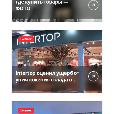
где купить товары —
ФОТО
Бизнес
Intertop оценил ущерб от
уничтожения склада в
450 млн грн
Бизнес