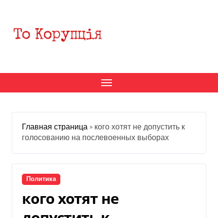
Перейти
к
содержанию
Главная страница
»
кого хотят не допустить к
голосованию на послевоенных выборах
Политика
кого хотят не
допустить к