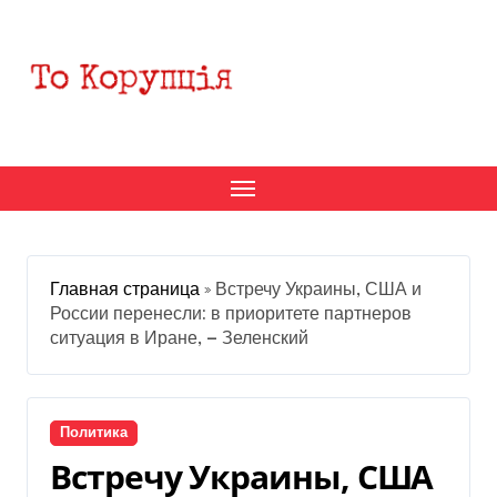
Перейти
к
содержанию
Главная страница
»
Встречу Украины, США и
России перенесли: в приоритете партнеров
ситуация в Иране, — Зеленский
Политика
Встречу Украины, США