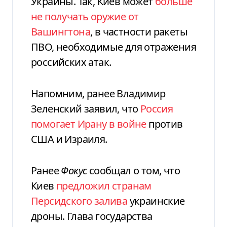
Украины. Так, Киев может
больше
не получать оружие от
Вашингтона
, в частности ракеты
ПВО, необходимые для отражения
российских атак.
Напомним, ранее Владимир
Зеленский заявил, что
Россия
помогает Ирану в войне
против
США и Израиля.
Ранее
Фокус
сообщал о том, что
Киев
предложил странам
Персидского залива
украинские
дроны. Глава государства