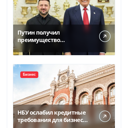
Путин получил
преимущество
благодаря действиям
США
Бизнес
НБУ ослабил кредитные
требования для бизнеса
и аграриев из-за атак РФ