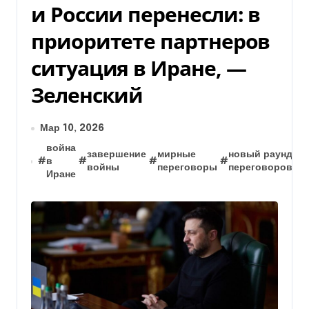
и России перенесли: в
приоритете партнеров
ситуация в Иране, —
Зеленский
Мар 10, 2026
война
завершение
мирные
новый раунд
#
в
#
#
#
#
войны
переговоры
переговоров
Иране