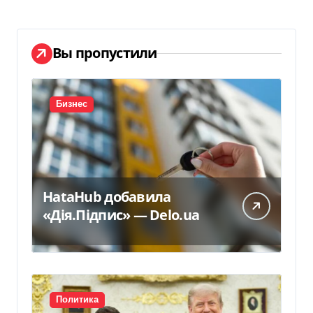
Вы пропустили
Бизнес
HataHub добавила
«Дія.Підпис» — Delo.ua
Политика