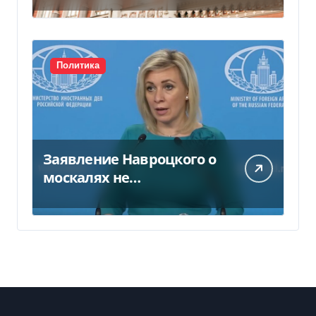
Политика
Заявление Навроцкого о
москалях не
понравилось РФ — видео