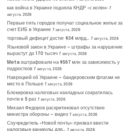
как война в Украине подняла КНДР «с колен»
7
августа, 2026
Первые пять городов получат социальное жилье за
счет ЕИБ в Украине
7 августа, 2026
торговый дефицит достиг $34 млрд…
7 августа, 2026
Языковой закон в Украине — штрафы за нарушение
вырастут до 170 тысяч
7 августа, 2026
Meta оштрафовали на $567 млн за зависимость у
подростков
7 августа, 2026
Навроцкий об Украине — бандеровским флагам не
место в Польше
7 августа, 2026
Блокировка налоговых накладных сократилась
почти в 5 раз
7 августа, 2026
Михаил Федоров раскритиковал отсутствие
министра обороны — видео
7 августа, 2026
Соучредитель «Новой почты» призвал ввести
налоговые каникулы для…
7 августа, 2026