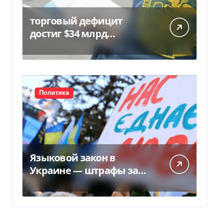
торговый дефицит
достиг $34 млрд…
Политика
Языковой закон в
Украине — штрафы за
нарушение вырастут до
170 тысяч