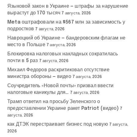
Языковой закон в Украине — штрафы за нарушение
вырастут до 170 тысяч
7 августа, 2026
Meta оштрафовали на $567 млн за зависимость у
подростков
7 августа, 2026
Навроцкий об Украине — бандеровским флагам не
место в Польше
7 августа, 2026
Блокировка налоговых накладных сократилась
почти в 5 раз
7 августа, 2026
Михаил Федоров раскритиковал отсутствие
министра обороны — видео
7 августа, 2026
Соучредитель «Новой почты» призвал ввести
налоговые каникулы для…
7 августа, 2026
Трамп ответил на просьбу Зеленского о
предоставлении Украине ракет Patriot (видео)
7
августа, 2026
как ДТЭК перестраивает бизнес под новую
7 августа,
2026