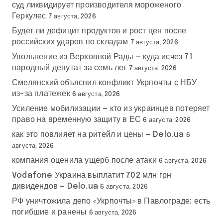
суд ликвидирует производителя мороженого
Геркулес
7 августа, 2026
Будет ли дефицит продуктов и рост цен после
российских ударов по складам
7 августа, 2026
Увольнение из Верховной Рады — куда исчез 71
народный депутат за семь лет
7 августа, 2026
Смелянский объяснил конфликт Укрпочты с НБУ
из-за платежек
6 августа, 2026
Усиление мобилизации — кто из украинцев потеряет
право на временную защиту в ЕС
6 августа, 2026
как это повлияет на ритейл и цены — Delo.ua
6
августа, 2026
компания оценила ущерб после атаки
6 августа, 2026
Vodafone Украина выплатит 702 млн грн
дивидендов — Delo.ua
6 августа, 2026
РФ уничтожила депо «Укрпочты» в Павлограде: есть
погибшие и ранены
6 августа, 2026