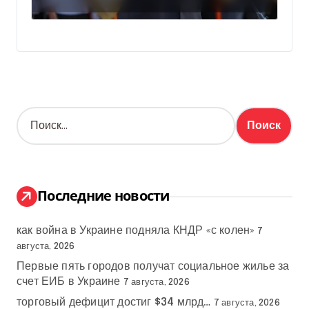
Н
а
й
т
и
:
Последние новости
как война в Украине подняла КНДР «с колен»
7
августа, 2026
Первые пять городов получат социальное жилье за
счет ЕИБ в Украине
7 августа, 2026
торговый дефицит достиг $34 млрд…
7 августа, 2026