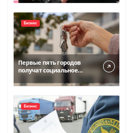
Бизнес
Первые пять городов
получат социальное
жилье за счет ЕИБ в
Украине
Бизнес