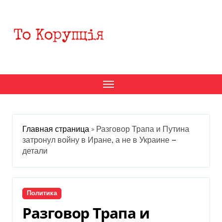
Перейти
к
содержанию
Главная страница
»
Разговор Трапа и Путина
затронул войну в Иране, а не в Украине —
детали
Политика
Разговор Трапа и