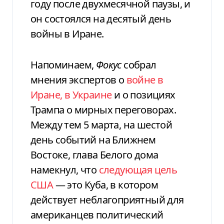
году после двухмесячной паузы, и
он состоялся на десятый день
войны в Иране.
Напоминаем,
Фокус
собрал
мнения экспертов о
войне в
Иране, в Украине
и о позициях
Трампа о мирных переговорах.
Между тем 5 марта, на шестой
день событий на Ближнем
Востоке, глава Белого дома
намекнул, что
следующая цель
США
— это Куба, в котором
действует неблагоприятный для
американцев политический