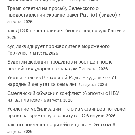
Трамп ответил на просьбу Зеленского о
предоставлении Украине ракет Patriot (видео)
7
августа, 2026
как ДТЭК перестраивает бизнес под новую
7 августа,
2026
суд ликвидирует производителя мороженого
Геркулес
7 августа, 2026
Будет ли дефицит продуктов и рост цен после
российских ударов по складам
7 августа, 2026
Увольнение из Верховной Рады — куда исчез 71
народный депутат за семь лет
7 августа, 2026
Смелянский объяснил конфликт Укрпочты с НБУ
из-за платежек
6 августа, 2026
Усиление мобилизации — кто из украинцев потеряет
право на временную защиту в ЕС
6 августа, 2026
как это повлияет на ритейл и цены — Delo.ua
6
августа, 2026