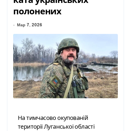
полонених
Мар 7, 2026
На тимчасово окупованій
території Луганської області