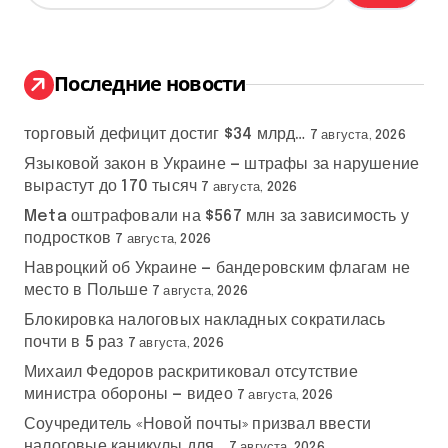
й
т
и
:
Последние новости
торговый дефицит достиг $34 млрд…
7 августа, 2026
Языковой закон в Украине — штрафы за нарушение
вырастут до 170 тысяч
7 августа, 2026
Meta оштрафовали на $567 млн за зависимость у
подростков
7 августа, 2026
Навроцкий об Украине — бандеровским флагам не
место в Польше
7 августа, 2026
Блокировка налоговых накладных сократилась
почти в 5 раз
7 августа, 2026
Михаил Федоров раскритиковал отсутствие
министра обороны — видео
7 августа, 2026
Соучредитель «Новой почты» призвал ввести
налоговые каникулы для…
7 августа, 2026