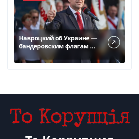
Навроцкий об Украине —
бандеровским флагам не
место в Польше