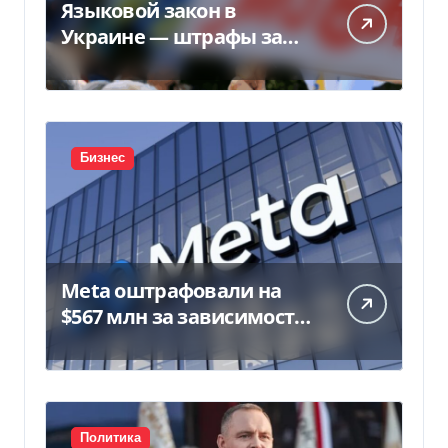
Языковой закон в
Украине — штрафы за
нарушение вырастут до
170 тысяч
Бизнес
Meta оштрафовали на
$567 млн за зависимость
у подростков
Политика