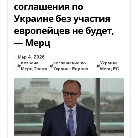
соглашения по
Украине без участия
европейцев не будет,
— Мерц
Мар 4, 2026
встреча
соглашение по
Украина
#
#
#
Мерц Трамп
Украине Европа
Мерц ЕС