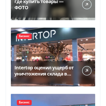
где купить товары —
ФОТО
Бизнес
Intertop оценил ущерб от
уничтожения склада в
450 млн грн
Бизнес