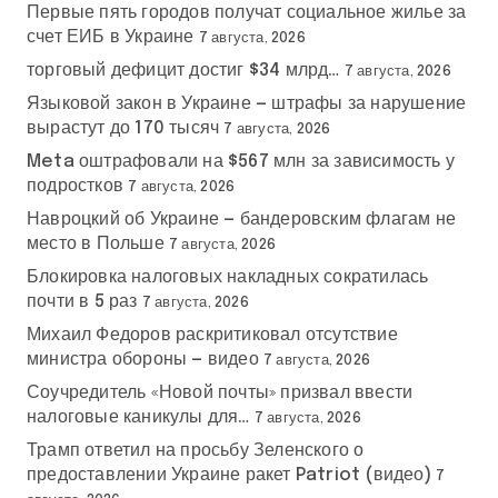
Первые пять городов получат социальное жилье за
счет ЕИБ в Украине
7 августа, 2026
торговый дефицит достиг $34 млрд…
7 августа, 2026
Языковой закон в Украине — штрафы за нарушение
вырастут до 170 тысяч
7 августа, 2026
Meta оштрафовали на $567 млн за зависимость у
подростков
7 августа, 2026
Навроцкий об Украине — бандеровским флагам не
место в Польше
7 августа, 2026
Блокировка налоговых накладных сократилась
почти в 5 раз
7 августа, 2026
Михаил Федоров раскритиковал отсутствие
министра обороны — видео
7 августа, 2026
Соучредитель «Новой почты» призвал ввести
налоговые каникулы для…
7 августа, 2026
Трамп ответил на просьбу Зеленского о
предоставлении Украине ракет Patriot (видео)
7