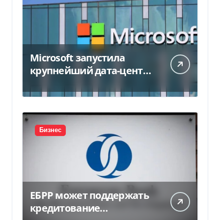
Microsoft запустила
крупнейший дата-центр
в Индии за $20,5
миллиарда
Бизнес
ЕБРР может поддержать
кредитование