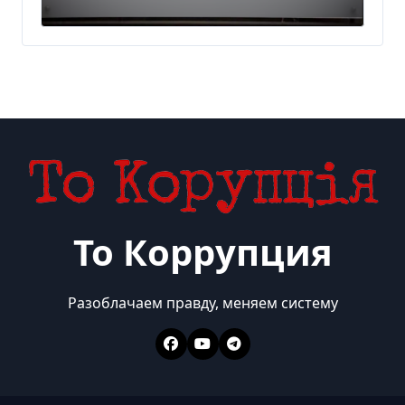
украинского бизнеса на
300 млн евро — Delo.ua
То Коррупция
Разоблачаем правду, меняем систему