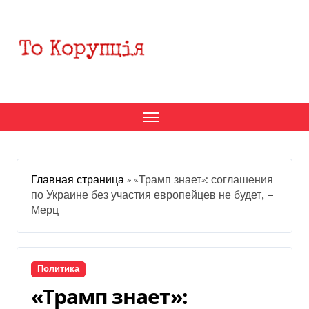
Перейти
к
содержанию
Главная страница
»
«Трамп знает»: соглашения
по Украине без участия европейцев не будет, —
Мерц
Политика
«Трамп знает»: