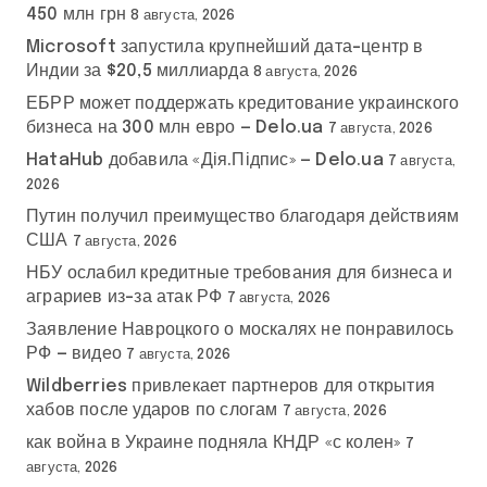
450 млн грн
8 августа, 2026
Microsoft запустила крупнейший дата-центр в
Индии за $20,5 миллиарда
8 августа, 2026
ЕБРР может поддержать кредитование украинского
бизнеса на 300 млн евро — Delo.ua
7 августа, 2026
HataHub добавила «Дія.Підпис» — Delo.ua
7 августа,
2026
Путин получил преимущество благодаря действиям
США
7 августа, 2026
НБУ ослабил кредитные требования для бизнеса и
аграриев из-за атак РФ
7 августа, 2026
Заявление Навроцкого о москалях не понравилось
РФ — видео
7 августа, 2026
Wildberries привлекает партнеров для открытия
хабов после ударов по слогам
7 августа, 2026
как война в Украине подняла КНДР «с колен»
7
августа, 2026