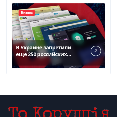
Бизнес
В Украине запретили
еще 250 российских
программ и видов
оборудования — Delo.ua