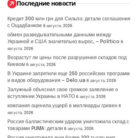
:
Последние новости
Кредит 300 млн грн для Сильпо: детали соглашения
с Ощадбанком
6 августа, 2026
обмен разведывательными данными между
Украиной и США значительно вырос, — Politico
6
августа, 2026
Возрастут ли цены после разрушения складов под
Киевом
6 августа, 2026
В Украине запретили еще 250 российских программ
и видов оборудования — Delo.ua
6 августа, 2026
Залужный объяснил свое громкое заявление о
вступлении Украины в НАТО
6 августа, 2026
компания оценила ущерб в миллиарды гривен
6
августа, 2026
Россия баллистическим ударом уничтожила склад с
товарами PUMA: детали
6 августа, 2026
Россия уничтожила еще более 100 тысяч книг