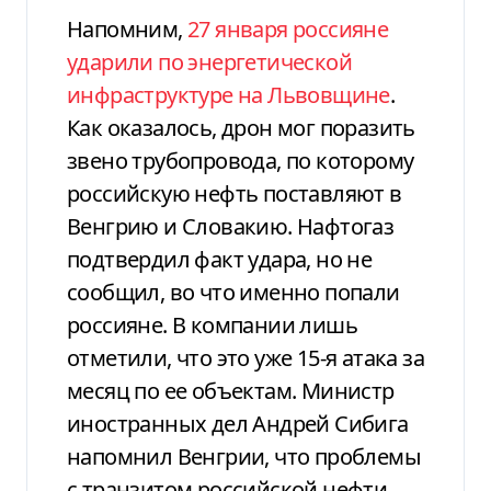
Напомним,
27 января россияне
ударили по энергетической
инфраструктуре на Львовщине
.
Как оказалось, дрон мог поразить
звено трубопровода, по которому
российскую нефть поставляют в
Венгрию и Словакию. Нафтогаз
подтвердил факт удара, но не
сообщил, во что именно попали
россияне. В компании лишь
отметили, что это уже 15-я атака за
месяц по ее объектам. Министр
иностранных дел Андрей Сибига
напомнил Венгрии, что проблемы
с транзитом российской нефти