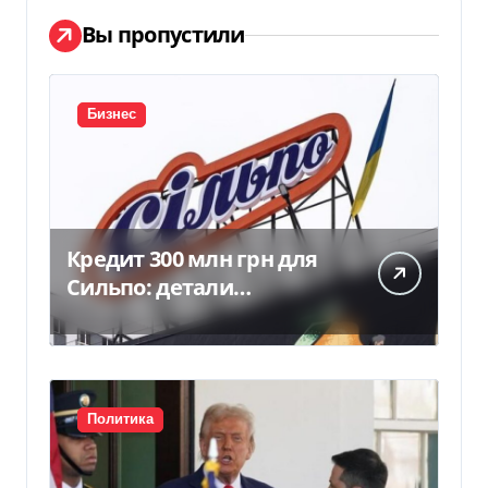
Вы пропустили
Бизнес
Кредит 300 млн грн для
Сильпо: детали
соглашения с
Ощадбанком
Политика