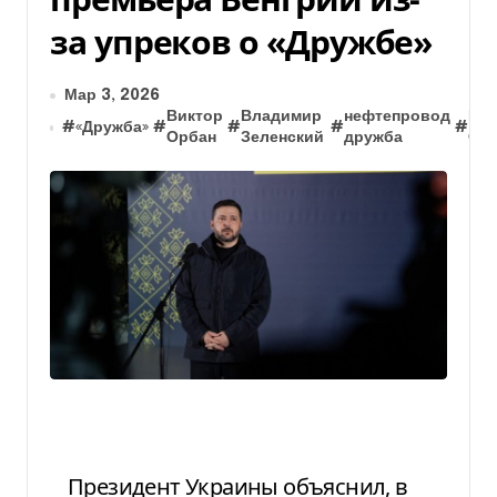
за упреков о «Дружбе»
Мар 3, 2026
Виктор
Владимир
нефтепровод
Роб
#
«Дружба»
#
#
#
#
Орбан
Зеленский
дружба
Фи
Президент Украины объяснил, в