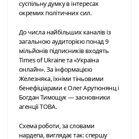
суспільну думку в інтересах
окремих політичних сил.
До числа найбільших каналів із
загальною аудиторією понад 9
мільйонів підписників входять
Times of Ukraine та «Україна
онлайн». За інформацією
Железняка, їхніми тіньовими
бенефіціарами є Олег Арутюнянц і
Богдан Тимощук — засновники
агенції TOBA.
Схема роботи, за словами
нардепа, виглядає так: спершу