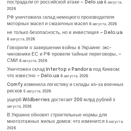
пострадали от российской атаки — Delo.ua
6 августа,
2026
РФ уничтожила склад немецкого производителя
моторных масел и смазочных масел
6 августа, 2026
не только безопасность, но и инвестиция — Delo.ua
6 августа, 2026
Говорили о завершении войны в Украине: экс-
чиновники ЕС и РФ провели тайные переговоры, —
СМИ
6 августа, 2026
Уничтожен склад Intertop и Pandora под Киевом:
что известно — Delo.ua
6 августа, 2026
Comfy изменила логистику и склады из-за военных
рисков
5 августа, 2026
ущерб Wildberries достигает 200 млрд рублей
5
августа, 2026
В Украине обновят строительные нормы для
многоэтажных жилых домов: что изменится
5 августа,
2026