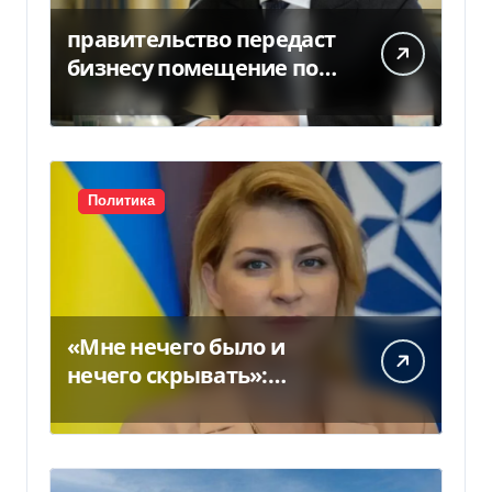
правительство передаст
бизнесу помещение под
склады
Политика
«Мне нечего было и
нечего скрывать»:
Стефанишина
прокомментировала
новое подозрение