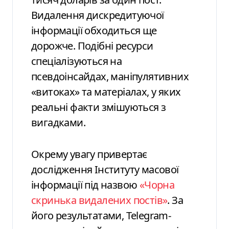
Видалення дискредитуючої
інформації обходиться ще
дорожче. Подібні ресурси
спеціалізуються на
псевдоінсайдах, маніпулятивних
«витоках» та матеріалах, у яких
реальні факти змішуються з
вигадками.
Окрему увагу привертає
дослідження Інституту масової
інформації під назвою
«Чорна
скринька видалених постів»
. За
його результатами, Telegram-