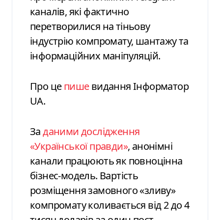
каналів, які фактично
перетворилися на тіньову
індустрію компромату, шантажу та
інформаційних маніпуляцій.
Про це
пише
видання Інформатор
UA.
За
даними дослідження
«Української правди»
, анонімні
канали працюють як повноцінна
бізнес-модель. Вартість
розміщення замовного «зливу»
компромату коливається від 2 до 4
тисяч доларів за один пост.