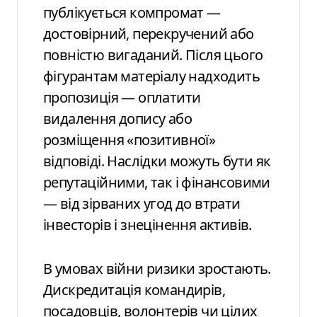
публікується компромат —
достовірний, перекручений або
повністю вигаданий. Після цього
фігурантам матеріалу надходить
пропозиція — оплатити
видалення допису або
розміщення «позитивної»
відповіді. Наслідки можуть бути як
репутаційними, так і фінансовими
— від зірваних угод до втрати
інвесторів і знецінення активів.
В умовах війни ризики зростають.
Дискредитація командирів,
посадовців, волонтерів чи цілих