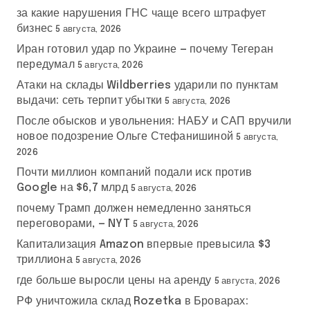
за какие нарушения ГНС чаще всего штрафует
бизнес
5 августа, 2026
Иран готовил удар по Украине — почему Тегеран
передумал
5 августа, 2026
Атаки на склады Wildberries ударили по пунктам
выдачи: сеть терпит убытки
5 августа, 2026
После обысков и увольнения: НАБУ и САП вручили
новое подозрение Ольге Стефанишиной
5 августа,
2026
Почти миллион компаний подали иск против
Google на $6,7 млрд
5 августа, 2026
почему Трамп должен немедленно заняться
переговорами, — NYT
5 августа, 2026
Капитализация Amazon впервые превысила $3
триллиона
5 августа, 2026
где больше выросли цены на аренду
5 августа, 2026
РФ уничтожила склад Rozetka в Броварах: