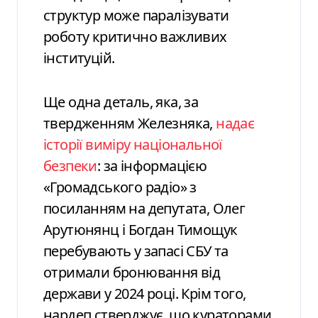
структур може паралізувати
роботу критично важливих
інституцій.
Ще одна деталь, яка, за
твердженням Железняка,
надає
історії виміру національної
безпеки
: за інформацією
«Громадського радіо» з
посиланням на депутата, Олег
Арутюнянц і Богдан Тимощук
перебувають у запасі СБУ та
отримали бронювання від
держави у 2024 році. Крім того,
нардеп стверджує, що кураторами