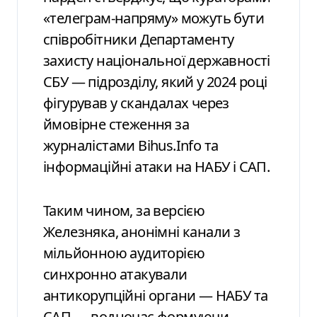
«телеграм-напряму» можуть бути
співробітники Департаменту
захисту національної державності
СБУ — підрозділу, який у 2024 році
фігурував у скандалах через
ймовірне стеження за
журналістами Bihus.Info та
інформаційні атаки на НАБУ і САП.
Таким чином, за версією
Железняка, анонімні канали з
мільйонною аудиторією
синхронно атакували
антикорупційні органи — НАБУ та
САП — водночас формуючи