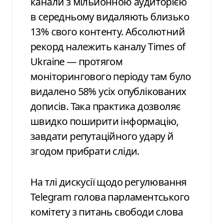
канали з мільйонною аудиторією
в середньому видаляють близько
13% свого контенту. Абсолютний
рекорд належить каналу Times of
Ukraine — протягом
моніторингового періоду там було
видалено 58% усіх опублікованих
дописів. Така практика дозволяє
швидко поширити інформацію,
завдати репутаційного удару й
згодом прибрати сліди.
На тлі дискусії щодо регулювання
Telegram голова парламентського
комітету з питань свободи слова