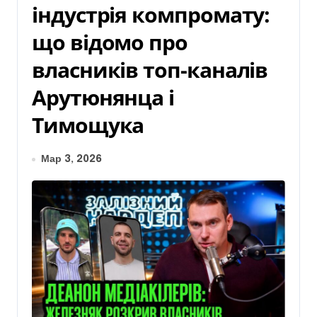
індустрія компромату:
що відомо про
власників топ-каналів
Арутюнянца і
Тимощука
Мар 3, 2026