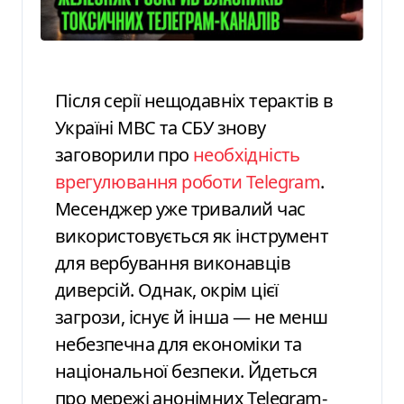
Після серії нещодавніх терактів в
Україні МВС та СБУ знову
заговорили про
необхідність
врегулювання роботи Telegram
.
Месенджер уже тривалий час
використовується як інструмент
для вербування виконавців
диверсій. Однак, окрім цієї
загрози, існує й інша — не менш
небезпечна для економіки та
національної безпеки. Йдеться
про мережі анонімних Telegram-