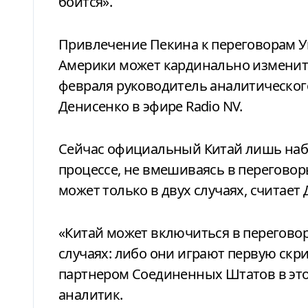
боится».
Привлечение Пекина к переговорам Украины, России и Соединенных Штатов
Америки может кардинально изменит
февраля руководитель аналитическог
Денисенко в эфире Radio NV.
Сейчас официальный Китай лишь набл
процессе, не вмешиваясь в переговор
может только в двух случаях, считает
«Китай может включиться в перегово
случаях: либо они играют первую скр
партнером Соединенных Штатов в это
аналитик.