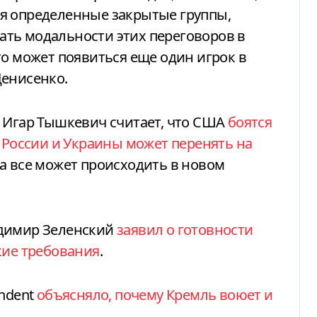
я определенные закрытые группы,
ть модальности этих переговоров в
то может появиться еще один игрок в
Денисенко.
к Игар Тышкевич считает, что США
боятся
е России и Украины может перенять на
а все может происходить в новом
адимир Зеленский
заявил о готовности
кие требования
.
endent
объясняло, почему Кремль воюет и