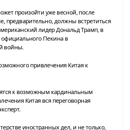
ожет произойти уже весной, после
ле, предварительно, должны встретиться
американский лидер Дональд Трамп, в
ь официального Пекина в
й войны.
возможного привлечения Китая к
овятся к возможным кардинальным
влечения Китая вся переговорная
эксперт.
стерстве иностранных дел, и не только,