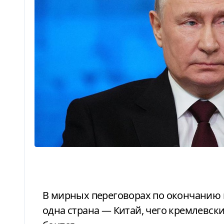
В мирных переговорах по окончанию войны в Украине может появиться еще
одна страна — Китай, чего кремлевск