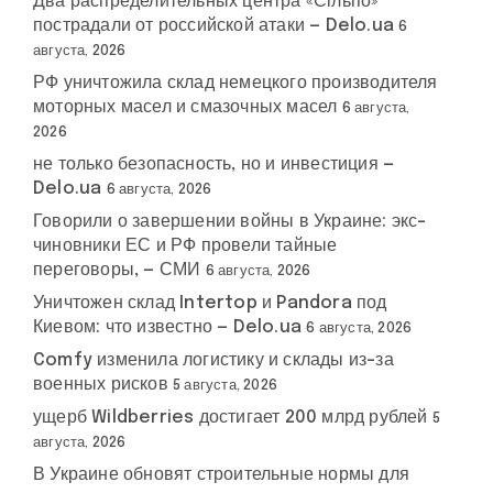
Два распределительных центра «Сільпо»
пострадали от российской атаки — Delo.ua
6
августа, 2026
РФ уничтожила склад немецкого производителя
моторных масел и смазочных масел
6 августа,
2026
не только безопасность, но и инвестиция —
Delo.ua
6 августа, 2026
Говорили о завершении войны в Украине: экс-
чиновники ЕС и РФ провели тайные
переговоры, — СМИ
6 августа, 2026
Уничтожен склад Intertop и Pandora под
Киевом: что известно — Delo.ua
6 августа, 2026
Comfy изменила логистику и склады из-за
военных рисков
5 августа, 2026
ущерб Wildberries достигает 200 млрд рублей
5
августа, 2026
В Украине обновят строительные нормы для