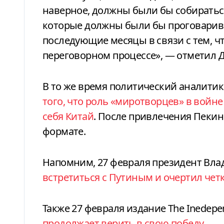
наверное, должны были бы собиратьс
которые должны были бы проговарива
последующие месяцы в связи с тем, ч
переговорном процессе», — отметил 
В то же время политический аналити
того, что роль «миротворцев» в войн
себя Китай
. После привлечения Пекин
формате.
Напомним, 27 февраля президент Вл
встретиться с Путиным и очертил чет
Также 27 февраля издание The Inedep
продолжает верить в свою победу.