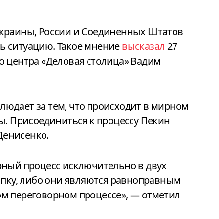
ь ситуацию. Такое мнение
высказал
27
о центра «Деловая столица» Вадим
юдает за тем, что происходит в мирном
ы. Присоединиться к процессу Пекин
 Денисенко.
рный процесс исключительно в двух
ипку, либо они являются равноправным
м переговорном процессе», — отметил