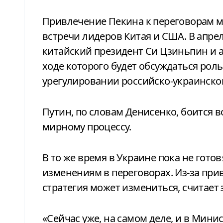
Привлечение Пекина к переговорам м
встречи лидеров Китая и США. В апре
китайский президент Си Цзиньпин и 
ходе которого будет обсуждаться рол
урегулировании российско-украинско
Путин, по словам Денисенко, боится 
мирному процессу.
В то же время в Украине пока не гот
изменениям в переговорах. Из-за при
стратегия может измениться, считает 
«Сейчас уже, на самом деле, и в Мини