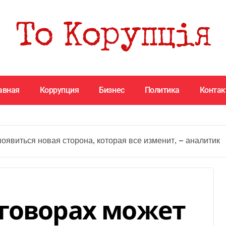
авная
Коррупция
Бизнес
Политика
Конта
оявиться новая сторона, которая все изменит, — аналитик
говорах может