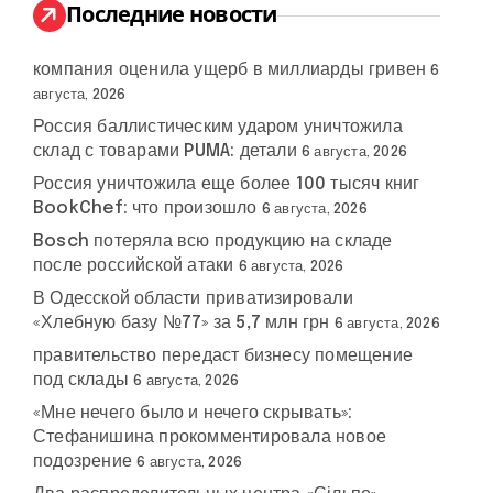
:
Последние новости
компания оценила ущерб в миллиарды гривен
6
августа, 2026
Россия баллистическим ударом уничтожила
склад с товарами PUMA: детали
6 августа, 2026
Россия уничтожила еще более 100 тысяч книг
BookChef: что произошло
6 августа, 2026
Bosch потеряла всю продукцию на складе
после российской атаки
6 августа, 2026
формат
В Одесской области приватизировали
сша
#
Украина
#
переговоров
«Хлебную базу №77» за 5,7 млн грн
6 августа, 2026
правительство передаст бизнесу помещение
под склады
6 августа, 2026
«Мне нечего было и нечего скрывать»:
Стефанишина прокомментировала новое
подозрение
6 августа, 2026