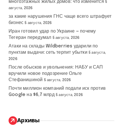
многоэтажных жилых домов: что изменится
5
августа, 2026
за какие нарушения ГНС чаще всего штрафует
бизнес
5 августа, 2026
Иран готовил удар по Украине — почему
Тегеран передумал
5 августа, 2026
Атаки на склады Wildberries ударили по
пунктам выдачи: сеть терпит убытки
5 августа,
2026
После обысков и увольнения: НАБУ и САП
вручили новое подозрение Ольге
Стефанишиной
5 августа, 2026
Почти миллион компаний подали иск против
Google на $6,7 млрд
5 августа, 2026
Архивы