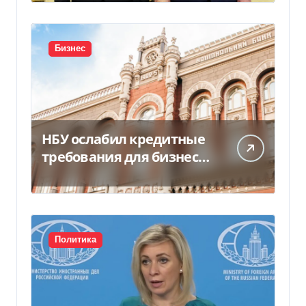
США
Бизнес
НБУ ослабил кредитные
требования для бизнеса
и аграриев из-за атак РФ
Политика