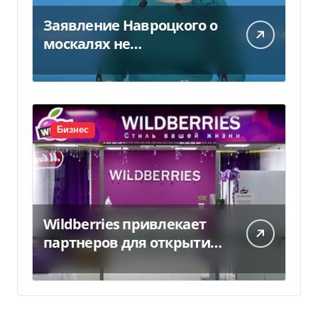
Заявление Навроцкого о
москалях не
понравилось РФ — видео
Бизнес
Wildberries привлекает
партнеров для открытия
хабов после ударов по
слогам