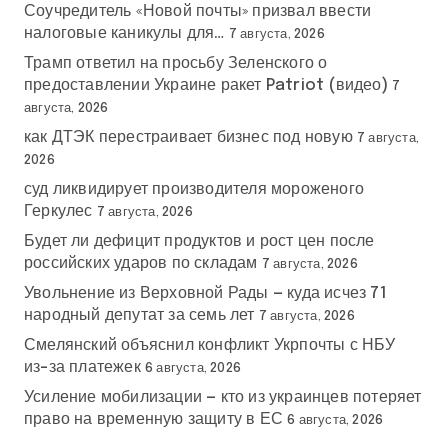
Соучредитель «Новой почты» призвал ввести
налоговые каникулы для…
7 августа, 2026
Трамп ответил на просьбу Зеленского о
предоставлении Украине ракет Patriot (видео)
7
августа, 2026
как ДТЭК перестраивает бизнес под новую
7 августа,
2026
суд ликвидирует производителя мороженого
Геркулес
7 августа, 2026
Будет ли дефицит продуктов и рост цен после
российских ударов по складам
7 августа, 2026
Увольнение из Верховной Рады — куда исчез 71
народный депутат за семь лет
7 августа, 2026
Смелянский объяснил конфликт Укрпочты с НБУ
из-за платежек
6 августа, 2026
Усиление мобилизации — кто из украинцев потеряет
право на временную защиту в ЕС
6 августа, 2026