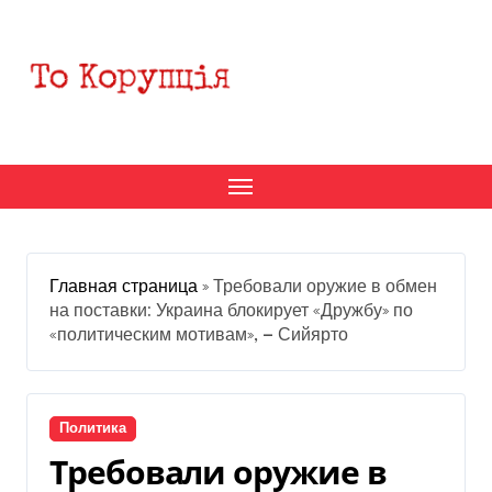
Перейти
к
содержанию
Главная страница
»
Требовали оружие в обмен
на поставки: Украина блокирует «Дружбу» по
«политическим мотивам», — Сийярто
Политика
Требовали оружие в