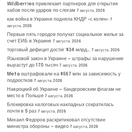
Wildberries привлекает партнеров для открытия
хабов после ударов по слогам
7 августа, 2026
как война в Украине подняла КНДР «с колен»
7
августа, 2026
Первые пять городов получат социальное жилье за
счет ЕИБ в Украине
7 августа, 2026
торговый дефицит достиг $34 млрд…
7 августа, 2026
Языковой закон в Украине — штрафы за нарушение
вырастут до 170 тысяч
7 августа, 2026
Meta оштрафовали на $567 млн за зависимость у
подростков
7 августа, 2026
Навроцкий об Украине — бандеровским флагам не
место в Польше
7 августа, 2026
Блокировка налоговых накладных сократилась
почти в 5 раз
7 августа, 2026
Михаил Федоров раскритиковал отсутствие
министра обороны — видео
7 августа, 2026