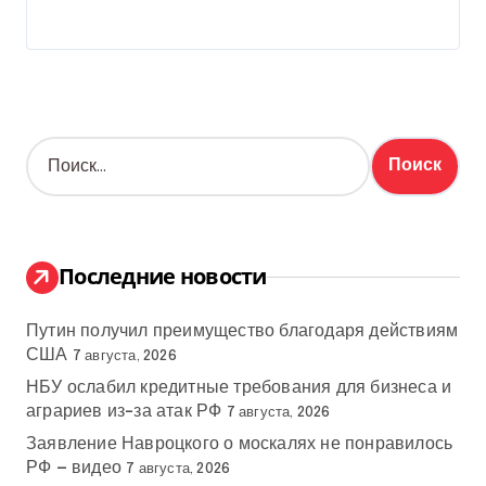
Н
а
й
т
и
:
Последние новости
Путин получил преимущество благодаря действиям
США
7 августа, 2026
НБУ ослабил кредитные требования для бизнеса и
аграриев из-за атак РФ
7 августа, 2026
Заявление Навроцкого о москалях не понравилось
РФ — видео
7 августа, 2026