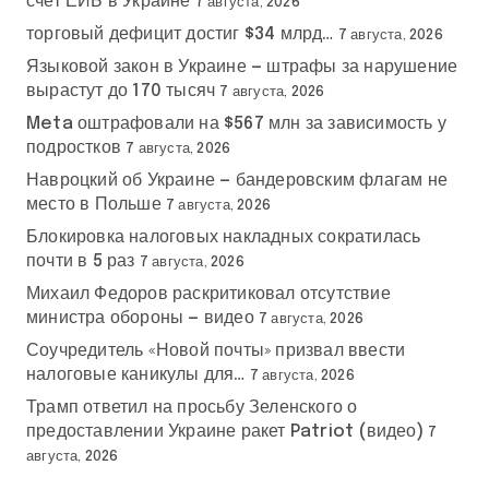
счет ЕИБ в Украине
7 августа, 2026
торговый дефицит достиг $34 млрд…
7 августа, 2026
Языковой закон в Украине — штрафы за нарушение
вырастут до 170 тысяч
7 августа, 2026
Meta оштрафовали на $567 млн за зависимость у
подростков
7 августа, 2026
Навроцкий об Украине — бандеровским флагам не
место в Польше
7 августа, 2026
Блокировка налоговых накладных сократилась
почти в 5 раз
7 августа, 2026
Михаил Федоров раскритиковал отсутствие
министра обороны — видео
7 августа, 2026
Соучредитель «Новой почты» призвал ввести
налоговые каникулы для…
7 августа, 2026
Трамп ответил на просьбу Зеленского о
предоставлении Украине ракет Patriot (видео)
7
августа, 2026