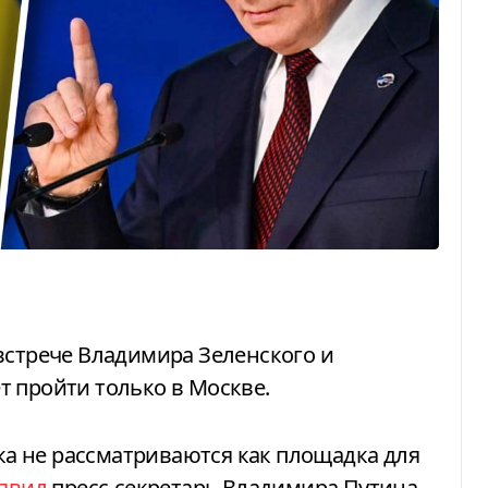
 пройти только в Москве.
явил
пресс-секретарь Владимира Путина