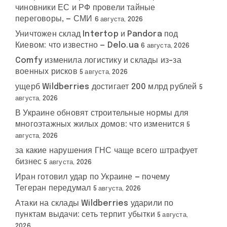
чиновники ЕС и РФ провели тайные
переговоры, — СМИ
6 августа, 2026
Уничтожен склад Intertop и Pandora под
Киевом: что известно — Delo.ua
6 августа, 2026
Comfy изменила логистику и склады из-за
военных рисков
5 августа, 2026
ущерб Wildberries достигает 200 млрд рублей
5
августа, 2026
В Украине обновят строительные нормы для
многоэтажных жилых домов: что изменится
5
августа, 2026
за какие нарушения ГНС чаще всего штрафует
бизнес
5 августа, 2026
Иран готовил удар по Украине — почему
Тегеран передумал
5 августа, 2026
Атаки на склады Wildberries ударили по
пунктам выдачи: сеть терпит убытки
5 августа,
2026