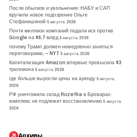
После обысков и увольнения: НАБУ и САП
вручили новое подозрение Ольге
Стефанишиной
5 августа, 2026
Почти миллион компаний подали иск против
Google на $6,7 млрд
5 августа, 2026
почему Трамп должен немедленно заняться
переговорами, — NYT
5 августа, 2026
Капитализация Amazon впервые превысила $3
триллиона
5 августа, 2026
где больше выросли цены на аренду
5 августа,
2026
РФ уничтожила склад Rozetka в Броварах:
комплекс не подлежит восстановлению
5 августа,
2026
Архивы