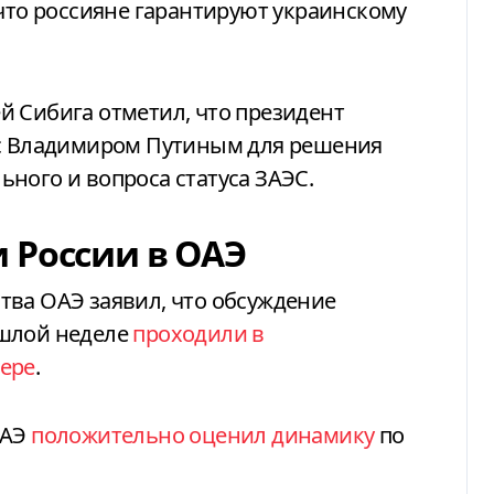
 что россияне гарантируют украинскому
й Сибига отметил, что президент
 Владимиром Путиным для решения
ного и вопроса статуса ЗАЭС.
 России в ОАЭ
тва ОАЭ заявил, что обсуждение
ошлой неделе
проходили в
ере
.
ОАЭ
положительно оценил динамику
по