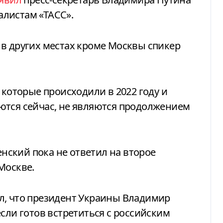
листам «ТАСС».
в других местах кроме Москвы спикер
 которые происходили в 2022 году и
ются сейчас, не являются продолжением
енский пока не ответил на второе
Москве.
л, что президент Украины Владимир
 если готов встретиться с российским