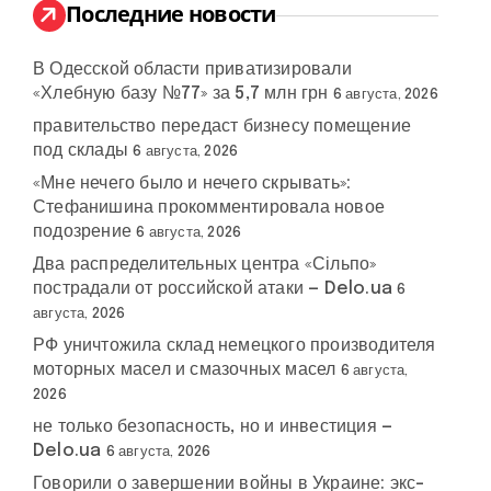
:
Последние новости
В Одесской области приватизировали
«Хлебную базу №77» за 5,7 млн грн
6 августа, 2026
правительство передаст бизнесу помещение
под склады
6 августа, 2026
«Мне нечего было и нечего скрывать»:
Стефанишина прокомментировала новое
подозрение
6 августа, 2026
Два распределительных центра «Сільпо»
пострадали от российской атаки — Delo.ua
6
августа, 2026
РФ уничтожила склад немецкого производителя
моторных масел и смазочных масел
6 августа,
2026
не только безопасность, но и инвестиция —
Delo.ua
6 августа, 2026
Говорили о завершении войны в Украине: экс-