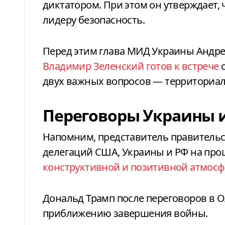
диктатором. При этом он утверждает,
лидеру безопасность.
Перед этим глава МИД Украины Андре
Владимир Зеленский готов к встрече
с
двух важных вопросов — территориаль
Переговоры Украины и
Напомним, представитель правительс
делегаций США, Украины и РФ на пр
конструктивной и позитивной атмосф
Дональд Трамп после переговоров в 
приближению завершения войны.