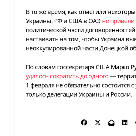
В то же время, как отметили некоторы
Украины, РФ и США в ОАЭ
не привели
политической части договоренностей.
настаивать на том, чтобы Украина вы
неоккупированной части Донецкой об
По словам госсекретаря США Марко Р
удалось сократить до одного
— террит
1 февраля не обязательно состоится 
только делегации Украины и России.