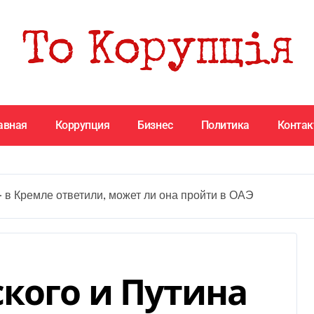
авная
Коррупция
Бизнес
Политика
Конта
— в Кремле ответили, может ли она пройти в ОАЭ
ского и Путина