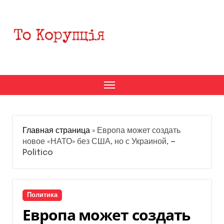
Перейти
к
содержанию
Главная страница
»
Европа может создать
новое «НАТО» без США, но с Украиной, —
Politico
Политика
Европа может создать