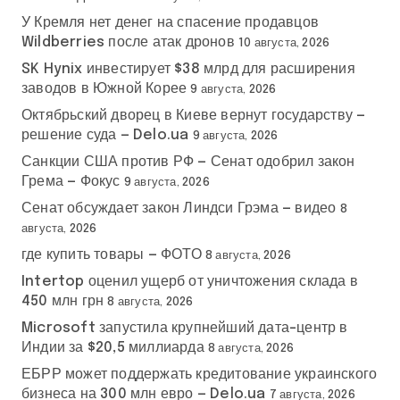
У Кремля нет денег на спасение продавцов
Wildberries после атак дронов
10 августа, 2026
SK Hynix инвестирует $38 млрд для расширения
заводов в Южной Корее
9 августа, 2026
Октябрьский дворец в Киеве вернут государству —
решение суда — Delo.ua
9 августа, 2026
Санкции США против РФ — Сенат одобрил закон
Грема — Фокус
9 августа, 2026
Сенат обсуждает закон Линдси Грэма — видео
8
августа, 2026
где купить товары — ФОТО
8 августа, 2026
Intertop оценил ущерб от уничтожения склада в
450 млн грн
8 августа, 2026
Microsoft запустила крупнейший дата-центр в
Индии за $20,5 миллиарда
8 августа, 2026
ЕБРР может поддержать кредитование украинского
бизнеса на 300 млн евро — Delo.ua
7 августа, 2026