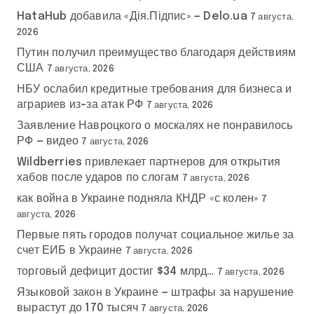
HataHub добавила «Дія.Підпис» — Delo.ua
7 августа,
2026
Путин получил преимущество благодаря действиям
США
7 августа, 2026
НБУ ослабил кредитные требования для бизнеса и
аграриев из-за атак РФ
7 августа, 2026
Заявление Навроцкого о москалях не понравилось
РФ — видео
7 августа, 2026
Wildberries привлекает партнеров для открытия
хабов после ударов по слогам
7 августа, 2026
как война в Украине подняла КНДР «с колен»
7
августа, 2026
Первые пять городов получат социальное жилье за
счет ЕИБ в Украине
7 августа, 2026
торговый дефицит достиг $34 млрд…
7 августа, 2026
Языковой закон в Украине — штрафы за нарушение
вырастут до 170 тысяч
7 августа, 2026