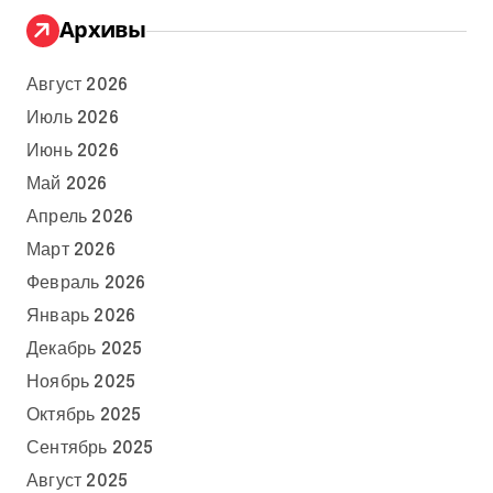
Архивы
Август 2026
Июль 2026
Июнь 2026
Май 2026
Апрель 2026
Март 2026
Февраль 2026
Январь 2026
Декабрь 2025
Ноябрь 2025
Октябрь 2025
Сентябрь 2025
Август 2025