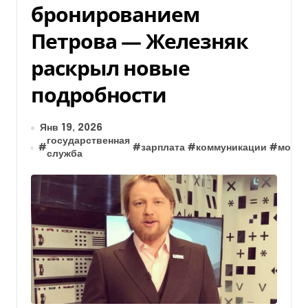
бронированием
Петрова — Железняк
раскрыл новые
подробности
Янв 19, 2026
государственная
#
#
зарплата
#
коммуникации
#
мобил
служба