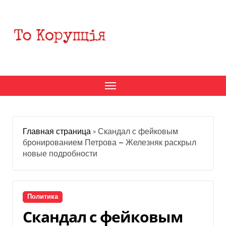
Перейти
к
содержанию
Главная страница
»
Скандал с фейковым
бронированием Петрова — Железняк раскрыл
новые подробности
Политика
Скандал с фейковым