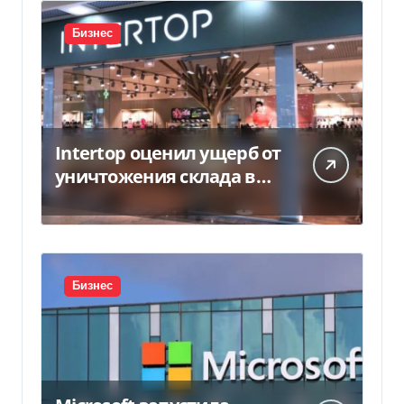
Бизнес
Intertop оценил ущерб от
уничтожения склада в
450 млн грн
Бизнес