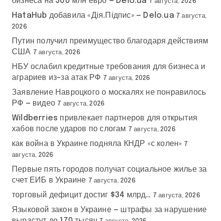
бизнеса на 300 млн евро — Delo.ua
7 августа, 2026
HataHub добавила «Дія.Підпис» — Delo.ua
7 августа,
2026
Путин получил преимущество благодаря действиям
США
7 августа, 2026
НБУ ослабил кредитные требования для бизнеса и
аграриев из-за атак РФ
7 августа, 2026
Заявление Навроцкого о москалях не понравилось
РФ — видео
7 августа, 2026
Wildberries привлекает партнеров для открытия
хабов после ударов по слогам
7 августа, 2026
как война в Украине подняла КНДР «с колен»
7
августа, 2026
Первые пять городов получат социальное жилье за
счет ЕИБ в Украине
7 августа, 2026
торговый дефицит достиг $34 млрд…
7 августа, 2026
Языковой закон в Украине — штрафы за нарушение
вырастут до 170 тысяч