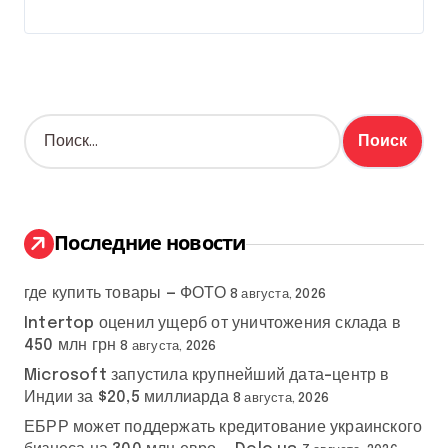
Н
а
й
т
и
:
Последние новости
где купить товары — ФОТО
8 августа, 2026
Intertop оценил ущерб от уничтожения склада в
450 млн грн
8 августа, 2026
Microsoft запустила крупнейший дата-центр в
Индии за $20,5 миллиарда
8 августа, 2026
ЕБРР может поддержать кредитование украинского